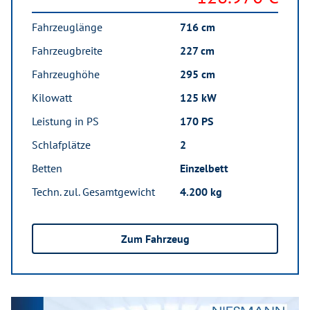
Fahrzeuglänge
716 cm
Fahrzeugbreite
227 cm
Fahrzeughöhe
295 cm
Kilowatt
125 kW
Leistung in PS
170 PS
Schlafplätze
2
Betten
Einzelbett
Techn. zul. Gesamtgewicht
4.200 kg
Zum Fahrzeug