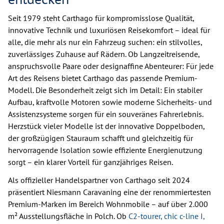
Seit 1979 steht Carthago für kompromisslose Qualität,
innovative Technik und luxuriösen Reisekomfort – ideal für
alle, die mehr als nur ein Fahrzeug suchen: ein stilvolles,
zuverlässiges Zuhause auf Rädern. Ob Langzeitreisende,
anspruchsvolle Paare oder designaffine Abenteurer: Für jede
Art des Reisens bietet Carthago das passende Premium-
Modell. Die Besonderheit zeigt sich im Detail: Ein stabiler
Aufbau, kraftvolle Motoren sowie moderne Sicherheits- und
Assistenzsysteme sorgen für ein souveränes Fahrerlebnis.
Herzstück vieler Modelle ist der innovative Doppelboden,
der großzügigen Stauraum schafft und gleichzeitig für
hervorragende Isolation sowie effiziente Energienutzung
sorgt – ein klarer Vorteil für ganzjähriges Reisen.
Als offizieller Handelspartner von Carthago seit 2024
präsentiert Niesmann Caravaning eine der renommiertesten
Premium-Marken im Bereich Wohnmobile – auf über 2.000
m² Ausstellungsfläche in Polch. Ob
C2-tourer,
chic c-line I,