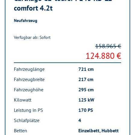
comfort 4.2t
Neufahrzeug
Verfügbar ab: Sofort
158.965 €
124.880 €
Fahrzeuglänge
721 cm
Fahrzeugbreite
217 cm
Fahrzeughöhe
295 cm
Kilowatt
125 kW
Leistung in PS
170 PS
Schlafplätze
4
Betten
Einzelbett, Hubbett