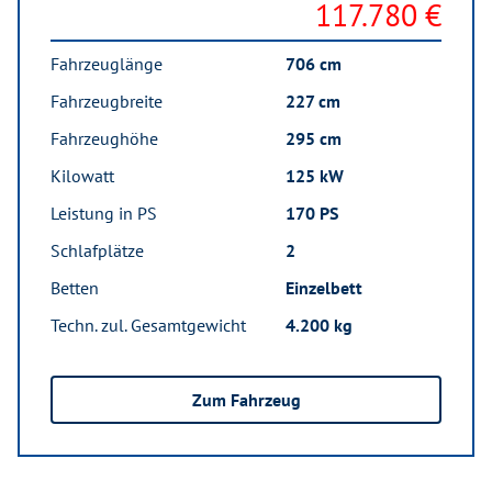
117.780 €
Fahrzeuglänge
706 cm
Fahrzeugbreite
227 cm
Fahrzeughöhe
295 cm
Kilowatt
125 kW
Leistung in PS
170 PS
Schlafplätze
2
Betten
Einzelbett
Techn. zul. Gesamtgewicht
4.200 kg
Zum Fahrzeug