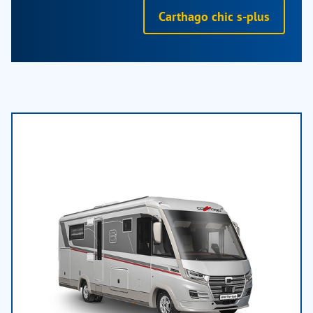
Carthago chic s-plus