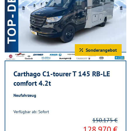
Sonderangebot
Carthago C1-tourer T 145 RB-LE
comfort 4.2t
Neufahrzeug
Verfügbar ab: Sofort
150.175 €
128.970 €