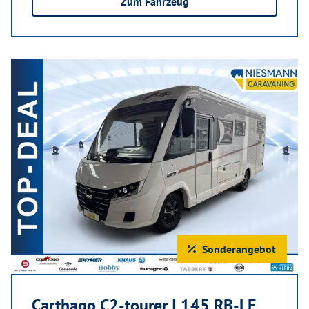
Zum Fahrzeug
Sonderangebot
Carthago C2-tourer I 145 RB-LE