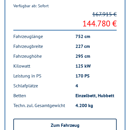
Verfügbar ab: Sofort
167.915 €
144.780 €
Fahrzeuglänge
752 cm
Fahrzeugbreite
227 cm
Fahrzeughöhe
295 cm
Kilowatt
125 kW
Leistung in PS
170 PS
Schlafplätze
4
Betten
Einzelbett, Hubbett
Techn. zul. Gesamtgewicht
4.200 kg
Zum Fahrzeug