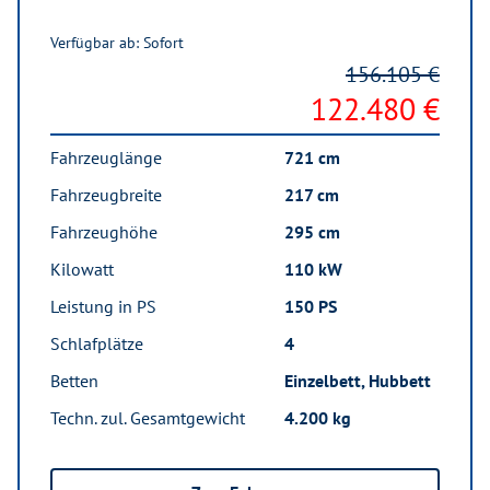
Verfügbar ab: Sofort
156.105 €
122.480 €
Fahrzeuglänge
721 cm
Fahrzeugbreite
217 cm
Fahrzeughöhe
295 cm
Kilowatt
110 kW
Leistung in PS
150 PS
Schlafplätze
4
Betten
Einzelbett, Hubbett
Techn. zul. Gesamtgewicht
4.200 kg