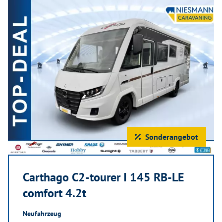
Sonderangebot
Carthago C2-tourer I 145 RB-LE
comfort 4.2t
Neufahrzeug