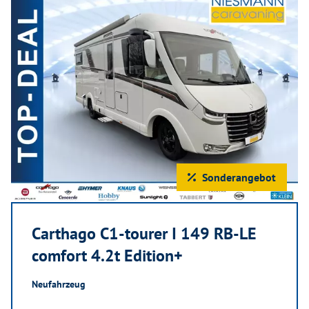
Sonderangebot
Carthago C1-tourer I 149 RB-LE
comfort 4.2t Edition+
Neufahrzeug