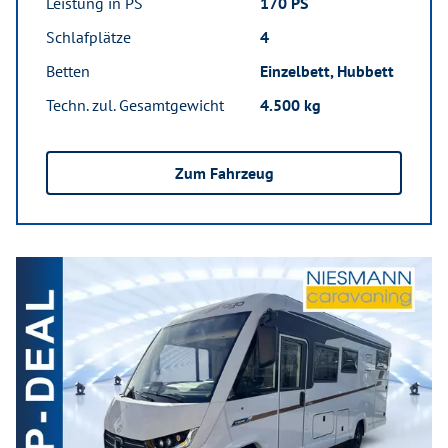
Leistung in PS
170 PS
Schlafplätze
4
Betten
Einzelbett, Hubbett
Techn. zul. Gesamtgewicht
4.500 kg
Zum Fahrzeug