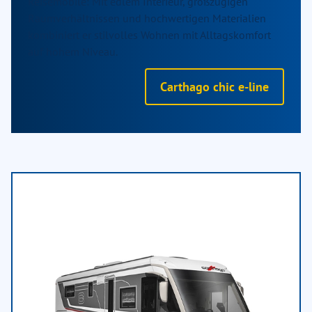
Reisemobile: Mit edlem Interieur, großzügigen
Raumverhältnissen und hochwertigen Materialien
kombiniert er stilvolles Wohnen mit Alltagskomfort
auf hohem Niveau.
Carthago chic e-line