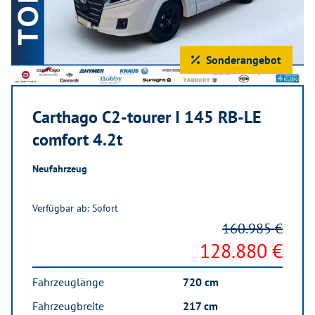
Sonderangebot
Carthago C2-tourer I 145 RB-LE
comfort 4.2t
Neufahrzeug
Verfügbar ab: Sofort
160.985 €
128.880 €
Fahrzeuglänge
720 cm
Fahrzeugbreite
217 cm