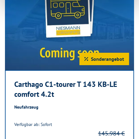
Sonderangebot
Carthago C1-tourer T 143 KB-LE
comfort 4.2t
Neufahrzeug
Verfügbar ab: Sofort
145.984 €