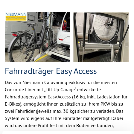
Fahrradträger Easy Access
Das von Niesmann Caravaning exklusiv für die meisten
Concorde Liner mit „Lift-Up Garage“ entwickelte
Fahrradträgersystem Easy Access (16 kg, inkl. Ladestation für
E-Bikes), ermöglicht Ihnen zusätzlich zu Ihrem PKW bis zu
zwei Fahrräder (jeweils max. 30 kg) sicher zu verladen. Das
System wird eigens auf Ihre Fahrräder maßgefertigt. Dabei
wird das untere Profil fest mit dem Boden verbunden,
während sich das Obere leichtgängig aus der Heckgarage