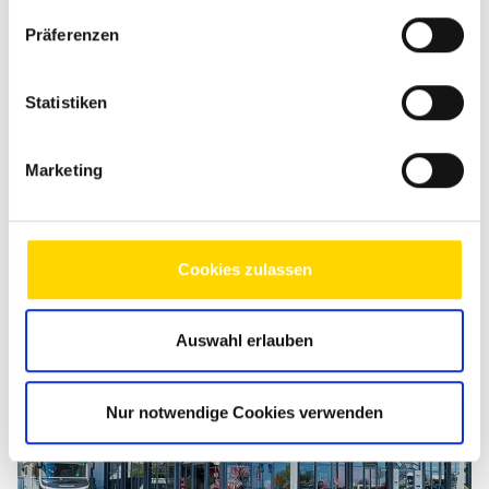
SOLARA Solarmodul Angebot
Präferenzen
Das Solara Solarmodul Angebot 110 W inkl. Einbau für nur
1309,90 € oder 220 W inkl. Einbau für nur 1.889,90 €.
Statistiken
Termin vereinbaren
Marketing
Cookies zulassen
Auswahl erlauben
Nur notwendige Cookies verwenden