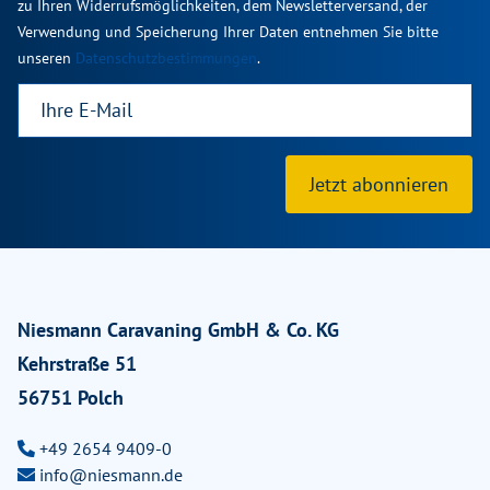
zu Ihren Widerrufsmöglichkeiten, dem Newsletterversand, der
Verwendung und Speicherung Ihrer Daten entnehmen Sie bitte
unseren
Datenschutzbestimmungen
.
Jetzt abonnieren
Niesmann Caravaning GmbH & Co. KG
Kehrstraße 51
56751 Polch
+49 2654 9409-0
info@niesmann.de