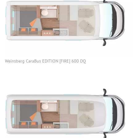
Weinsberg CaraBus EDITION [FIRE] 600 DQ