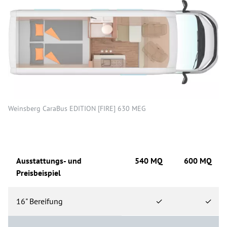
Weinsberg CaraBus EDITION [FIRE] 630 MEG
Ausstattungs- und
540 MQ
600 MQ
Preisbeispiel
16" Bereifung
✓
✓