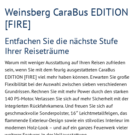
Weinsberg CaraBus EDITION
[FIRE]
Entfachen Sie die nächste Stufe
Ihrer Reiseträume
Warum mit weniger Ausstattung auf Ihren Reisen zufrieden
sein, wenn Sie mit dem feurig ausgestatteten CaraBus
EDITION [FIRE] viel mehr haben können. Erwarten Sie große
Flexibilität bei der Auswahl zwischen sieben verschiedenen
Grundrissen. Rechnen Sie mit mehr Power durch den starken
140 PS‐Motor. Verlassen Sie sich auf mehr Sicherheit mit der
integrierten Rückfahrkamera. Und freuen Sie sich auf
geschmackvolle Sonderpolster, 16″ Leichtmetallfelgen, das
flammende Exterieur‐Design sowie ein stilvolles Interieur im
modernen Holz‐Look – und auf ein ganzes Feuerwerk vieler
weiterer Features in der Vollausstattung.