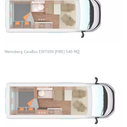
Weinsberg CaraBus EDITION [FIRE] 540 MQ