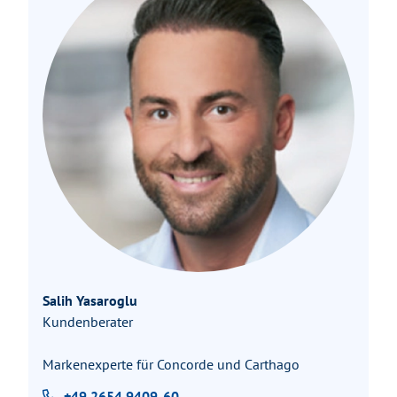
Salih Yasaroglu
Kundenberater
Markenexperte für Concorde und Carthago
+49 2654 9409-60