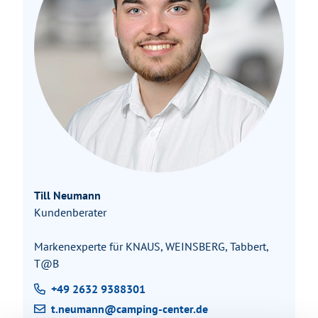
Till Neumann
Kundenberater
Markenexperte für KNAUS, WEINSBERG, Tabbert,
T@B
+49 2632 9388301
t.neumann@camping-center.de