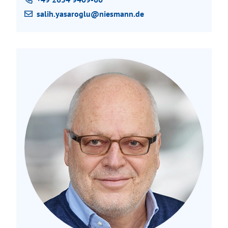
salih.yasaroglu@niesmann.de