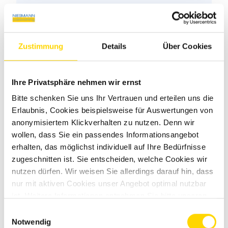
Zustimmung
Details
Über Cookies
Ihre Privatsphäre nehmen wir ernst
Bitte schenken Sie uns Ihr Vertrauen und erteilen uns die
Erlaubnis, Cookies beispielsweise für Auswertungen von
anonymisiertem Klickverhalten zu nutzen. Denn wir
wollen, dass Sie ein passendes Informationsangebot
erhalten, das möglichst individuell auf Ihre Bedürfnisse
zugeschnitten ist. Sie entscheiden, welche Cookies wir
nutzen dürfen. Wir weisen Sie allerdings darauf hin, dass
nur mit aktiven Cookies unser Angebot optimal nutzbar
ist. Weitere Informationen entnehmen Sie bitte unseren
Datenschutzhinweisen
.
Einwilligungsauswahl
Notwendig