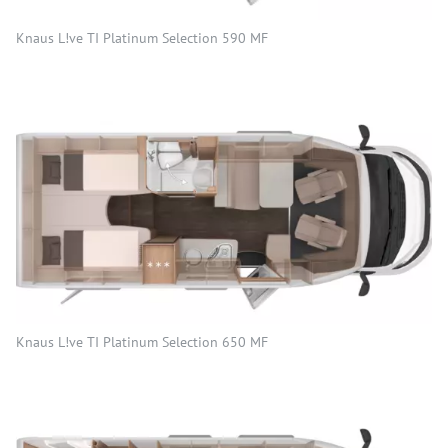
Knaus L!ve TI Platinum Selection 590 MF
Knaus L!ve TI Platinum Selection 650 MF