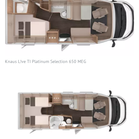
Knaus L!ve TI Platinum Selection 650 MEG