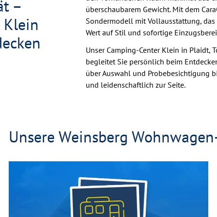
ät –
überschaubarem Gewicht. Mit dem CaraO
 Klein
Sondermodell mit Vollausstattung, das du
Wert auf Stil und sofortige Einzugsberei
decken
Unser Camping-Center Klein in Plaidt, 
begleitet Sie persönlich beim Entdeck
über Auswahl und Probebesichtigung bi
und leidenschaftlich zur Seite.
Unsere Weinsberg Wohnwagen