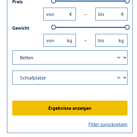
Preis
–
Gewicht
–
Ergebnisse anzeigen
Filter zurücksetzen