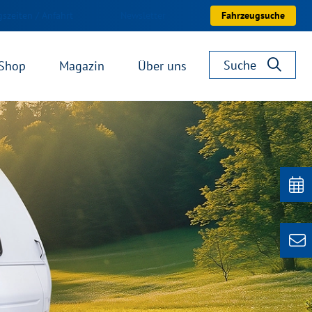
szeiten / Anfahrt
Newsletter
Fahrzeugsuche
Suche
Shop
Magazin
Über uns