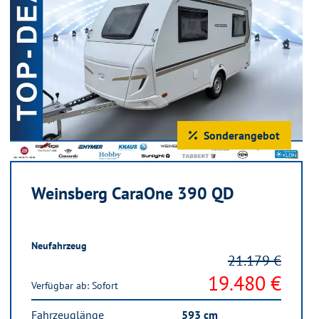
Sonderangebot
Weinsberg CaraOne 390 QD
Neufahrzeug
21.179 €
19.480 €
Verfügbar ab: Sofort
Fahrzeuglänge
593 cm