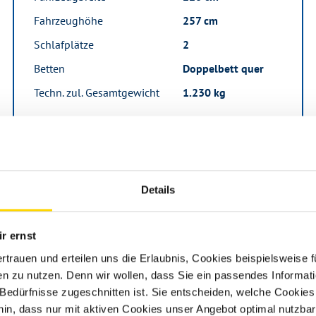
Fahrzeughöhe
257 cm
Schlafplätze
2
Betten
Doppelbett quer
Techn. zul. Gesamtgewicht
1.230 kg
Zum Fahrzeug
Details
r ernst
ertrauen und erteilen uns die Erlaubnis, Cookies beispielsweise
n zu nutzen. Denn wir wollen, dass Sie ein passendes Informat
e Bedürfnisse zugeschnitten ist. Sie entscheiden, welche Cookies
hin, dass nur mit aktiven Cookies unser Angebot optimal nutzbar