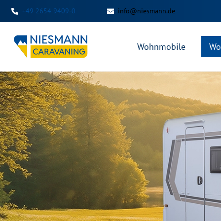
+49 2654 9409-0
info@niesmann.de
Wohnmobile
Wo