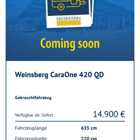
Weinsberg CaraOne 420 QD
Gebrauchtfahrzeug
14.900 €
Verfügbar ab: Sofort
Fahrzeuglänge
635 cm
Fahrzeugbreite
220 cm