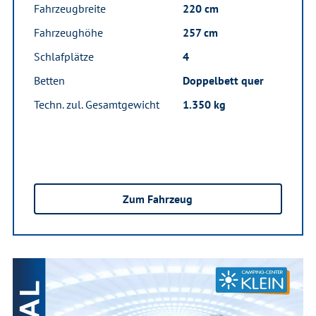
Fahrzeugbreite
220 cm
Fahrzeughöhe
257 cm
Schlafplätze
4
Betten
Doppelbett quer
Techn. zul. Gesamtgewicht
1.350 kg
Zum Fahrzeug