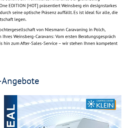
ne EDITION [HOT] präsentiert Weinsberg ein designstarkes
rch seine optische Präsenz auffällt. Es ist ideal für alle, die
tschaft legen.
Tochtergesellschaft von Niesmann Caravaning in Polch,
en Ihres Weinsberg-Caravans: Vom ersten Beratungsgespräch
s hin zum After-Sales-Service – wir stehen Ihnen kompetent
-Angebote