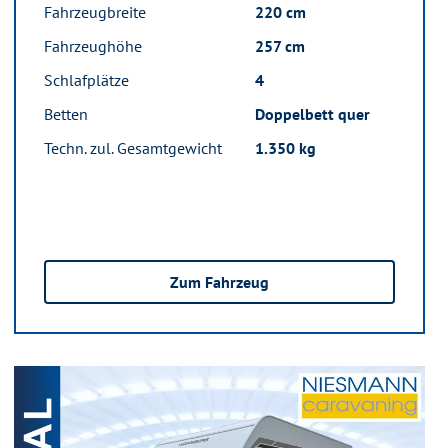
Fahrzeugbreite
220 cm
Fahrzeughöhe
257 cm
Schlafplätze
4
Betten
Doppelbett quer
Techn. zul. Gesamtgewicht
1.350 kg
Zum Fahrzeug