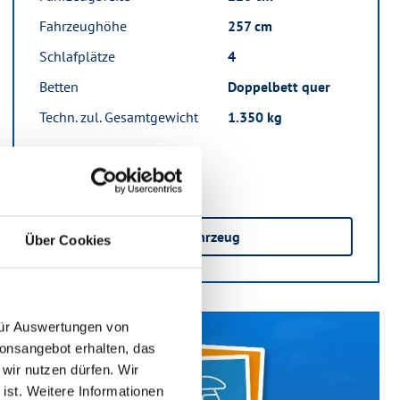
Fahrzeughöhe
257 cm
Schlafplätze
4
Betten
Doppelbett quer
Techn. zul. Gesamtgewicht
1.350 kg
Zum Fahrzeug
Über Cookies
 für Auswertungen von
ionsangebot erhalten, das
 wir nutzen dürfen. Wir
 ist. Weitere Informationen