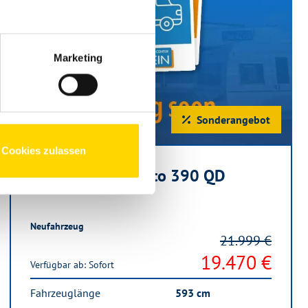
Marketing
Sonderangebot
Cookies zulassen
Weinsberg CaraCito 390 QD
Neufahrzeug
21.999 €
19.470 €
Verfügbar ab: Sofort
Fahrzeuglänge
593 cm