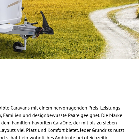
exible Caravans mit einem hervorragenden Preis-Leistungs-
iger, Familien und designbewusste Paare geeignet. Die Marke
 dem Familien-Favoriten CaraOne, der mit bis zu sieben
Layouts viel Platz und Komfort bietet. Jeder Grundriss nutzt
schafft ein wohnliches Ambiente bei gleichzeitig