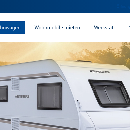
Öffnung
hnwagen
Wohnmobile mieten
Werkstatt