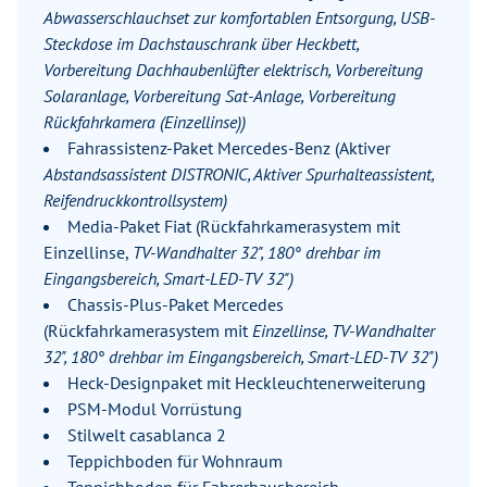
Abwasserschlauchset zur komfortablen Entsorgung, USB-
Steckdose im Dachstauschrank über Heckbett,
Vorbereitung Dachhaubenlüfter elektrisch, Vorbereitung
Solaranlage, Vorbereitung Sat-Anlage, Vorbereitung
Rückfahrkamera (Einzellinse))
Fahrassistenz-Paket Mercedes-Benz (Aktiver
Abstandsassistent DISTRONIC, Aktiver Spurhalteassistent,
Reifendruckkontrollsystem)
Media-Paket Fiat (Rückfahrkamerasystem mit
Einzellinse,
TV-Wandhalter 32", 180° drehbar im
Eingangsbereich, Smart-LED-TV 32")
Chassis-Plus-Paket Mercedes
(Rückfahrkamerasystem mit
Einzellinse, TV-Wandhalter
32", 180° drehbar im Eingangsbereich, Smart-LED-TV 32")
Heck-Designpaket mit Heckleuchtenerweiterung
PSM-Modul Vorrüstung
Stilwelt casablanca 2
Teppichboden für Wohnraum