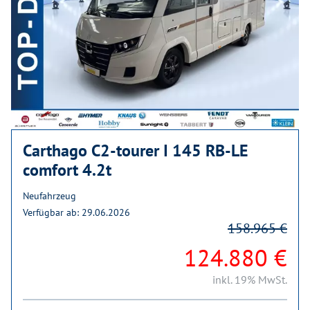
Carthago C2-tourer I 145 RB-LE
comfort 4.2t
Neufahrzeug
Verfügbar ab: 29.06.2026
158.965 €
124.880 €
inkl. 19% MwSt.