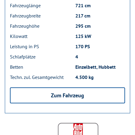
Fahrzeuglänge
721 cm
Fahrzeugbreite
217 cm
Fahrzeughöhe
295 cm
Kilowatt
125 kW
Leistung in PS
170 PS
Schlafplätze
4
Betten
Einzelbett, Hubbett
Techn. zul. Gesamtgewicht
4.500 kg
Zum Fahrzeug