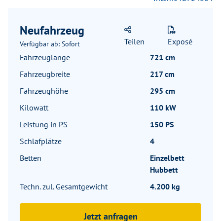
Neufahrzeug
Teilen
Exposé
Verfügbar ab: Sofort
Fahrzeuglänge
721 cm
Fahrzeugbreite
217 cm
Fahrzeughöhe
295 cm
Kilowatt
110 kW
Leistung in PS
150 PS
Schlafplätze
4
Betten
Einzelbett
Hubbett
Techn. zul. Gesamtgewicht
4.200 kg
Jetzt anfragen