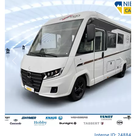
Previous
Next
Interne ID: 24884