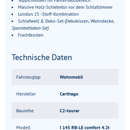
Teppichboden für Fahrerhausbereich
Massive Holz-Schiebetür vor dem Schlafzimmer
London 25 -Stoff-Kombination
Schlafwelt & Deko-Set (Dekokissen, Wohndecke,
Spannbettlaken-Set)
Frachtkosten
Technische Daten
Fahrzeugtyp
Wohnmobil
Hersteller
Carthago
Baureihe
C2-tourer
Modell
I 145 RB-LE comfort 4.2t