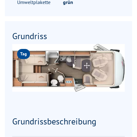
Umweltplakette
grün
Grundriss
Tag
Grundrissbeschreibung