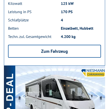
Kilowatt
125 kW
Leistung in PS
170 PS
Schlafplätze
4
Betten
Einzelbett, Hubbett
Techn. zul. Gesamtgewicht
4.200 kg
Zum Fahrzeug