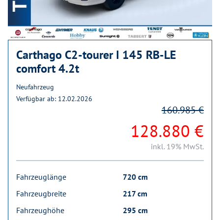
Carthago C2-tourer I 145 RB-LE
comfort 4.2t
Neufahrzeug
Verfügbar ab: 12.02.2026
160.985 €
128.880 €
inkl. 19% MwSt.
Fahrzeuglänge
720 cm
Fahrzeugbreite
217 cm
Fahrzeughöhe
295 cm