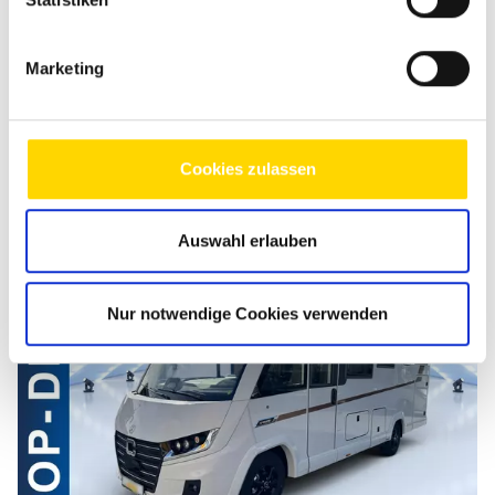
Nachricht senden
Marketing
Cookies zulassen
Ähnliche Fahrzeuge
Auswahl erlauben
Nur notwendige Cookies verwenden