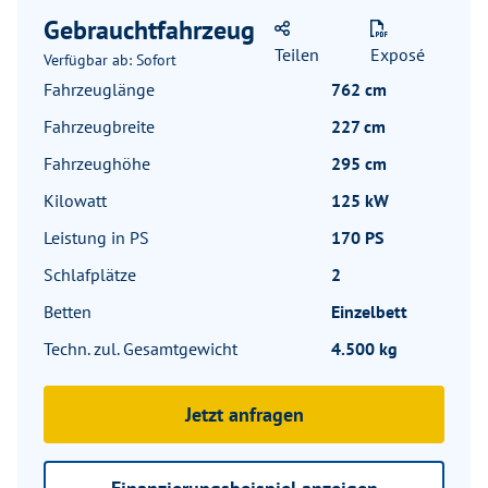
Gebrauchtfahrzeug
Teilen
Exposé
Verfügbar ab: Sofort
Fahrzeuglänge
762 cm
Fahrzeugbreite
227 cm
Fahrzeughöhe
295 cm
Kilowatt
125 kW
Leistung in PS
170 PS
Schlafplätze
2
Betten
Einzelbett
Techn. zul. Gesamtgewicht
4.500 kg
Jetzt anfragen