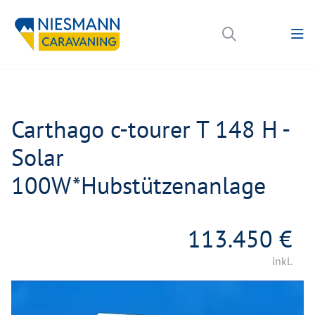
Carthago c-tourer T 148 H -
Solar
100W*Hubstützenanlage
113.450 €
inkl.