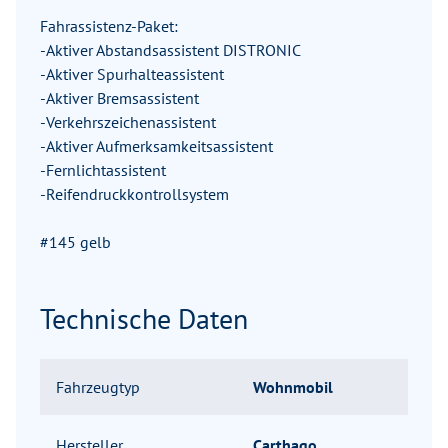
Fahrassistenz-Paket:
-Aktiver Abstandsassistent DISTRONIC
-Aktiver Spurhalteassistent
-Aktiver Bremsassistent
-Verkehrszeichenassistent
-Aktiver Aufmerksamkeitsassistent
-Fernlichtassistent
-Reifendruckkontrollsystem
#145 gelb
Technische Daten
Fahrzeugtyp
Wohnmobil
Hersteller
Carthago