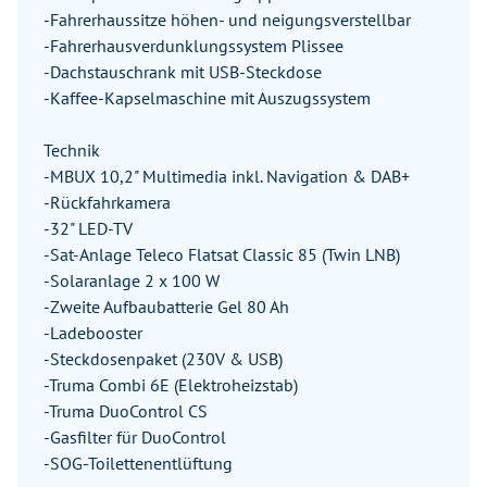
-Fahrerhaussitze höhen- und neigungsverstellbar
-Fahrerhausverdunklungssystem Plissee
-Dachstauschrank mit USB-Steckdose
-Kaffee-Kapselmaschine mit Auszugssystem
Technik
-MBUX 10,2" Multimedia inkl. Navigation & DAB+
-Rückfahrkamera
-32" LED-TV
-Sat-Anlage Teleco Flatsat Classic 85 (Twin LNB)
-Solaranlage 2 x 100 W
-Zweite Aufbaubatterie Gel 80 Ah
-Ladebooster
-Steckdosenpaket (230V & USB)
-Truma Combi 6E (Elektroheizstab)
-Truma DuoControl CS
-Gasfilter für DuoControl
-SOG-Toilettenentlüftung