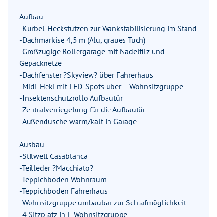
Aufbau
-Kurbel-Heckstützen zur Wankstabilisierung im Stand
-Dachmarkise 4,5 m (Alu, graues Tuch)
-Großzügige Rollergarage mit Nadelfilz und
Gepäcknetze
-Dachfenster ?Skyview? über Fahrerhaus
-Midi-Heki mit LED-Spots über L-Wohnsitzgruppe
-Insektenschutzrollo Aufbautür
-Zentralverriegelung für die Aufbautür
-Außendusche warm/kalt in Garage
Ausbau
-Stilwelt Casablanca
-Teilleder ?Macchiato?
-Teppichboden Wohnraum
-Teppichboden Fahrerhaus
-Wohnsitzgruppe umbaubar zur Schlafmöglichkeit
-4 Sitzplatz in L-Wohnsitzgruppe