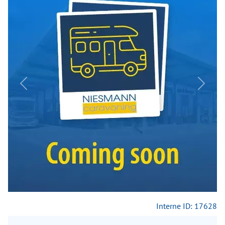
Previous
Next
Interne ID: 17628