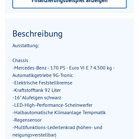
Finanzierungsbeispiel anzeigen
Beschreibung
Ausstattung:
Chassis
-Mercedes-Benz - 170 PS - Euro VI E ? 4.500 kg -
Automatikgetriebe 9G-Tronic
-Elektrische Feststellbremse
-Kraftstofftank 92 Liter
-16" Alufelgen schwarz
-LED-High-Performance-Scheinwerfer
-Halbautomatische Klimaanlage Tempmatik
-Regensensor
-Multifunktions-Lederlenkrad (höhen- und
neigungsverstellbar)