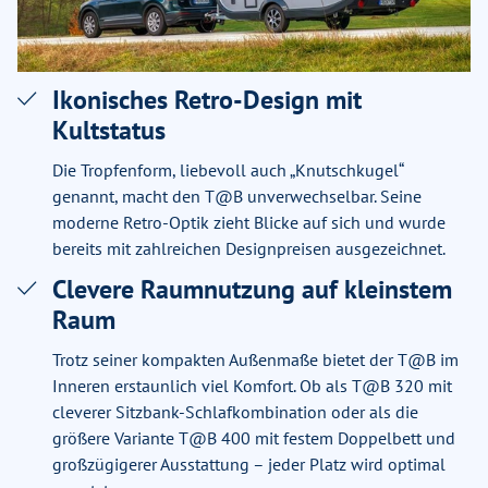
Ikonisches Retro-Design mit
Kultstatus
Die Tropfenform, liebevoll auch „Knutschkugel“
genannt, macht den T@B unverwechselbar. Seine
moderne Retro-Optik zieht Blicke auf sich und wurde
bereits mit zahlreichen Designpreisen ausgezeichnet.
Clevere Raumnutzung auf kleinstem
Raum
Trotz seiner kompakten Außenmaße bietet der T@B im
Inneren erstaunlich viel Komfort. Ob als T@B 320 mit
cleverer Sitzbank-Schlafkombination oder als die
größere Variante T@B 400 mit festem Doppelbett und
großzügigerer Ausstattung – jeder Platz wird optimal