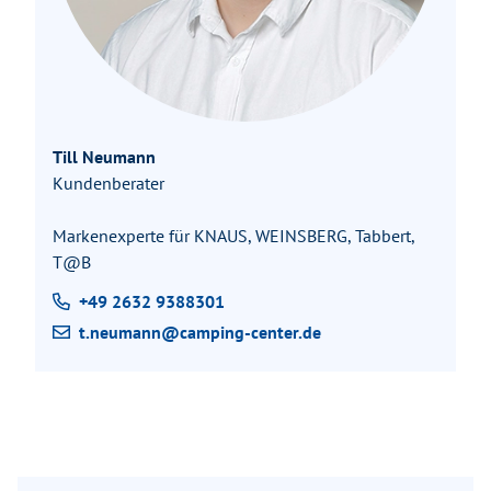
Till Neumann
Kundenberater
Markenexperte für KNAUS, WEINSBERG, Tabbert,
T@B
+49 2632 9388301
t.neumann@camping-center.de