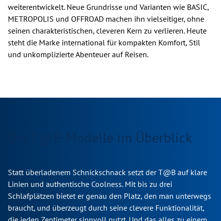
weiterentwickelt. Neue Grundrisse und Varianten wie BASIC,
METROPOLIS und OFFROAD machen ihn vielseitiger, ohne
seinen charakteristischen, cleveren Kern zu verlieren. Heute
steht die Marke international für kompakten Komfort, Stil
und unkomplizierte Abenteuer auf Reisen.
Die T@B-Modelle im Überblick
Statt überladenem Schnickschnack setzt der T@B auf klare
Linien und authentische Coolness. Mit bis zu drei
Schlafplätzen bietet er genau den Platz, den man unterwegs
braucht, und überzeugt durch seine clevere Funktionalität,
die jeden Zentimeter sinnvoll nutzt. Und das alles zu einem