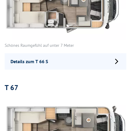
Schönes Raumgefühl auf unter 7 Meter
Details zum T 66 S
T 67