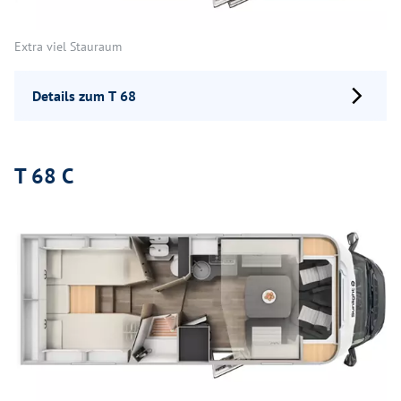
Extra viel Stauraum
Details zum T 68
T 68 C