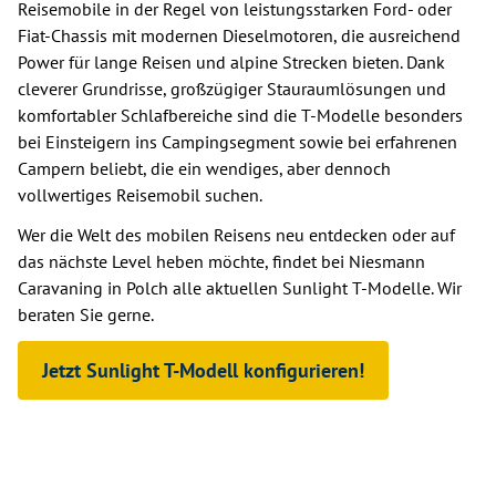
Reisemobile in der Regel von leistungsstarken Ford- oder
Fiat-Chassis mit modernen Dieselmotoren, die ausreichend
Power für lange Reisen und alpine Strecken bieten. Dank
cleverer Grundrisse, großzügiger Stauraumlösungen und
komfortabler Schlafbereiche sind die T-Modelle besonders
bei Einsteigern ins Campingsegment sowie bei erfahrenen
Campern beliebt, die ein wendiges, aber dennoch
vollwertiges Reisemobil suchen.
Wer die Welt des mobilen Reisens neu entdecken oder auf
das nächste Level heben möchte, findet bei Niesmann
Caravaning in Polch alle aktuellen Sunlight T-Modelle. Wir
beraten Sie gerne.
Jetzt Sunlight T-Modell konfigurieren!