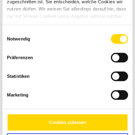
zugeschnitten ist. Sie entscheiden, welche Cookies wir
nutzen dürfen. Wir weisen Sie allerdings darauf hin, dass
nur mit aktiven Cookies unser Angebot optimal nutzbar
ist. Weitere Informationen entnehmen Sie bitte unseren
Datenschutzhinweisen
.
Einwilligungsauswahl
Notwendig
Zum Ansprechpartner
Präferenzen
Statistiken
Sunlight Wohnmobil-Vielfalt entdecken
Marketing
Cookies zulassen