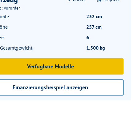
b: Vororder
eite
232 cm
höhe
257 cm
ze
6
. Gesamtgewicht
1.500 kg
Verfügbare Modelle
Finanzierungsbeispiel anzeigen