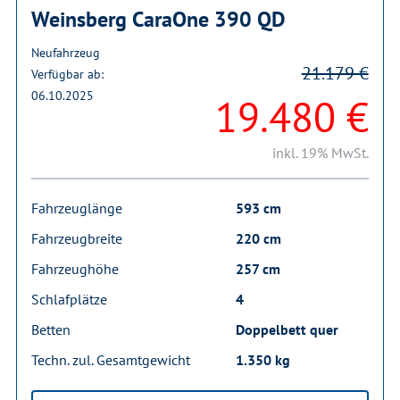
Weinsberg CaraOne 390 QD
Neufahrzeug
21.179 €
Verfügbar ab:
06.10.2025
19.480 €
inkl. 19% MwSt.
Fahrzeuglänge
593 cm
Fahrzeugbreite
220 cm
Fahrzeughöhe
257 cm
Schlafplätze
4
Betten
Doppelbett quer
Techn. zul. Gesamtgewicht
1.350 kg