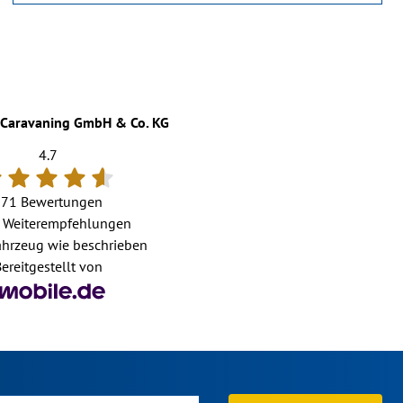
Caravaning GmbH & Co. KG
4.7
171 Bewertungen
Weiterempfehlungen
hrzeug wie beschrieben
ereitgestellt von