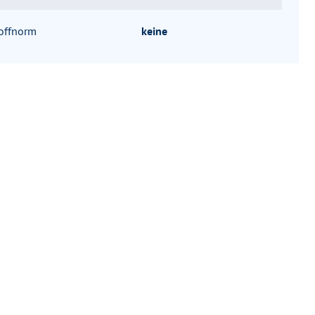
offnorm
keine