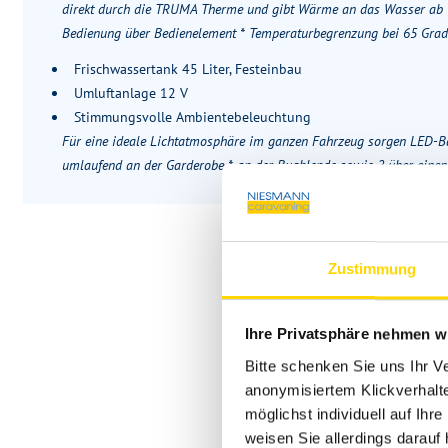
direkt durch die TRUMA Therme und gibt Wärme an das Wasser ab * z
Bedienung über Bedienelement * Temperaturbegrenzung bei 65 Grad
Frischwassertank 45 Liter, Festeinbau
Umluftanlage 12 V
Stimmungsvolle Ambientebeleuchtung
Für eine ideale Lichtatmosphäre im ganzen Fahrzeug sorgen LED-Bä
umlaufend an der Garderobe * an der Bugblende sowie 2 über einen 
Zustimmung
Ihre Privatsphäre nehmen wi
Bitte schenken Sie uns Ihr V
anonymisiertem Klickverhalte
möglichst individuell auf Ihr
weisen Sie allerdings darauf 