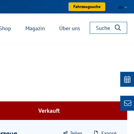
nfahrt
Newsletter
Fahrzeugsuche
de
Suche
Shop
Magazin
Über uns
Verkauft
rzeug
Teilen
Exposé