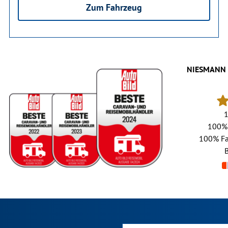
Zum Fahrzeug
NIESMANN 
100%
100%
Fa
B