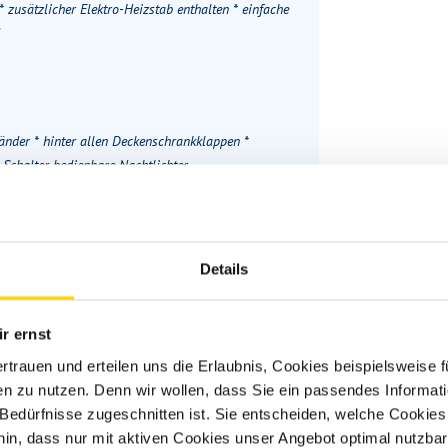
usätzlicher Elektro-Heizstab enthalten * einfache
nder * hinter allen Deckenschrankklappen *
Schalter bedienbare Nachtlichter.
Grun
Details
r ernst
Schlafpl
ertrauen und erteilen uns die Erlaubnis, Cookies beispielsweise
n zu nutzen. Denn wir wollen, dass Sie ein passendes Informat
e Bedürfnisse zugeschnitten ist. Sie entscheiden, welche Cookies
hin, dass nur mit aktiven Cookies unser Angebot optimal nutzbar