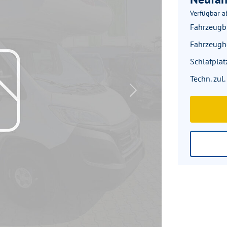
Verfügbar a
Fahrzeugbr
Fahrzeug
Schlafplät
Techn. zul
Next