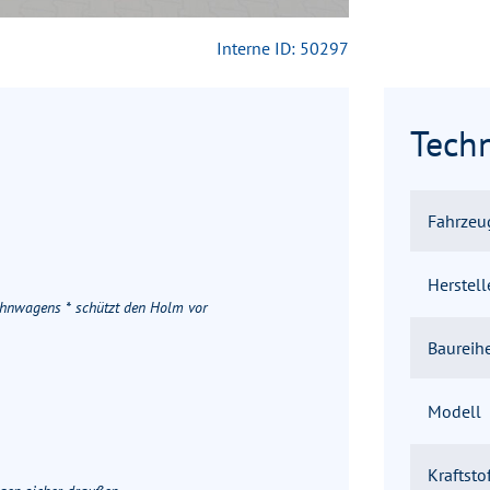
Interne ID: 50297
Tech
Fahrzeu
Herstell
ohnwagens * schützt den Holm vor
Baureih
Modell
Kraftsto