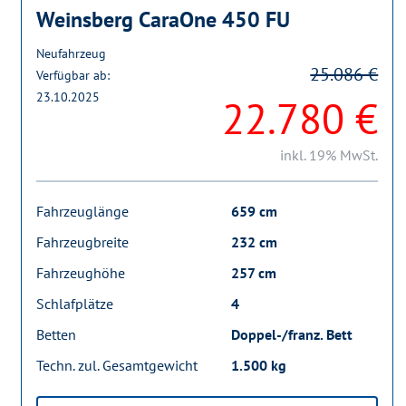
Weinsberg CaraOne 450 FU
Neufahrzeug
25.086 €
Verfügbar ab:
23.10.2025
22.780 €
inkl. 19% MwSt.
Fahrzeuglänge
659 cm
Fahrzeugbreite
232 cm
Fahrzeughöhe
257 cm
Schlafplätze
4
Betten
Doppel-/franz. Bett
Techn. zul. Gesamtgewicht
1.500 kg