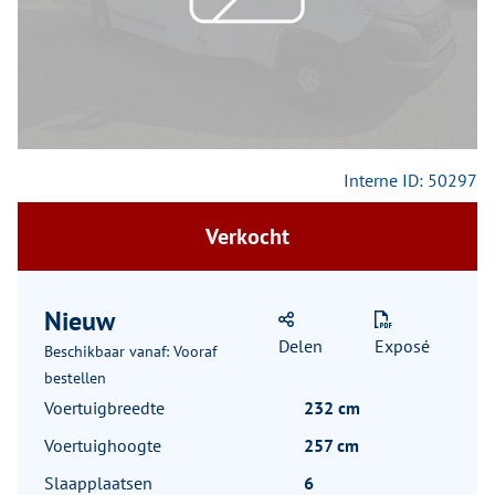
Interne ID: 50297
Verkocht
Nieuw
Delen
Exposé
Beschikbaar vanaf: Vooraf
bestellen
Voertuigbreedte
232 cm
Voertuighoogte
257 cm
Slaapplaatsen
6