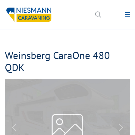
Weinsberg CaraOne 480
QDK
Previous
Next