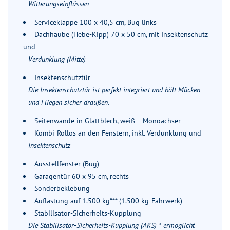
Witterungseinflüssen
Serviceklappe 100 x 40,5 cm, Bug links
Dachhaube (Hebe-Kipp) 70 x 50 cm, mit Insektenschutz
und
Verdunklung (Mitte)
Insektenschutztür
Die Insektenschutztür ist perfekt integriert und hält Mücken
und Fliegen sicher draußen.
Seitenwände in Glattblech, weiß – Monoachser
Kombi-Rollos an den Fenstern, inkl. Verdunklung und
Insektenschutz
Ausstellfenster (Bug)
Garagentür 60 x 95 cm, rechts
Sonderbeklebung
Auflastung auf 1.500 kg*** (1.500 kg-Fahrwerk)
Stabilisator-Sicherheits-Kupplung
Die Stabilisator-Sicherheits-Kupplung (AKS) * ermöglicht