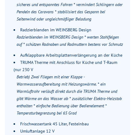
sicheres und entspanntes Fahren * vermindert Schlingern oder
Pendeln des Caravans * stabilisiert das Gespann bei
Seitenwind oder ungleichmäßiger Beladung
Radzierblenden im WEINSBERG Design
Radzierblenden im WEINSBERG Design * werten Stahlfelgen
auf * schützen Radnaben und Radmuttern bestens vor Schmutz
Aufklappbare Arbeitsplattenverlängerung an der Küche
TRUMA Therme mit Anschluss für Küche und T-Raum
(nur 230 V
Betrieb) Zwei Fliegen mit einer Klappe -
Warmwasseraufbereitung mit Heizungswärme. * ein
Warmluftrohr verläuft direkt durch die TRUMA Therme und
gibt Wärme an das Wasser ab * zusätzlicher Elektro-Heizstab
enthalten * einfache Bedienung über Bedienelement *
Temperaturbegrenzung bei 65 Grad
Frischwassertank 45 Liter, Festeinbau
Umluftanlage 12 V