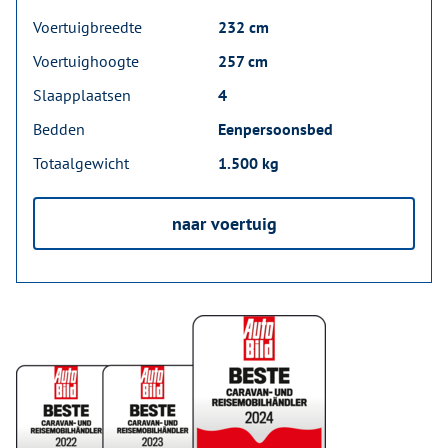
Voertuigbreedte
232 cm
Voertuighoogte
257 cm
Slaapplaatsen
4
Bedden
Eenpersoonsbed
Totaalgewicht
1.500 kg
naar voertuig