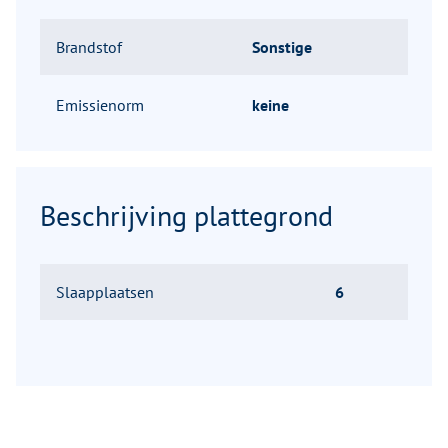
Brandstof
Sonstige
Emissienorm
keine
Beschrijving plattegrond
Slaapplaatsen
6