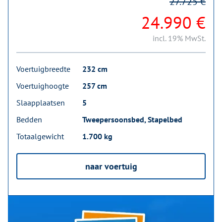
27.725 €
24.990 €
incl. 19% MwSt.
Voertuigbreedte
232 cm
Voertuighoogte
257 cm
Slaapplaatsen
5
Bedden
Tweepersoonsbed, Stapelbed
Totaalgewicht
1.700 kg
naar voertuig