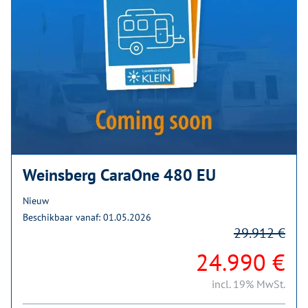
Weinsberg CaraOne 480 EU
Nieuw
Beschikbaar vanaf: 01.05.2026
29.912 €
24.990 €
incl. 19% MwSt.