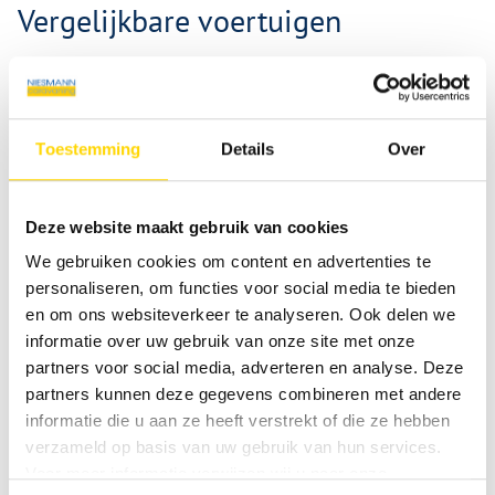
Vergelijkbare voertuigen
Toestemming
Details
Over
Deze website maakt gebruik van cookies
We gebruiken cookies om content en advertenties te
personaliseren, om functies voor social media te bieden
en om ons websiteverkeer te analyseren. Ook delen we
informatie over uw gebruik van onze site met onze
partners voor social media, adverteren en analyse. Deze
partners kunnen deze gegevens combineren met andere
informatie die u aan ze heeft verstrekt of die ze hebben
Weinsberg CaraOne 480 QDK
verzameld op basis van uw gebruik van hun services.
Voor meer informatie verwijzen wij u naar onze
Nieuw