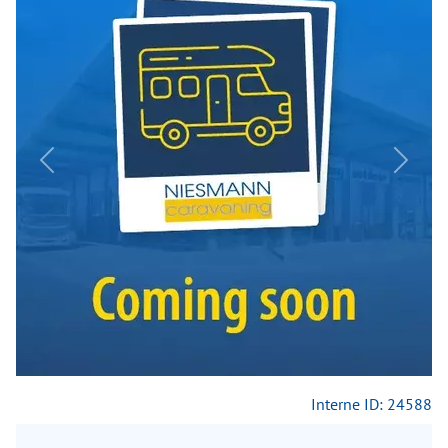
Previous
Next
Interne ID: 24588