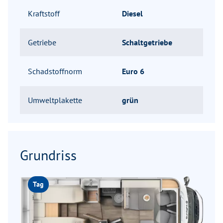
Kraftstoff
Diesel
Getriebe
Schaltgetriebe
Schadstoffnorm
Euro 6
Umweltplakette
grün
Grundriss
Tag