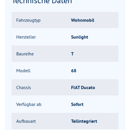
Technische Daten
Fahrzeugtyp
Wohnmobil
Hersteller
Sunlight
Baureihe
T
Modell
68
Chassis
FIAT Ducato
Verfügbar ab
Sofort
Aufbauart
Teilintegriert