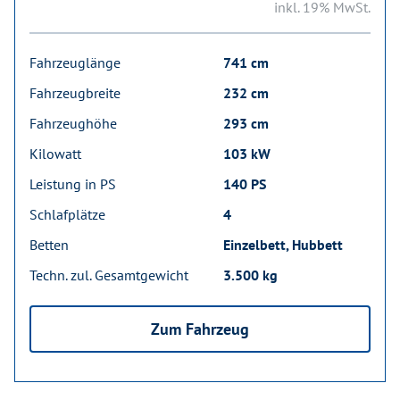
inkl. 19% MwSt.
Fahrzeuglänge
741 cm
Fahrzeugbreite
232 cm
Fahrzeughöhe
293 cm
Kilowatt
103 kW
Leistung in PS
140 PS
Schlafplätze
4
Betten
Einzelbett, Hubbett
Techn. zul. Gesamtgewicht
3.500 kg
Zum Fahrzeug