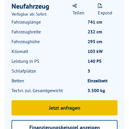
Neufahrzeug
Teilen
Exposé
Verfügbar ab: Sofort
Fahrzeuglänge
741 cm
Fahrzeugbreite
232 cm
Fahrzeughöhe
293 cm
Kilowatt
103 kW
Leistung in PS
140 PS
Schlafplätze
3
Betten
Einzelbett
Techn. zul. Gesamtgewicht
3.500 kg
Jetzt anfragen
Finanzierungsbeispiel anzeigen