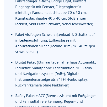
Fahrradträger 3-fach), Bridge Light, Komfort
Eingangstür mit Fenster, Fliegengittertür
(einteilig), Panoramadachhaube 70 x 50 cm,
Klarglasdachhaube 40 x 40 cm, Stoßfänger
lackiert, Skid Plate Schwarz, Nebelscheinwerfer)
Paket Alufelgen Schwarz (Lenkrad & Schaltknauf
in Lederausführung, Luftauslässe mit
Applikationen Silber (Techno-Trim), 16" Alufelgen
schwarz matt)
Digital Paket (Klimaanlage Fahrerhaus Automatik,
Induktive Smartphone Ladefunktion, 10" Radio
und Navigationssystem (DAB+), Digitale
Instrumentenanzeige als 7" TFT-Farbdisplay,
Rückfahrkamera ohne Parklinien)
Safety Paket + ACC (Bremsassistent mit Fußgänger-
und Fahrradfahrererkennung, Regen- und