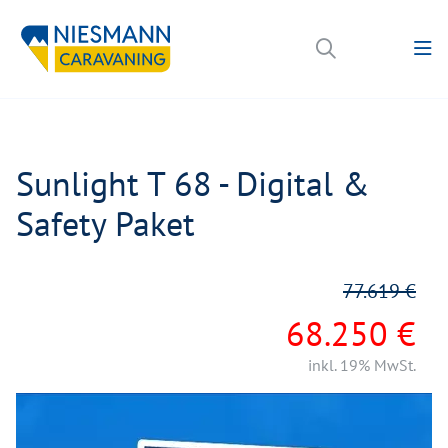
Sunlight T 68 - Digital &
Safety Paket
77.619 €
68.250 €
inkl. 19% MwSt.