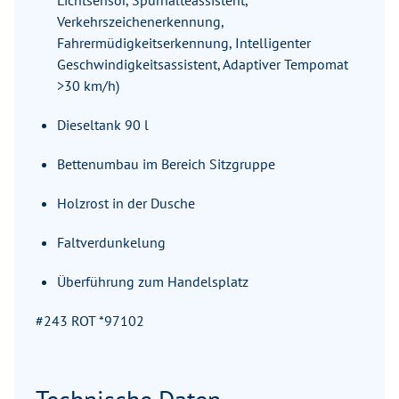
Lichtsensor, Spurhalteassistent,
Verkehrszeichenerkennung,
Fahrermüdigkeitserkennung, Intelligenter
Geschwindigkeitsassistent, Adaptiver Tempomat
>30 km/h)
Dieseltank 90 l
Bettenumbau im Bereich Sitzgruppe
Holzrost in der Dusche
Faltverdunkelung
Überführung zum Handelsplatz
#243 ROT *97102