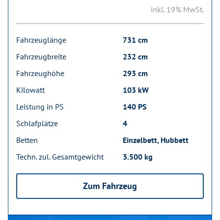
inkl. 19% MwSt.
Fahrzeuglänge
731 cm
Fahrzeugbreite
232 cm
Fahrzeughöhe
293 cm
Kilowatt
103 kW
Leistung in PS
140 PS
Schlafplätze
4
Betten
Einzelbett, Hubbett
Techn. zul. Gesamtgewicht
3.500 kg
Zum Fahrzeug