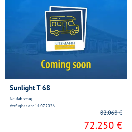
Sunlight T 68
Neufahrzeug
Verfügbar ab: 14.07.2026
82.068 €
72.250 €