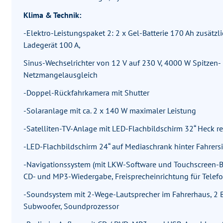
Klima & Technik:
-Elektro-Leistungspaket 2: 2 x Gel-Batterie 170 Ah zusätzl
Ladegerät 100 A,
Sinus-Wechselrichter von 12 V auf 230 V, 4000 W Spitzen
Netzmangelausgleich
-Doppel-Rückfahrkamera mit Shutter
-Solaranlage mit ca. 2 x 140 W maximaler Leistung
-Satelliten-TV-Anlage mit LED-Flachbildschirm 32“ Heck re
-LED-Flachbildschirm 24“ auf Mediaschrank hinter Fahrersi
-Navigationssystem (mit LKW-Software und Touchscreen-Bild
CD- und MP3-Wiedergabe, Freisprecheinrichtung für Telefo
-Soundsystem mit 2-Wege-Lautsprecher im Fahrerhaus, 2 
Subwoofer, Soundprozessor