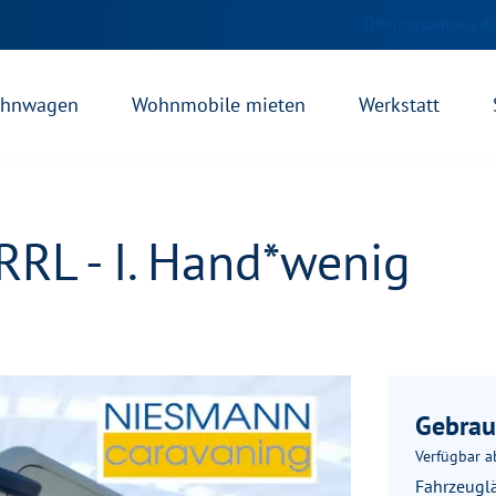
Öffnungszeiten / A
hnwagen
Wohnmobile mieten
Werkstatt
RRL - I. Hand*wenig
Gebrau
Verfügbar a
Fahrzeugl