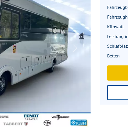
Fahrzeugbr
Fahrzeug
Kilowatt
Leistung i
Schlafplät
Next
Betten