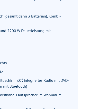
ich (gesamt dann 3 Batterien), Kombi-
- und 2200 W Dauerleistung mit
chts
tz
schirm 7,0“, integriertes Radio mit DVD-,
n mit Bluetooth)
Breitband-Lautsprecher im Wohnraum,