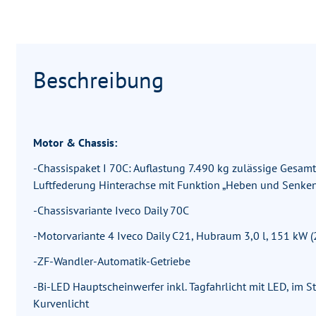
Beschreibung
Motor & Chassis:
-Chassispaket I 70C: Auflastung 7.490 kg zulässige Gesamtm
Luftfederung Hinterachse mit Funktion „Heben und Senken
-Chassisvariante Iveco Daily 70C
-Motorvariante 4 Iveco Daily C21, Hubraum 3,0 l, 151 kW
-ZF-Wandler-Automatik-Getriebe
-Bi-LED Hauptscheinwerfer inkl. Tagfahrlicht mit LED, im Sto
Kurvenlicht