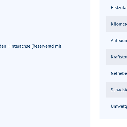
Erstzul
Kilomet
Aufbaua
den Hinterachse (Reserverad mit
Kraftsto
Getriebe
Schadst
Umweltp