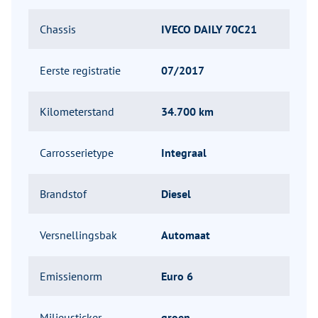
Chassis
IVECO DAILY 70C21
Eerste registratie
07/2017
Kilometerstand
34.700 km
Carrosserietype
Integraal
Brandstof
Diesel
Versnellingsbak
Automaat
Emissienorm
Euro 6
Milieusticker
groen