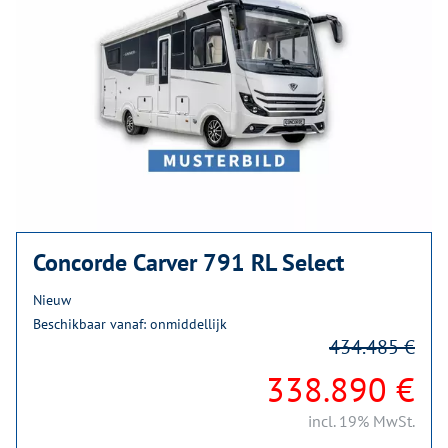
Concorde Carver 791 RL Select
Nieuw
Beschikbaar vanaf: onmiddellijk
434.485 €
338.890 €
incl. 19% MwSt.