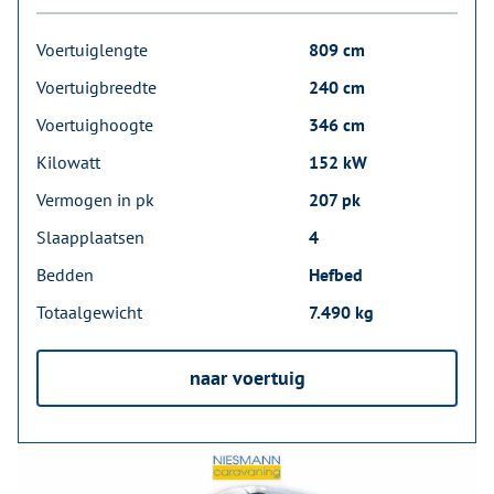
Voertuiglengte
809 cm
Voertuigbreedte
240 cm
Voertuighoogte
346 cm
Kilowatt
152 kW
Vermogen in pk
207 pk
Slaapplaatsen
4
Bedden
Hefbed
Totaalgewicht
7.490 kg
naar voertuig