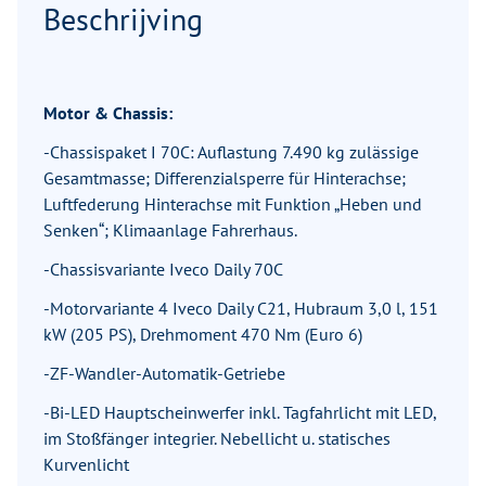
Beschrijving
Motor & Chassis:
-Chassispaket I 70C: Auflastung 7.490 kg zulässige
Gesamtmasse; Differenzialsperre für Hinterachse;
Luftfederung Hinterachse mit Funktion „Heben und
Senken“; Klimaanlage Fahrerhaus.
-Chassisvariante Iveco Daily 70C
-Motorvariante 4 Iveco Daily C21, Hubraum 3,0 l, 151
kW (205 PS), Drehmoment 470 Nm (Euro 6)
-ZF-Wandler-Automatik-Getriebe
-Bi-LED Hauptscheinwerfer inkl. Tagfahrlicht mit LED,
im Stoßfänger integrier. Nebellicht u. statisches
Kurvenlicht