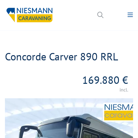
Concorde Carver 890 RRL
169.880 €
incl.