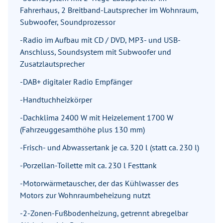
Fahrerhaus, 2 Breitband-Lautsprecher im Wohnraum,
Subwoofer, Soundprozessor
-Radio im Aufbau mit CD / DVD, MP3- und USB-
Anschluss, Soundsystem mit Subwoofer und
Zusatzlautsprecher
-DAB+ digitaler Radio Empfänger
-Handtuchheizkörper
-Dachklima 2400 W mit Heizelement 1700 W
(Fahrzeuggesamthöhe plus 130 mm)
-Frisch- und Abwassertank je ca. 320 l (statt ca. 230 l)
-Porzellan-Toilette mit ca. 230 l Festtank
-Motorwärmetauscher, der das Kühlwasser des
Motors zur Wohnraumbeheizung nutzt
-2-Zonen-Fußbodenheizung, getrennt abregelbar