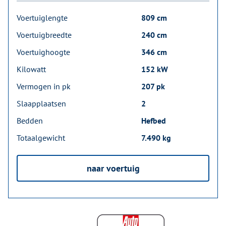
Voertuiglengte
809 cm
Voertuigbreedte
240 cm
Voertuighoogte
346 cm
Kilowatt
152 kW
Vermogen in pk
207 pk
Slaapplaatsen
2
Bedden
Hefbed
Totaalgewicht
7.490 kg
naar voertuig