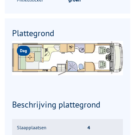
Plattegrond
Dag
Beschrijving plattegrond
Slaapplaatsen
4