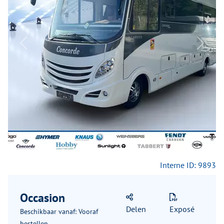
Previous
Next
Interne ID: 9893
Occasion
Delen
Exposé
Beschikbaar vanaf: Vooraf
bestellen