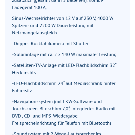
zusätzlich (gesamt dann 3 Batterien), Kombi-
Ladegerät 100 A,
Sinus-Wechselrichter von 12 V auf 230 V, 4000 W
Spitzen- und 2200 W Dauerleistung mit
Netzmangelausgleich
-Doppel-Rückfahrkamera mit Shutter
-Solaranlage mit ca. 2 x 140 W maximaler Leistung
-Satelliten-TV-Anlage mit LED-Flachbildschirm 32“
Heck rechts
-LED-Flachbildschirm 24“ auf Mediaschrank hinter
Fahrersitz
-Navigationssystem (mit LKW-Software und
Touchscreen-Bildschirm 7,0“, integriertes Radio mit
DVD-, CD- und MP3-Wiedergabe,
Freisprecheinrichtung für Telefon mit Bluetooth)
-Soundsystem mit 2-Wege-Lautsprecher im