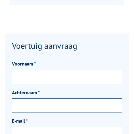
Voertuig aanvraag
Voornaam
*
Achternaam
*
E-mail
*