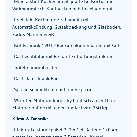
-Mineralstoff Küchenarbeitsplatte für Küche und
Wohnraumtisch. Spülbecken nahtlos eingeformt.
-Edelstahl Kochmulde 3-flammig mit
Automatikzündung, Glasabdeckung und Glasboden.
Farbe: Marmor weiß
-Kühlschrank 190 l / Backofenkombination mit Grill
-Dachventilator mit Be- und Entlüftungsfunktion
-Toilettenraumfenster
-Dachstauschrank Bad
-Spiegelschranktüren mit Innenspiegel
-Weih-tec Motorradträger, hydraulisch absenkbare
Motorradbühne mit einer Traglast von 250 kg
Klima & Technik:
-Elektro-Leistungspaket 2: 2 x Gel-Batterie 170 Ah