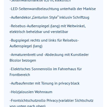
-Seitenwandmarkise 6,0 m, elektrisch
-LED-Seitenwandbeleuchtung unterhalb der Markise
-Außendekor „Centurion Style“ inklusiv Schriftzug
-Reisebus-Außenspiegel (lang) mit Weitwinkel,
elektrisch beheizbar und verstellbar
-Bugspiegel rechts und links für Reisebus-
Außenspiegel (lang)
-Armaturenbrett und -Abdeckung mit Kunstleder
Bicolor bezogen
-Elektrisches Sonnenrollo im Fahrerhaus für
Frontbereich
-Aufbaufenster mit Tönung in privacy black
-Holzjalousien Wohnraum
-Frontsichtschutzrollo Privacy (variabler Sichtschutz
von unten nach oben)