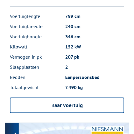
Voertuiglengte
799 cm
Voertuigbreedte
240 cm
Voertuighoogte
346 cm
Kilowatt
152 kW
Vermogen in pk
207 pk
Slaapplaatsen
2
Bedden
Eenpersoonsbed
Totaalgewicht
7.490 kg
naar voertuig