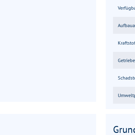
Verfügb
Aufbaua
Kraftsto
Getriebe
Schadst
Umweltp
Grun