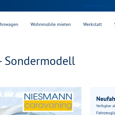
Öffnungszeiten / A
hnwagen
Wohnmobile mieten
Werkstatt
- Sondermodell
Neufah
Verfügbar a
Fahrzeugl