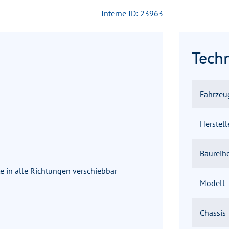
Interne ID: 23963
Tech
Fahrzeu
Herstell
Baureih
te in alle Richtungen verschiebbar
Modell
Chassis