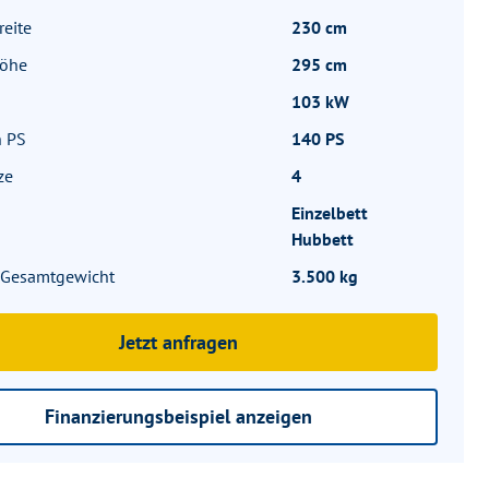
eite
230 cm
höhe
295 cm
103 kW
n PS
140 PS
ze
4
Einzelbett
Hubbett
. Gesamtgewicht
3.500 kg
Jetzt anfragen
Finanzierungsbeispiel anzeigen