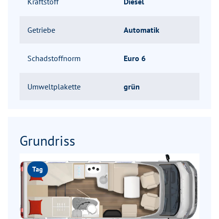
Kraftstoff
Diesel
Getriebe
Automatik
Schadstoffnorm
Euro 6
Umweltplakette
grün
Grundriss
Tag