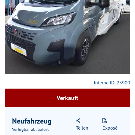
Previous
Next
Interne ID: 23900
Verkauft
Neufahrzeug
Teilen
Exposé
Verfügbar ab: Sofort