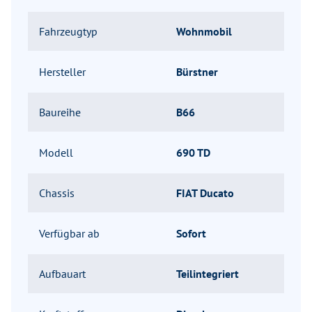
Fahrzeugtyp
Wohnmobil
Hersteller
Bürstner
Baureihe
B66
Modell
690 TD
Chassis
FIAT Ducato
Verfügbar ab
Sofort
Aufbauart
Teilintegriert