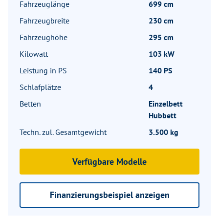
Fahrzeuglänge
699 cm
Fahrzeugbreite
230 cm
Fahrzeughöhe
295 cm
Kilowatt
103 kW
Leistung in PS
140 PS
Schlafplätze
4
Betten
Einzelbett
Hubbett
Techn. zul. Gesamtgewicht
3.500 kg
Verfügbare Modelle
Finanzierungsbeispiel anzeigen