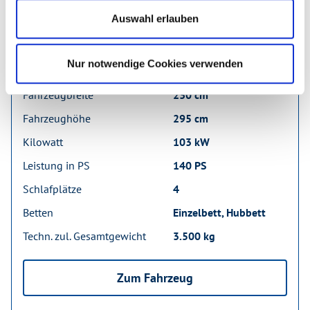
77.680 €
Auswahl erlauben
inkl. 19% MwSt.
Nur notwendige Cookies verwenden
Fahrzeuglänge
699 cm
Fahrzeugbreite
230 cm
Fahrzeughöhe
295 cm
Kilowatt
103 kW
Leistung in PS
140 PS
Schlafplätze
4
Betten
Einzelbett, Hubbett
Techn. zul. Gesamtgewicht
3.500 kg
Zum Fahrzeug