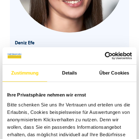
Deniz Efe
Kundenberaterin
Markenexpertin für Bürstner
Zustimmung
Details
Über Cookies
+49 2654 9409-54
deniz.efe@niesmann.de
Ihre Privatsphäre nehmen wir ernst
Bitte schenken Sie uns Ihr Vertrauen und erteilen uns die
Erlaubnis, Cookies beispielsweise für Auswertungen von
anonymisiertem Klickverhalten zu nutzen. Denn wir
wollen, dass Sie ein passendes Informationsangebot
Ähnliche Fahrzeuge
erhalten, das möglichst individuell auf Ihre Bedürfnisse