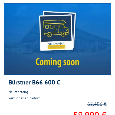
Bürstner B66 600 C
Neufahrzeug
Verfügbar ab: Sofort
62.406 €
59.990 €