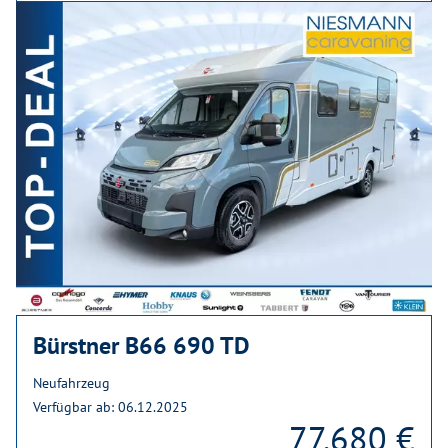
Bürstner B66 690 TD
Neufahrzeug
Verfügbar ab: 06.12.2025
77.680 €