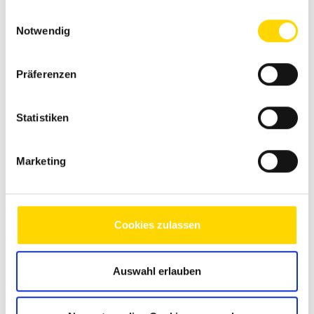
Datenschutzhinweisen
.
Einwilligungsauswahl
Notwendig
Präferenzen
Statistiken
Marketing
Cookies zulassen
Weinsberg CaraOne 480 QDK
Auswahl erlauben
Neufahrzeug
Verfügbar ab: 01.03.2026
30.265 €