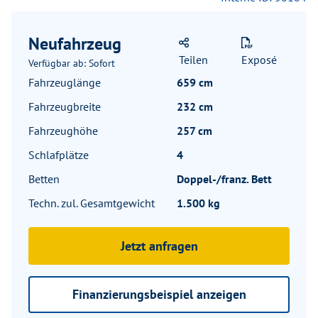
Neufahrzeug
Teilen
Exposé
Verfügbar ab: Sofort
Fahrzeuglänge
659 cm
Fahrzeugbreite
232 cm
Fahrzeughöhe
257 cm
Schlafplätze
4
Betten
Doppel-/franz. Bett
Techn. zul. Gesamtgewicht
1.500 kg
Jetzt anfragen
Finanzierungsbeispiel anzeigen