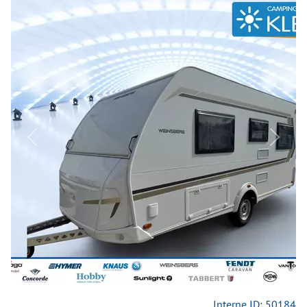
Previous
Next
Interne ID: 50184