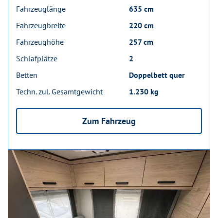
Fahrzeuglänge
635 cm
Fahrzeugbreite
220 cm
Fahrzeughöhe
257 cm
Schlafplätze
2
Betten
Doppelbett quer
Techn. zul. Gesamtgewicht
1.230 kg
Zum Fahrzeug