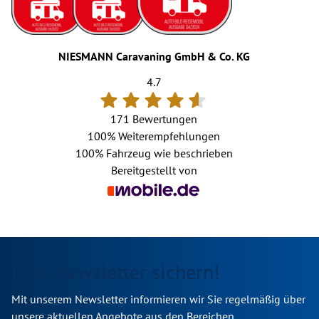
NIESMANN Caravaning GmbH & Co. KG
4.7
171 Bewertungen
100%
Weiterempfehlungen
100%
Fahrzeug wie beschrieben
Bereitgestellt von
Jetzt Newsletter sichern!
Mit unserem Newsletter informieren wir Sie regelmäßig über
unsere aktuellen Angebote aus den Bereichen