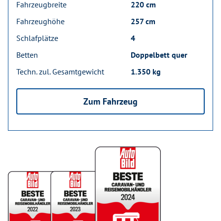
Fahrzeugbreite
220 cm
Fahrzeughöhe
257 cm
Schlafplätze
4
Betten
Doppelbett quer
Techn. zul. Gesamtgewicht
1.350 kg
Zum Fahrzeug