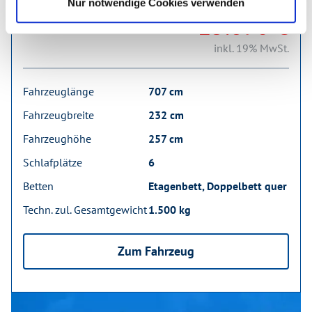
Nur notwendige Cookies verwenden
25.690 €
inkl. 19% MwSt.
Fahrzeuglänge
707 cm
Fahrzeugbreite
232 cm
Fahrzeughöhe
257 cm
Schlafplätze
6
Betten
Etagenbett, Doppelbett quer
Techn. zul. Gesamtgewicht
1.500 kg
Zum Fahrzeug