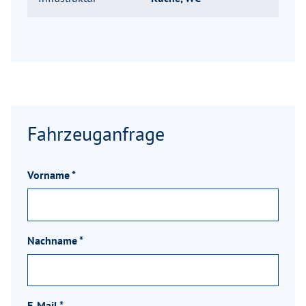
Fahrzeuganfrage
Vorname
*
Nachname
*
E-Mail
*