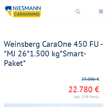
Weinsberg CaraOne 450 FU -
*MJ 26*1.500 kg*Smart-
Paket*
25.086 €
22.780 €
inkl. 19% MwSt.