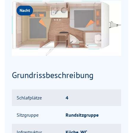
Nacht
Grundrissbeschreibung
Schlafplätze
4
Sitzgruppe
Rundsitzgruppe
Infrastruktur
Küche, WC