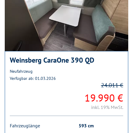
Weinsberg CaraOne 390 QD
Neufahrzeug
Verfügbar ab: 01.03.2026
24.011 €
19.990 €
inkl. 19% MwSt.
Fahrzeuglänge
593 cm