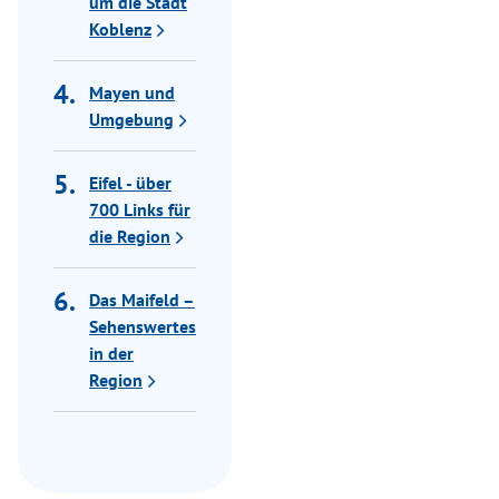
um die Stadt
Koblenz
Mayen und
Umgebung
Eifel - über
700 Links für
die Region
Das Maifeld –
Sehenswertes
in der
Region