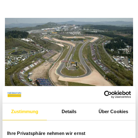
Foto Nürburgring
Zustimmung
Details
Über Cookies
Ihre Privatsphäre nehmen wir ernst