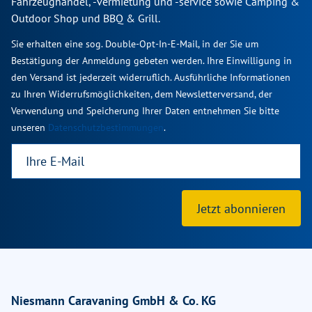
Fahrzeughandel, -vermietung und -service sowie Camping &
Outdoor Shop und BBQ & Grill.
Sie erhalten eine sog. Double-Opt-In-E-Mail, in der Sie um
Bestätigung der Anmeldung gebeten werden. Ihre Einwilligung in
den Versand ist jederzeit widerruflich. Ausführliche Informationen
zu Ihren Widerrufsmöglichkeiten, dem Newsletterversand, der
Verwendung und Speicherung Ihrer Daten entnehmen Sie bitte
unseren
Datenschutzbestimmungen
.
Jetzt abonnieren
Niesmann Caravaning GmbH & Co. KG