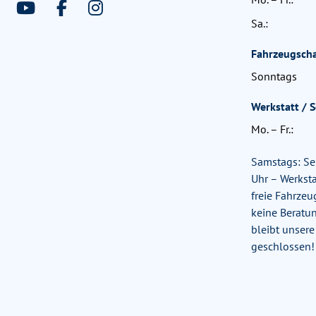
Sa.:
Fahrzeugscha
Sonntags
Werkstatt / S
Mo. – Fr.:
Samstags: Se
Uhr – Werksta
freie Fahrzeu
keine Beratun
bleibt unsere
geschlossen!