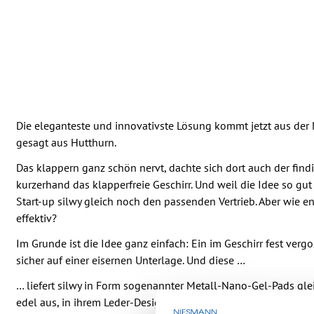
Die eleganteste und innovativste Lösung kommt jetzt aus der
gesagt aus Hutthurn.
Das klappern ganz schön nervt, dachte sich dort auch der find
kurzerhand das klapperfreie Geschirr. Und weil die Idee so gut
Start-up silwy gleich noch den passenden Vertrieb. Aber wie e
effektiv?
Im Grunde ist die Idee ganz einfach: Ein im Geschirr fest verg
sicher auf einer eisernen Unterlage. Und diese …
… liefert silwy in Form sogenannter Metall-Nano-Gel-Pads glei
edel aus, in ihrem Leder-Design. Sie sind auch ganz besonders r