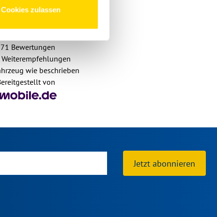
Caravaning GmbH & Co. KG
Cookies zulassen
4.7
171 Bewertungen
Weiterempfehlungen
hrzeug wie beschrieben
ereitgestellt von
Jetzt abonnieren