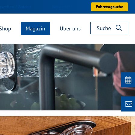
szeiten / Anfahrt
Newsletter
Fahrzeugsuche
Suche
Shop
Magazin
Über uns