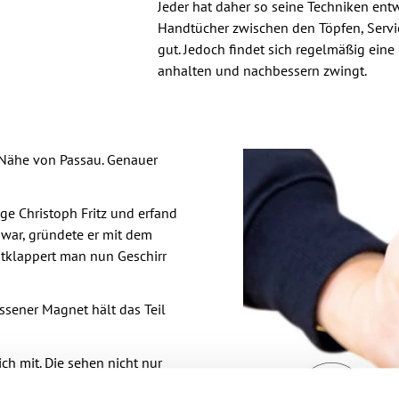
Jeder hat daher so seine Techniken entw
Handtücher zwischen den Töpfen, Servie
gut. Jedoch findet sich regelmäßig ein
anhalten und nachbessern zwingt.
 Nähe von Passau. Genauer
ige Christoph Fritz und erfand
 war, gründete er mit dem
ntklappert man nun Geschirr
ossener Magnet hält das Teil
ch mit. Die sehen nicht nur
affiniert. Dank ihrer