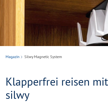
Magazin
Silwy Magnetic System
Klapperfrei reisen mi
silwy