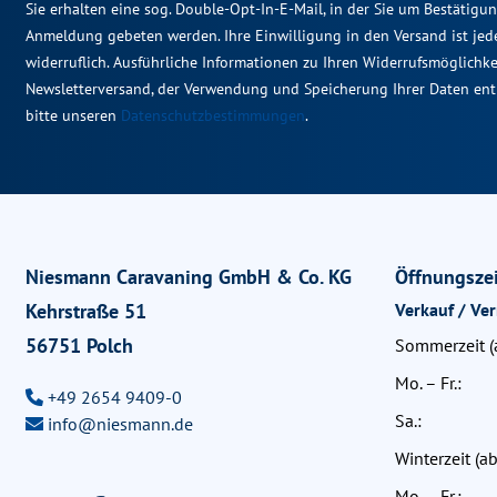
Sie erhalten eine sog. Double-Opt-In-E-Mail, in der Sie um Bestätigu
Anmeldung gebeten werden. Ihre Einwilligung in den Versand ist jede
widerruflich. Ausführliche Informationen zu Ihren Widerrufsmöglichk
Newsletterversand, der Verwendung und Speicherung Ihrer Daten en
bitte unseren
Datenschutzbestimmungen
.
Niesmann Caravaning GmbH & Co. KG
Öffnungsze
Kehrstraße 51
Verkauf / Ve
56751 Polch
Sommerzeit (a
Mo. – Fr.:
+49 2654 9409-0
Sa.:
info@niesmann.de
Winterzeit (ab
Mo. – Fr.: