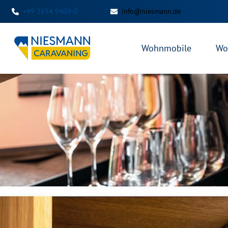
+49 2654 9409-0
info@niesmann.de
Wohnmobile
Wo