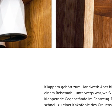
t
Klappern gehört zum Handwerk. Aber bit
einem Reisemobil unterwegs war, weiß w
klappernde Gegenstände im Fahrzeug. D
schnell zu einer Kakofonie des Grauens