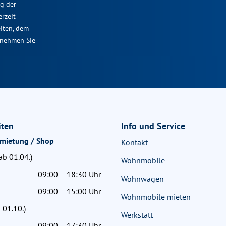
ng der
rzeit
eiten, dem
tnehmen Sie
iten
Info und Service
rmietung / Shop
Kontakt
b 01.04.)
Wohnmobile
09:00 – 18:30 Uhr
Wohnwagen
09:00 – 15:00 Uhr
Wohnmobile mieten
 01.10.)
Werkstatt
09:00 – 17:30 Uhr