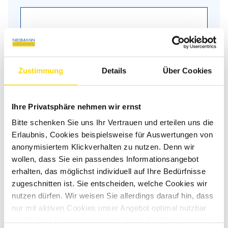
Nachricht
*
Zustimmung
Details
Über Cookies
Ihre Privatsphäre nehmen wir ernst
Bitte schenken Sie uns Ihr Vertrauen und erteilen uns die
Erlaubnis, Cookies beispielsweise für Auswertungen von
anonymisiertem Klickverhalten zu nutzen. Denn wir
wollen, dass Sie ein passendes Informationsangebot
erhalten, das möglichst individuell auf Ihre Bedürfnisse
zugeschnitten ist. Sie entscheiden, welche Cookies wir
nutzen dürfen. Wir weisen Sie allerdings darauf hin, dass
Felder mit * sind Pflichtfelder!
nur mit aktiven Cookies unser Angebot optimal nutzbar
Wenn Sie über unser gesichertes Kontaktformular (SSL-
ist. Weitere Informationen entnehmen Sie bitte unseren