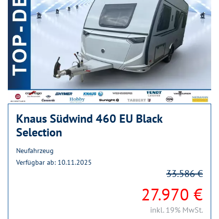
Knaus Südwind 460 EU Black
Selection
Neufahrzeug
Verfügbar ab: 10.11.2025
33.586 €
27.970 €
inkl. 19% MwSt.