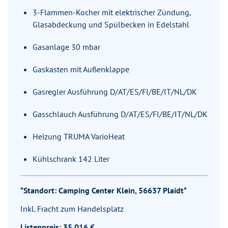
3-Flammen-Kocher mit elektrischer Zündung,
Glasabdeckung und Spülbecken in Edelstahl
Gasanlage 30 mbar
Gaskasten mit Außenklappe
Gasregler Ausführung D/AT/ES/FI/BE/IT/NL/DK
Gasschlauch Ausführung D/AT/ES/FI/BE/IT/NL/DK
Heizung TRUMA VarioHeat
Kühlschrank 142 Liter
*Standort: Camping Center Klein, 56637 Plaidt*
Inkl. Fracht zum Handelsplatz
Listenpreis: 35.016 €