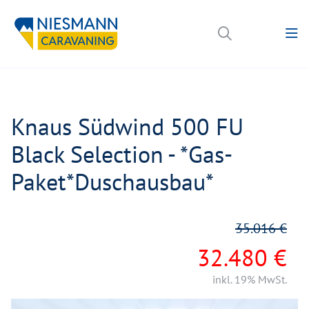
Knaus Südwind 500 FU
Black Selection - *Gas-
Paket*Duschausbau*
35.016 €
32.480 €
inkl. 19% MwSt.