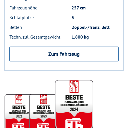
Fahrzeughöhe
257 cm
Schlafplätze
3
Betten
Doppel-/franz. Bett
Techn. zul. Gesamtgewicht
1.800 kg
Zum Fahrzeug