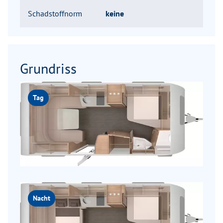
Schadstoffnorm
keine
Grundriss
Tag
Nacht