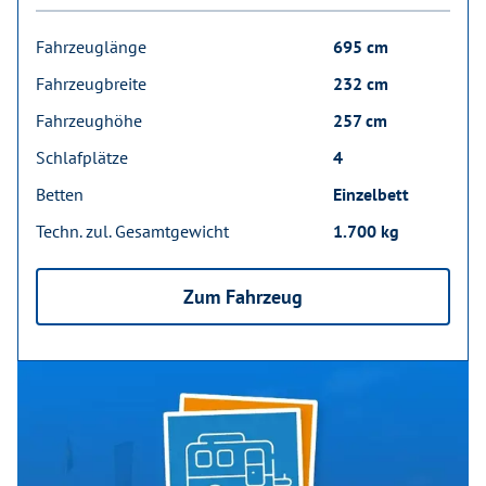
Fahrzeuglänge
695 cm
Fahrzeugbreite
232 cm
Fahrzeughöhe
257 cm
Schlafplätze
4
Betten
Einzelbett
Techn. zul. Gesamtgewicht
1.700 kg
Zum Fahrzeug