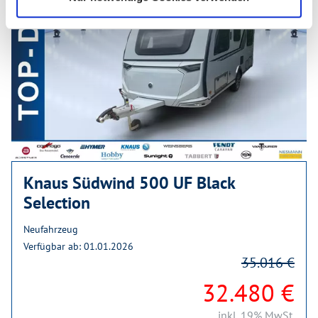
Knaus Südwind 500 UF Black
Selection
Neufahrzeug
Verfügbar ab: 01.01.2026
35.016 €
32.480 €
inkl. 19% MwSt.