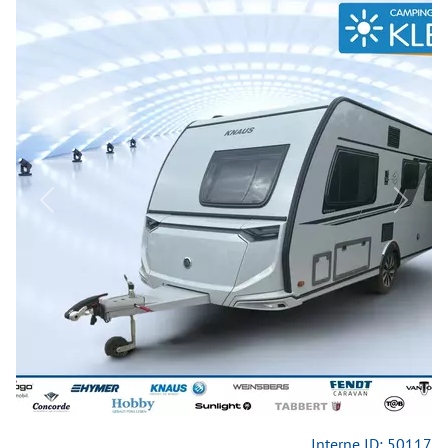
Previous
Next
Interne ID: 50117