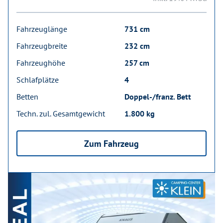
Fahrzeuglänge
731 cm
Fahrzeugbreite
232 cm
Fahrzeughöhe
257 cm
Schlafplätze
4
Betten
Doppel-/franz. Bett
Techn. zul. Gesamtgewicht
1.800 kg
Zum Fahrzeug