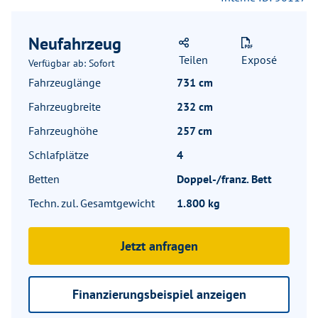
Neufahrzeug
Teilen
Exposé
Verfügbar ab: Sofort
Fahrzeuglänge
731 cm
Fahrzeugbreite
232 cm
Fahrzeughöhe
257 cm
Schlafplätze
4
Betten
Doppel-/franz. Bett
Techn. zul. Gesamtgewicht
1.800 kg
Jetzt anfragen
Finanzierungsbeispiel anzeigen