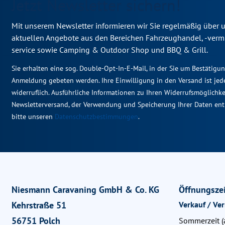
Jetzt Newsletter sichern!
Mit unserem Newsletter informieren wir Sie regelmäßig über 
aktuellen Angebote aus den Bereichen Fahrzeughandel, -verm
service sowie Camping & Outdoor Shop und BBQ & Grill.
Sie erhalten eine sog. Double-Opt-In-E-Mail, in der Sie um Bestätigu
Anmeldung gebeten werden. Ihre Einwilligung in den Versand ist jede
widerruflich. Ausführliche Informationen zu Ihren Widerrufsmöglichk
Newsletterversand, der Verwendung und Speicherung Ihrer Daten en
bitte unseren
Datenschutzbestimmungen
.
Niesmann Caravaning GmbH & Co. KG
Öffnungsze
Kehrstraße 51
Verkauf / Ve
56751 Polch
Sommerzeit (a