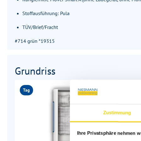
Stoffausführung: Pula
TÜV/Brief/Fracht
#714 grün *19315
Grundriss
Tag
Zustimmung
Ihre Privatsphäre nehmen wi