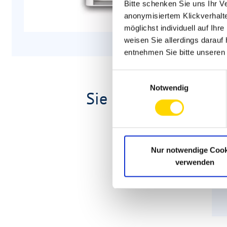
Bitte schenken Sie uns Ihr V
anonymisiertem Klickverhalte
möglichst individuell auf Ihr
weisen Sie allerdings darauf 
entnehmen Sie bitte unsere
Einwilligungsauswahl
Notwendig
Sie haben Fragen zu
Nur notwendige Cook
verwenden