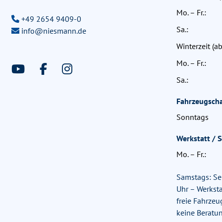
Mo. – Fr.:
+49 2654 9409-0
Sa.:
info@niesmann.de
Winterzeit (ab
Mo. – Fr.:
Sa.:
Fahrzeugscha
Sonntags
Werkstatt / S
Mo. – Fr.:
Samstags: Se
Uhr – Werksta
freie Fahrzeu
keine Beratun