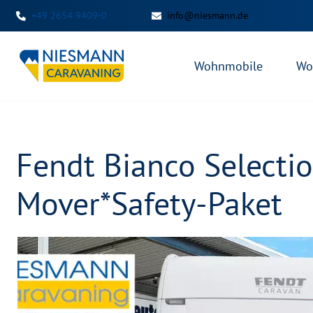
+49 2654 9409-0
info@niesmann.de
Wohnmobile
Wo
Fendt Bianco Selecti
Mover*Safety-Paket