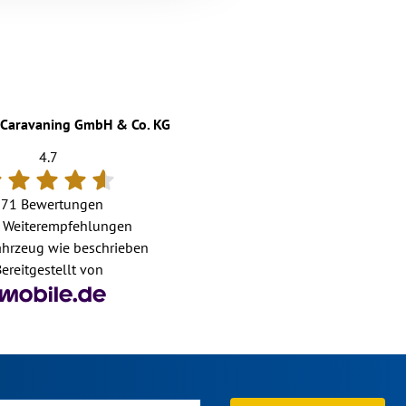
Caravaning GmbH & Co. KG
4.7
171 Bewertungen
Weiterempfehlungen
hrzeug wie beschrieben
ereitgestellt von