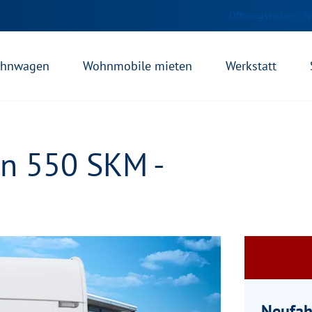
Öffnungszeiten / A
hnwagen
Wohnmobile mieten
Werkstatt
on 550 SKM -
Neufah