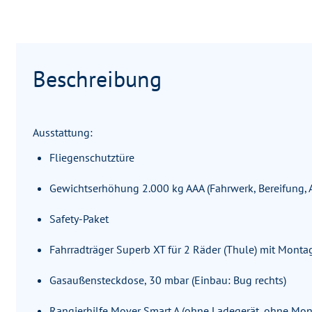
Beschreibung
Ausstattung:
Fliegenschutztüre
Gewichtserhöhung 2.000 kg AAA (Fahrwerk, Bereifung, 
Safety-Paket
Fahrradträger Superb XT für 2 Räder (Thule) mit Monta
Gasaußensteckdose, 30 mbar (Einbau: Bug rechts)
Rangierhilfe Mover Smart A (ohne Ladegerät, ohne Mon