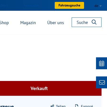
nfahrt
Newsletter
Fahrzeugsuche
de
Suche
Shop
Magazin
Über uns
Verkauft
rzeug
Teilen
Exposé