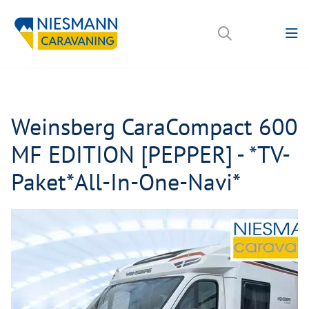
Weinsberg CaraCompact 600
MF EDITION [PEPPER] - *TV-
Paket*All-In-One-Navi*