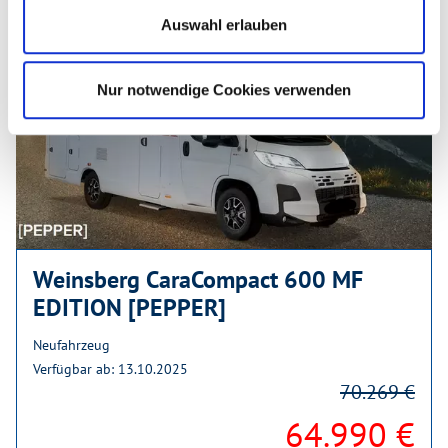
Auswahl erlauben
Nur notwendige Cookies verwenden
Weinsberg CaraCompact 600 MF
EDITION [PEPPER]
Neufahrzeug
Verfügbar ab: 13.10.2025
70.269 €
64.990 €