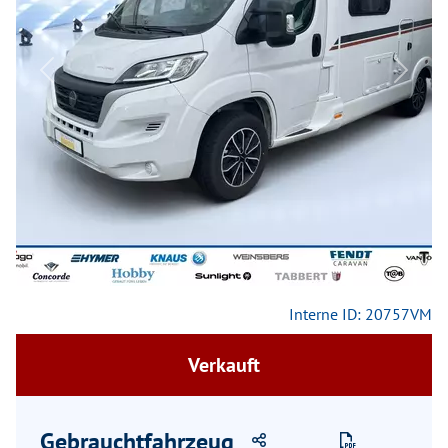
Previous
Next
Interne ID: 20757VM
Verkauft
Gebrauchtfahrzeug