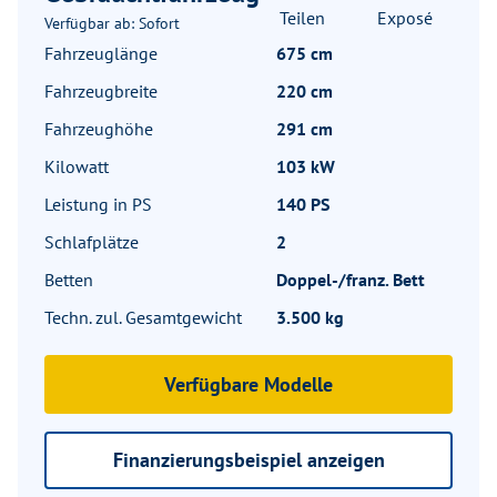
Teilen
Exposé
Verfügbar ab: Sofort
Fahrzeuglänge
675 cm
Fahrzeugbreite
220 cm
Fahrzeughöhe
291 cm
Kilowatt
103 kW
Leistung in PS
140 PS
Schlafplätze
2
Betten
Doppel-/franz. Bett
Techn. zul. Gesamtgewicht
3.500 kg
Verfügbare Modelle
Finanzierungsbeispiel anzeigen