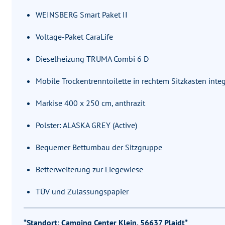
WEINSBERG Smart Paket II
Voltage-Paket CaraLife
Dieselheizung TRUMA Combi 6 D
Mobile Trockentrenntoilette in rechtem Sitzkasten integ
Markise 400 x 250 cm, anthrazit
Polster: ALASKA GREY (Active)
Bequemer Bettumbau der Sitzgruppe
Betterweiterung zur Liegewiese
TÜV und Zulassungspapier
*Standort: Camping Center Klein, 56637 Plaidt*