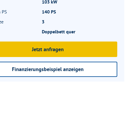
103 kW
n PS
140 PS
ze
3
Doppelbett quer
Jetzt anfragen
Finanzierungsbeispiel anzeigen