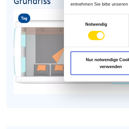
Grundriss
entnehmen Sie bitte unsere
Einwilligungsauswahl
Tag
Notwendig
Nur notwendige Cook
verwenden