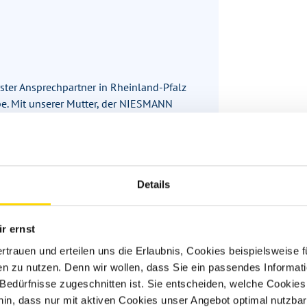
rster Ansprechpartner in Rheinland-Pfalz
. Mit unserer Mutter, der NIESMANN
ten rund um alle Themen der mobilen
erungsmöglichkeiten.
Details
en Sie hier:
n.de
r ernst
ertrauen und erteilen uns die Erlaubnis, Cookies beispielsweise
n zu nutzen. Denn wir wollen, dass Sie ein passendes Informat
e Bedürfnisse zugeschnitten ist. Sie entscheiden, welche Cookies
hin, dass nur mit aktiven Cookies unser Angebot optimal nutzbar