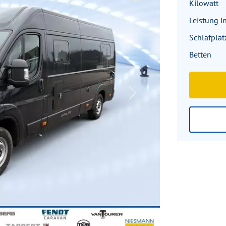
Kilowatt
Leistung i
Schlafplät
Betten
Next