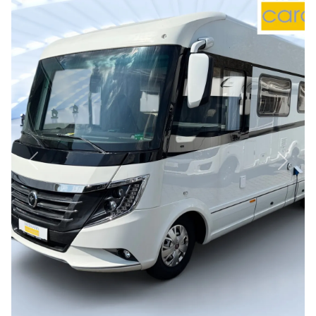
Previous
Next