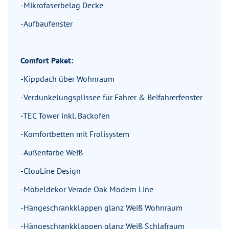
-Mikrofaserbelag Decke
-Aufbaufenster
Comfort Paket:
-Kippdach über Wohnraum
-Verdunkelungsplissee für Fahrer & Beifahrerfenster
-TEC Tower inkl. Backofen
-Komfortbetten mit Frolisystem
-Außenfarbe Weiß
-ClouLine Design
-Möbeldekor Verade Oak Modern Line
-Hängeschrankklappen glanz Weiß Wohnraum
-Hängeschrankklappen glanz Weiß Schlafraum