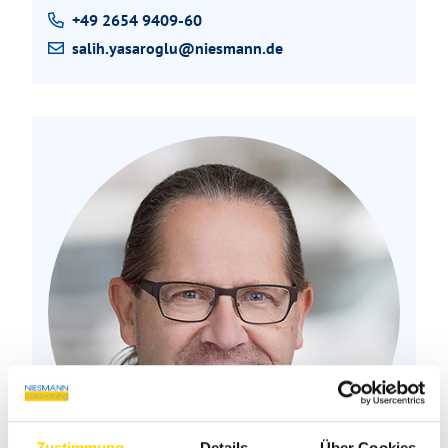
+49 2654 9409-60
salih.yasaroglu@niesmann.de
Zustimmung
Details
Über Cookies