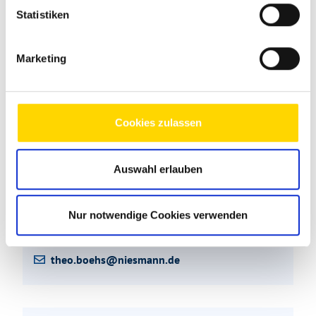
Statistiken
Marketing
Cookies zulassen
Theo Boehs
Auswahl erlauben
Kundenberater
Markenexperte für HYMER
Nur notwendige Cookies verwenden
+49 2654 9409-25
theo.boehs@niesmann.de