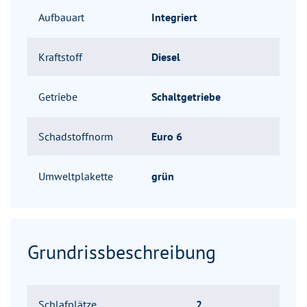
Aufbauart
Integriert
Kraftstoff
Diesel
Getriebe
Schaltgetriebe
Schadstoffnorm
Euro 6
Umweltplakette
grün
Grundrissbeschreibung
Schlafplätze
2