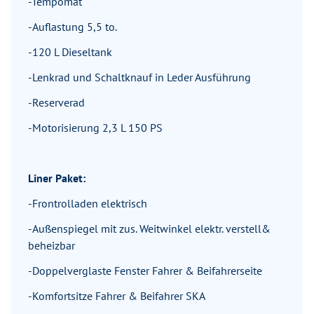
-Tempomat
-Auflastung 5,5 to.
-120 L Dieseltank
-Lenkrad und Schaltknauf in Leder Ausführung
-Reserverad
-Motorisierung 2,3 L 150 PS
Liner Paket:
-Frontrolladen elektrisch
-Außenspiegel mit zus. Weitwinkel elektr. verstell&
beheizbar
-Doppelverglaste Fenster Fahrer & Beifahrerseite
-Komfortsitze Fahrer & Beifahrer SKA