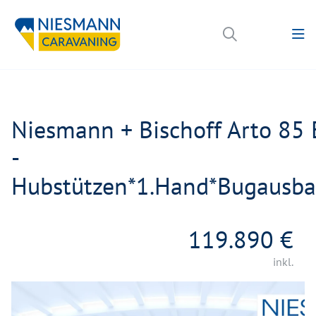
Niesmann + Bischoff Arto 85 
-
Hubstützen*1.Hand*Bugausb
119.890 €
inkl.