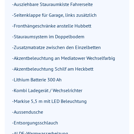
-Ausziehbare Stauraumkiste Fahrerseite
-Seitenklappe für Garage, links zusätzlich
-Fronthängeschränke anstelle Hubbett
-Stauraumsystem im Doppelbodem
-Zusatzmatratze zwischen den Einzelbetten
-Akzentbeleuchtung an Mediatower Wechselfarbig
-Akzentbeleuchtung Schilf am Heckbett
-Lithium Batterie 300 Ah
-Kombi Ladegerät / Wechselrichter
-Markise 5,5 m mit LED Beleuchtung
-Aussendusche
-Entsorgungsschlauch
-ALDE-Warmwasserheizung