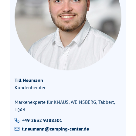
Till Neumann
Kundenberater
Markenexperte für KNAUS, WEINSBERG, Tabbert,
T@B
+49 2632 9388301
t.neumann@camping-center.de