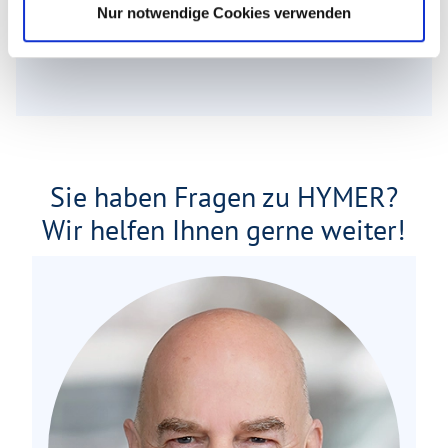
Nur notwendige Cookies verwenden
Infrastruktur
Küche, WC
Sie haben Fragen zu HYMER?
Wir helfen Ihnen gerne weiter!