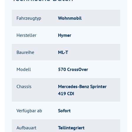
Fahrzeugtyp
Wohnmobil
Hersteller
Hymer
Baureihe
ML-T
Modell
570 CrossOver
Chassis
Mercedes-Benz Sprinter
419 CDI
Verfügbar ab
Sofort
Aufbauart
Teilintegriert