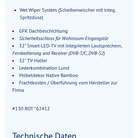
Wet Wiper System (Scheibenwischer mit integ.
Spritzdüse)
GFK Dachbeschichtung
Sicherheitsschloss für Wohnraum-Eingangstür
32" Smart-LED-TV mit integrierten Lautsprechern,
Fernbedienung und Receiver (DVB-T/C, DVB-S2)
32" TV-Halter
Lederkombination Lund
Möbeldekor Native Bamboo
Frachtkosten / Überführung vom Hersteller zur
Firma
#130 ROT *62412
Technische Daten