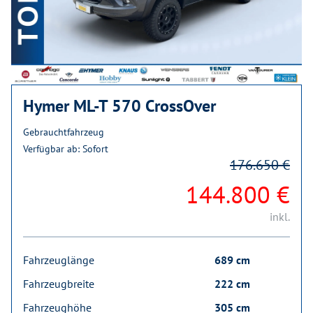
Hymer ML-T 570 CrossOver
Gebrauchtfahrzeug
Verfügbar ab: Sofort
176.650 €
144.800 €
inkl.
Fahrzeuglänge
689 cm
Fahrzeugbreite
222 cm
Fahrzeughöhe
305 cm