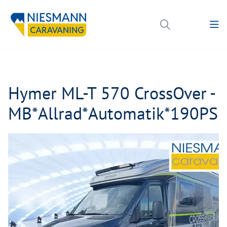
Hymer ML-T 570 CrossOver -
MB*Allrad*Automatik*190PS