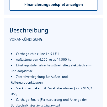
Finanzierungsbeispiel anzeigen
Beschreibung
VORANKÜNDIGUNG!
Carthago chic c-line I 4.9 LE L
Auflastung von 4.200 kg auf 4.500 kg
Einstiegsstufe Fahrerhaustüreinstieg elektrisch ein-
und
ausfahrbar
Zentralverriegelung für Außen- und
Rollergaragenklappen
Steckdosenpaket mit Zusatzsteckdosen (3 x 230 V, 2 x
USB)
Carthago-Smart (Fernsteuerung und Anzeige der
Bordtechnik
über Smartphone-App)