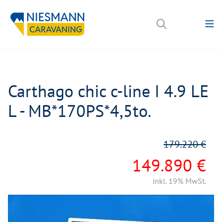
Carthago chic c-line I 4.9 LE
L - MB*170PS*4,5to.
179.220 €
149.890 €
inkl. 19% MwSt.