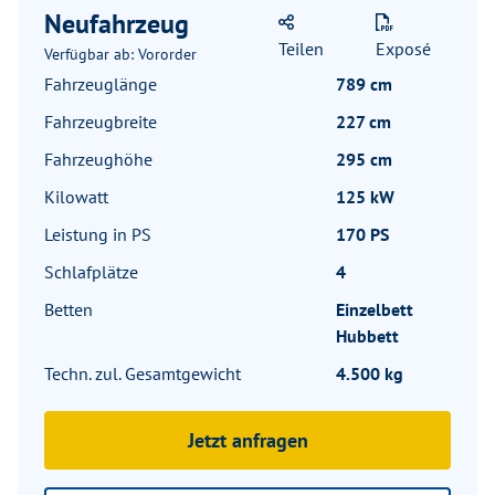
Neufahrzeug
Teilen
Exposé
Verfügbar ab: Vororder
Fahrzeuglänge
789 cm
Fahrzeugbreite
227 cm
Fahrzeughöhe
295 cm
Kilowatt
125 kW
Leistung in PS
170 PS
Schlafplätze
4
Betten
Einzelbett
Hubbett
Techn. zul. Gesamtgewicht
4.500 kg
Jetzt anfragen