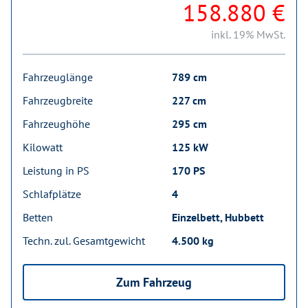
158.880 €
inkl. 19% MwSt.
Fahrzeuglänge
789 cm
Fahrzeugbreite
227 cm
Fahrzeughöhe
295 cm
Kilowatt
125 kW
Leistung in PS
170 PS
Schlafplätze
4
Betten
Einzelbett, Hubbett
Techn. zul. Gesamtgewicht
4.500 kg
Zum Fahrzeug