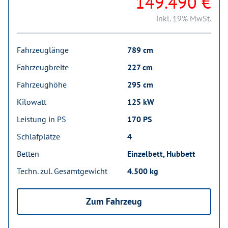
149.490 €
inkl. 19% MwSt.
Fahrzeuglänge
789 cm
Fahrzeugbreite
227 cm
Fahrzeughöhe
295 cm
Kilowatt
125 kW
Leistung in PS
170 PS
Schlafplätze
4
Betten
Einzelbett, Hubbett
Techn. zul. Gesamtgewicht
4.500 kg
Zum Fahrzeug