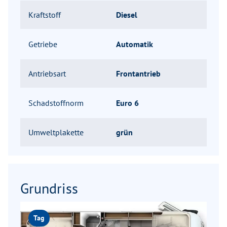
Kraftstoff
Diesel
Getriebe
Automatik
Antriebsart
Frontantrieb
Schadstoffnorm
Euro 6
Umweltplakette
grün
Grundriss
Tag