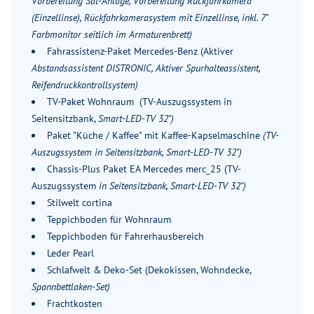
Vorbereitung Sat-Anlage, Vorbereitung Rückfahrkamera
(Einzellinse), Rückfahrkamerasystem mit Einzellinse, inkl. 7"
Farbmonitor seitlich im Armaturenbrett)
Fahrassistenz-Paket Mercedes-Benz (Aktiver
Abstandsassistent DISTRONIC, Aktiver Spurhalteassistent,
Reifendruckkontrollsystem)
TV-Paket Wohnraum (TV-Auszugssystem in
Seitensitzbank,
Smart-LED-TV 32")
Paket "Küche / Kaffee" mit Kaffee-Kapselmaschine
(TV-
Auszugssystem in Seitensitzbank, Smart-LED-TV 32")
Chassis-Plus Paket EA Mercedes merc_25 (TV-
Auszugssystem
in Seitensitzbank, Smart-LED-TV 32")
Stilwelt cortina
Teppichboden für Wohnraum
Teppichboden für Fahrerhausbereich
Leder Pearl
Schlafwelt & Deko-Set (Dekokissen, Wohndecke,
Spannbettlaken-Set)
Frachtkosten