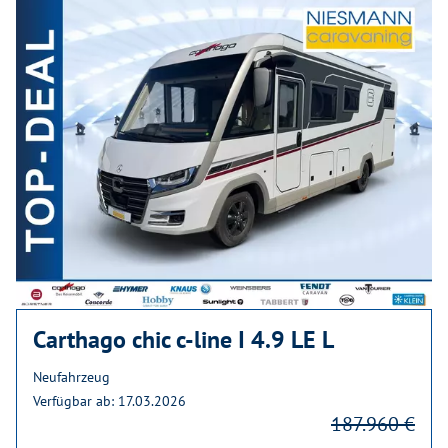
Carthago chic c-line I 4.9 LE L
Neufahrzeug
Verfügbar ab: 17.03.2026
187.960 €