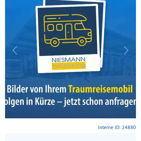
Previous
Next
Interne ID: 24880