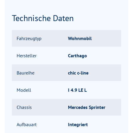
Technische Daten
Fahrzeugtyp
Wohnmobil
Hersteller
Carthago
Baureihe
chic c-line
Modell
I 4.9 LE L
Chassis
Mercedes Sprinter
Aufbauart
Integriert