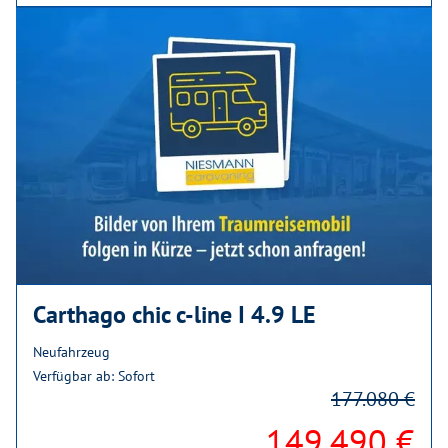
Carthago chic c-line I 4.9 LE
Neufahrzeug
Verfügbar ab: Sofort
177.080 €
149.490 €