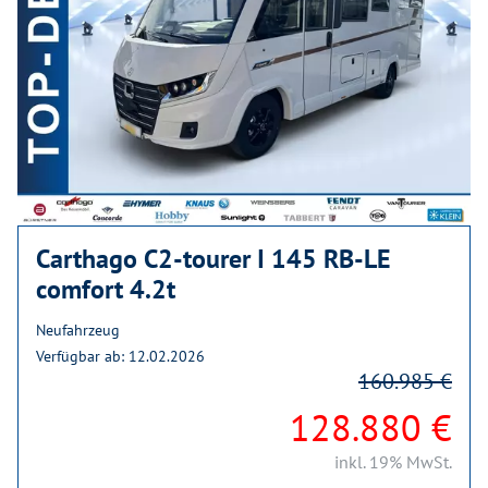
Carthago C2-tourer I 145 RB-LE
comfort 4.2t
Neufahrzeug
Verfügbar ab: 12.02.2026
160.985 €
128.880 €
inkl. 19% MwSt.