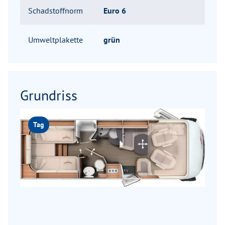
Schadstoffnorm
Euro 6
Umweltplakette
grün
Grundriss
Tag