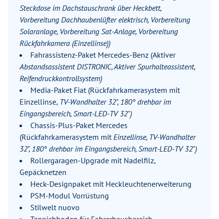
Steckdose im Dachstauschrank über Heckbett,
Vorbereitung Dachhaubenlüfter elektrisch, Vorbereitung
Solaranlage, Vorbereitung Sat-Anlage, Vorbereitung
Rückfahrkamera (Einzellinse))
Fahrassistenz-Paket Mercedes-Benz (Aktiver
Abstandsassistent DISTRONIC, Aktiver Spurhalteassistent,
Reifendruckkontrollsystem)
Media-Paket Fiat (Rückfahrkamerasystem mit
Einzellinse,
TV-Wandhalter 32", 180° drehbar im
Eingangsbereich, Smart-LED-TV 32")
Chassis-Plus-Paket Mercedes
(Rückfahrkamerasystem mit
Einzellinse, TV-Wandhalter
32", 180° drehbar im Eingangsbereich, Smart-LED-TV 32")
Rollergaragen-Upgrade mit Nadelfilz,
Gepäcknetzen
Heck-Designpaket mit Heckleuchtenerweiterung
PSM-Modul Vorrüstung
Stilwelt nuovo