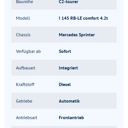
Baureihe
C2-tourer
Modell
I 145 RB-LE comfort 4.2t
Chassis
Mercedes Sprinter
Verfügbar ab
Sofort
Aufbauart
Integriert
Kraftstoff
Diesel
Getriebe
Automatik
Antriebsart
Frontantrieb