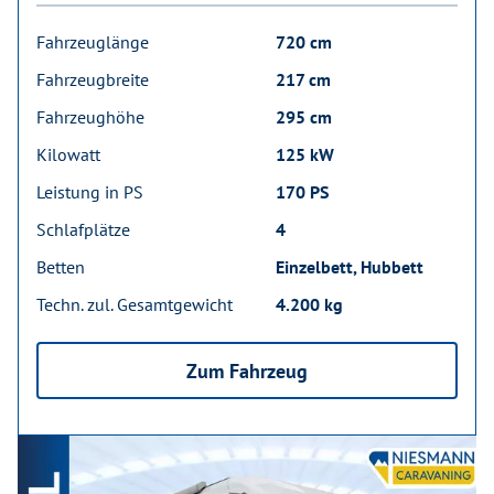
Fahrzeuglänge
720 cm
Fahrzeugbreite
217 cm
Fahrzeughöhe
295 cm
Kilowatt
125 kW
Leistung in PS
170 PS
Schlafplätze
4
Betten
Einzelbett, Hubbett
Techn. zul. Gesamtgewicht
4.200 kg
Zum Fahrzeug