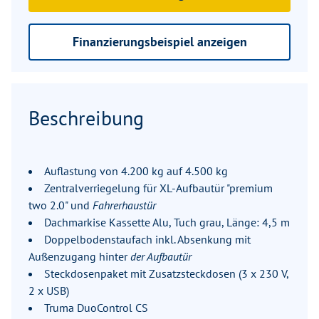
Finanzierungsbeispiel anzeigen
Beschreibung
Auflastung von 4.200 kg auf 4.500 kg
Zentralverriegelung für XL-Aufbautür "premium
two 2.0" und
Fahrerhaustür
Dachmarkise Kassette Alu, Tuch grau, Länge: 4,5 m
Doppelbodenstaufach inkl. Absenkung mit
Außenzugang hinter
der Aufbautür
Steckdosenpaket mit Zusatzsteckdosen (3 x 230 V,
2 x USB)
Truma DuoControl CS