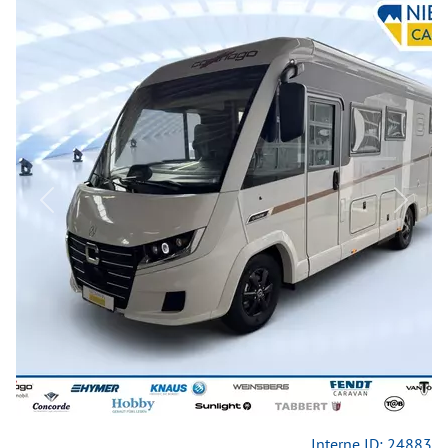
Previous
Next
Interne ID: 24883