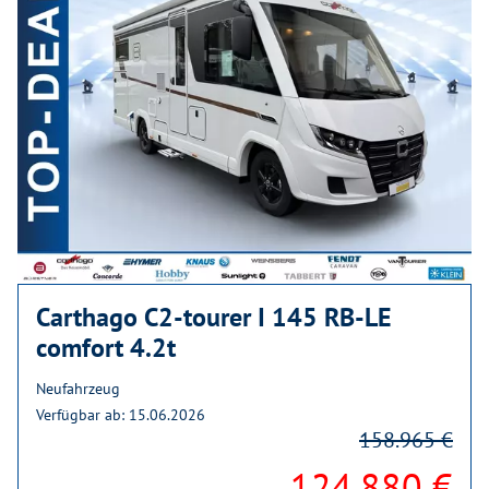
Carthago C2-tourer I 145 RB-LE
comfort 4.2t
Neufahrzeug
Verfügbar ab: 15.06.2026
158.965 €
124.880 €