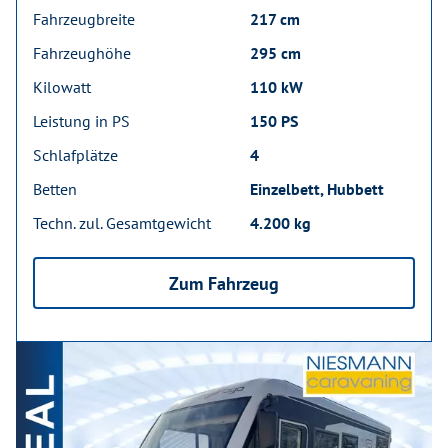
Fahrzeugbreite
217 cm
Fahrzeughöhe
295 cm
Kilowatt
110 kW
Leistung in PS
150 PS
Schlafplätze
4
Betten
Einzelbett, Hubbett
Techn. zul. Gesamtgewicht
4.200 kg
Zum Fahrzeug