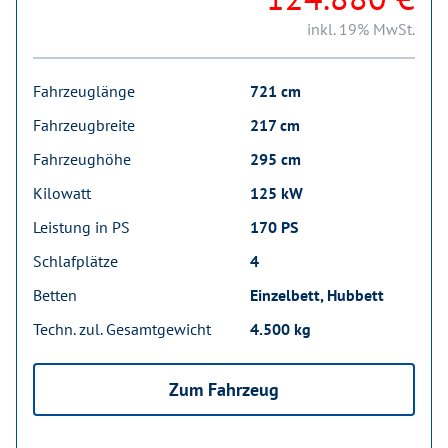
inkl. 19% MwSt.
Fahrzeuglänge
721 cm
Fahrzeugbreite
217 cm
Fahrzeughöhe
295 cm
Kilowatt
125 kW
Leistung in PS
170 PS
Schlafplätze
4
Betten
Einzelbett, Hubbett
Techn. zul. Gesamtgewicht
4.500 kg
Zum Fahrzeug