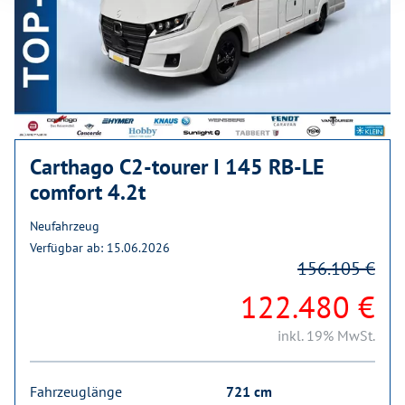
Carthago C2-tourer I 145 RB-LE
comfort 4.2t
Neufahrzeug
Verfügbar ab: 15.06.2026
156.105 €
122.480 €
inkl. 19% MwSt.
Fahrzeuglänge
721 cm