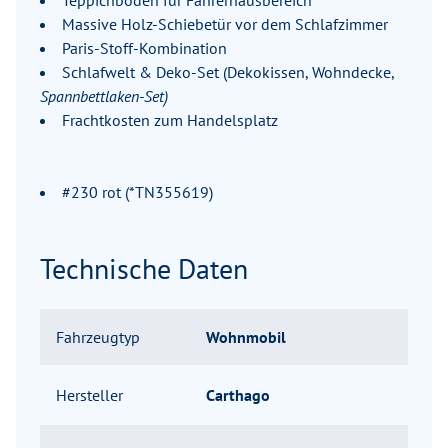
Teppichboden für Fahrerhausbereich
Massive Holz-Schiebetür vor dem Schlafzimmer
Paris-Stoff-Kombination
Schlafwelt & Deko-Set (Dekokissen, Wohndecke,
Spannbettlaken-Set)
Frachtkosten zum Handelsplatz
#230 rot (*TN355619)
Technische Daten
Fahrzeugtyp
Wohnmobil
Hersteller
Carthago