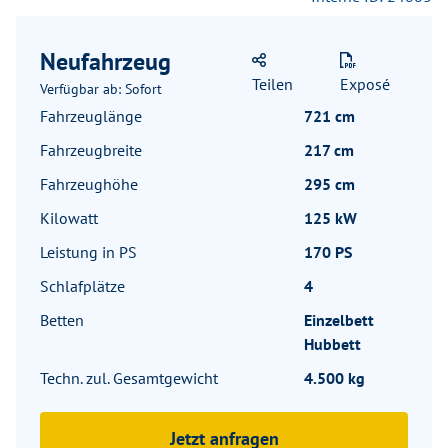
Neufahrzeug
Teilen
Exposé
Verfügbar ab: Sofort
Fahrzeuglänge
721 cm
Fahrzeugbreite
217 cm
Fahrzeughöhe
295 cm
Kilowatt
125 kW
Leistung in PS
170 PS
Schlafplätze
4
Betten
Einzelbett
Hubbett
Techn. zul. Gesamtgewicht
4.500 kg
Jetzt anfragen