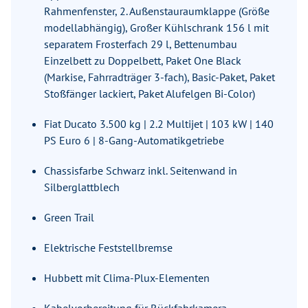
Rahmenfenster, 2. Außenstauraumklappe (Größe
modellabhängig), Großer Kühlschrank 156 l mit
separatem Frosterfach 29 l, Bettenumbau
Einzelbett zu Doppelbett, Paket One Black
(Markise, Fahrradträger 3-fach), Basic-Paket, Paket
Stoßfänger lackiert, Paket Alufelgen Bi-Color)
Fiat Ducato 3.500 kg | 2.2 Multijet | 103 kW | 140
PS Euro 6 | 8-Gang-Automatikgetriebe
Chassisfarbe Schwarz inkl. Seitenwand in
Silberglattblech
Green Trail
Elektrische Feststellbremse
Hubbett mit Clima-Plux-Elementen