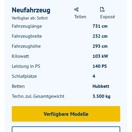
Neufahrzeug
Teilen
Exposé
Verfügbar ab: Sofort
Fahrzeuglänge
731 cm
Fahrzeugbreite
232 cm
Fahrzeughöhe
293 cm
Kilowatt
103 kW
Leistung in PS
140 PS
Schlafplätze
4
Betten
Hubbett
Techn. zul. Gesamtgewicht
3.500 kg
Verfügbare Modelle