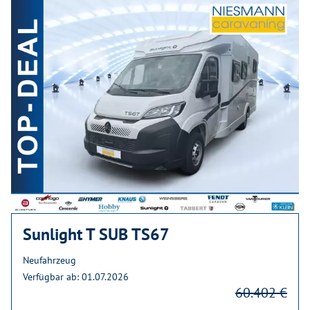
Sunlight T SUB TS67
Neufahrzeug
Verfügbar ab: 01.07.2026
60.402 €