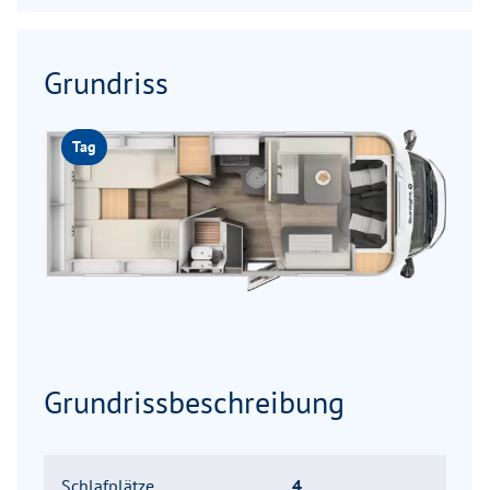
Grundriss
Tag
Grundrissbeschreibung
Schlafplätze
4