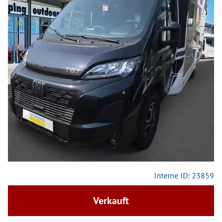
Previous
Next
Interne ID: 23859
Verkauft