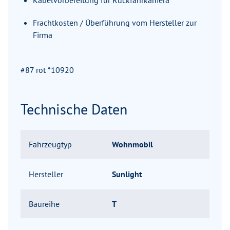
Kabelvorbereitung für Rückfahrkamera
Frachtkosten / Überführung vom Hersteller zur
Firma
#87 rot *10920
Technische Daten
Fahrzeugtyp
Wohnmobil
Hersteller
Sunlight
Baureihe
T