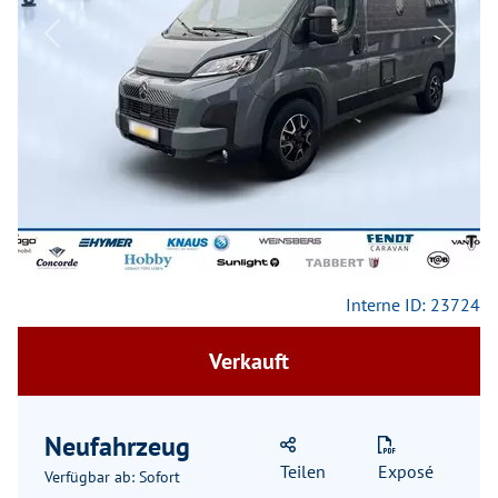
Previous
Next
Interne ID: 23724
Verkauft
Neufahrzeug
Teilen
Exposé
Verfügbar ab: Sofort