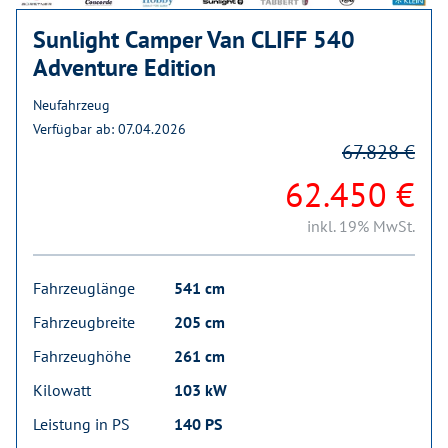
Sunlight Camper Van CLIFF 540
Adventure Edition
Neufahrzeug
Verfügbar ab: 07.04.2026
67.828 €
62.450 €
inkl. 19% MwSt.
Fahrzeuglänge
541 cm
Fahrzeugbreite
205 cm
Fahrzeughöhe
261 cm
Kilowatt
103 kW
Leistung in PS
140 PS