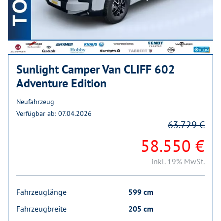
Sunlight Camper Van CLIFF 602
Adventure Edition
Neufahrzeug
Verfügbar ab: 07.04.2026
63.729 €
58.550 €
inkl. 19% MwSt.
Fahrzeuglänge
599 cm
Fahrzeugbreite
205 cm