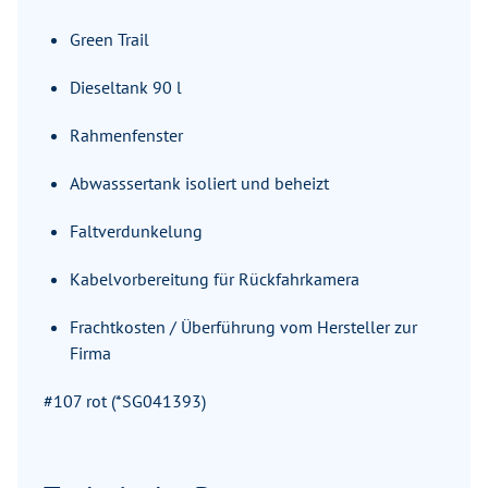
Green Trail
Dieseltank 90 l
Rahmenfenster
Abwasssertank isoliert und beheizt
Faltverdunkelung
Kabelvorbereitung für Rückfahrkamera
Frachtkosten / Überführung vom Hersteller zur
Firma
#107 rot (*SG041393)