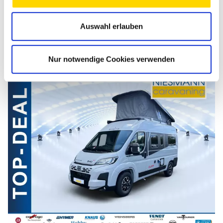
Techn. zul. Gesamtgewicht
3.500 kg
Auswahl erlauben
Zum Fahrzeug
Nur notwendige Cookies verwenden