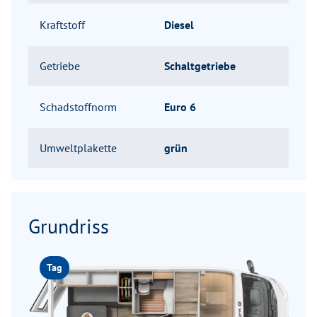
Kraftstoff
Diesel
Getriebe
Schaltgetriebe
Schadstoffnorm
Euro 6
Umweltplakette
grün
Grundriss
Tag