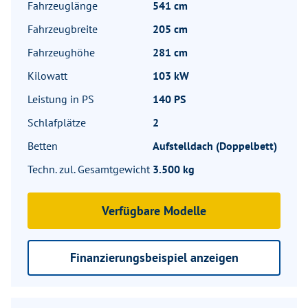
Fahrzeuglänge
541 cm
Fahrzeugbreite
205 cm
Fahrzeughöhe
281 cm
Kilowatt
103 kW
Leistung in PS
140 PS
Schlafplätze
2
Betten
Aufstelldach (Doppelbett)
Techn. zul. Gesamtgewicht
3.500 kg
Verfügbare Modelle
Finanzierungsbeispiel anzeigen