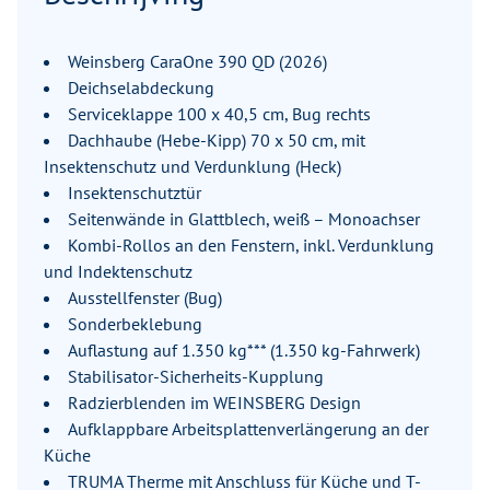
Weinsberg CaraOne 390 QD (2026)
Deichselabdeckung
Serviceklappe 100 x 40,5 cm, Bug rechts
Dachhaube (Hebe-Kipp) 70 x 50 cm, mit
Insektenschutz und Verdunklung (Heck)
Insektenschutztür
Seitenwände in Glattblech, weiß – Monoachser
Kombi-Rollos an den Fenstern, inkl. Verdunklung
und Indektenschutz
Ausstellfenster (Bug)
Sonderbeklebung
Auflastung auf 1.350 kg*** (1.350 kg-Fahrwerk)
Stabilisator-Sicherheits-Kupplung
Radzierblenden im WEINSBERG Design
Aufklappbare Arbeitsplattenverlängerung an der
Küche
TRUMA Therme mit Anschluss für Küche und T-