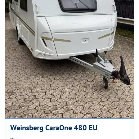
Weinsberg CaraOne 480 EU