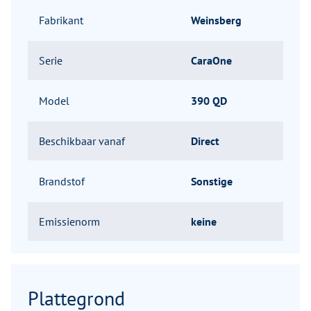
Fabrikant
Weinsberg
Serie
CaraOne
Model
390 QD
Beschikbaar vanaf
Direct
Brandstof
Sonstige
Emissienorm
keine
Plattegrond