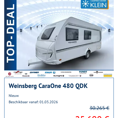
Weinsberg CaraOne 480 QDK
Nieuw
Beschikbaar vanaf: 01.03.2026
30.265 €