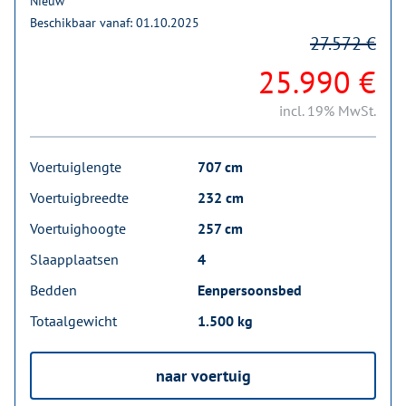
Nieuw
Beschikbaar vanaf: 01.10.2025
27.572 €
25.990 €
incl. 19% MwSt.
Voertuiglengte
707 cm
Voertuigbreedte
232 cm
Voertuighoogte
257 cm
Slaapplaatsen
4
Bedden
Eenpersoonsbed
Totaalgewicht
1.500 kg
naar voertuig