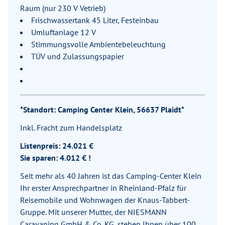
Raum (nur 230 V Vetrieb)
Frischwassertank 45 Liter, Festeinbau
Umluftanlage 12 V
Stimmungsvolle Ambientebeleuchtung
TÜV und Zulassungspapier
*Standort: Camping Center Klein, 56637 Plaidt*
Inkl. Fracht zum Handelsplatz
Listenpreis: 24.021 €
Sie sparen: 4.012 € !
Seit mehr als 40 Jahren ist das Camping-Center Klein
Ihr erster Ansprechpartner in Rheinland-Pfalz für
Reisemobile und Wohnwagen der Knaus-Tabbert-
Gruppe. Mit unserer Mutter, der NIESMANN
Caravaning GmbH & Co. KG, stehen Ihnen über 100