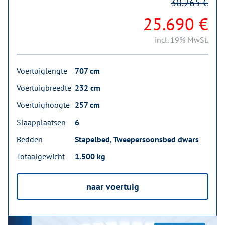
30.265 €
25.690 €
incl. 19% MwSt.
Voertuiglengte
707 cm
Voertuigbreedte
232 cm
Voertuighoogte
257 cm
Slaapplaatsen
6
Bedden
Stapelbed, Tweepersoonsbed dwars
Totaalgewicht
1.500 kg
naar voertuig