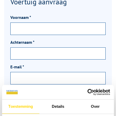
Voertuig aanvraag
Voornaam
*
Achternaam
*
E-mail
*
Telefoon
Toestemming
Details
Over