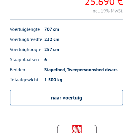
25.690 €
incl. 19% MwSt.
Voertuiglengte
707 cm
Voertuigbreedte
232 cm
Voertuighoogte
257 cm
Slaapplaatsen
6
Bedden
Stapelbed, Tweepersoonsbed dwars
Totaalgewicht
1.500 kg
naar voertuig