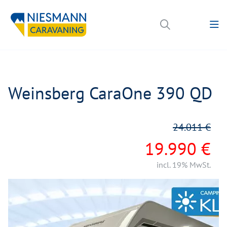
Weinsberg CaraOne 390 QD
24.011 €
19.990 €
incl. 19% MwSt.