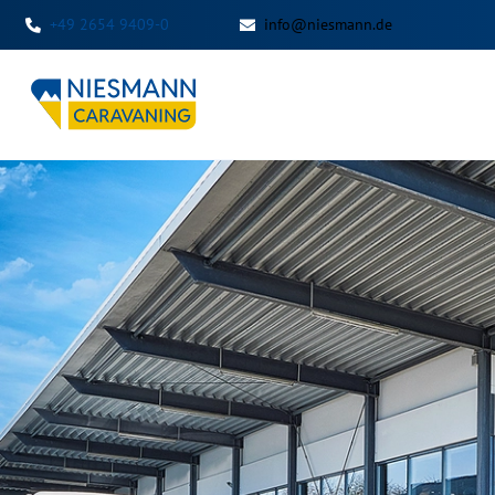
+49 2654 9409-0
info@niesmann.de