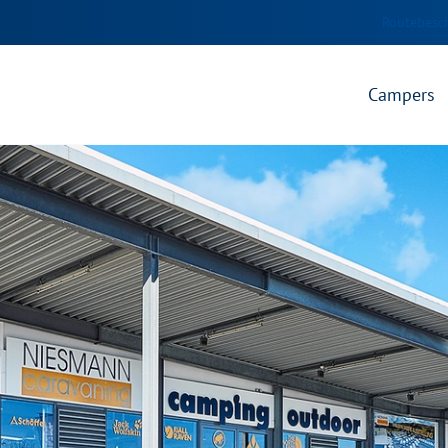
Routebesch
Campers