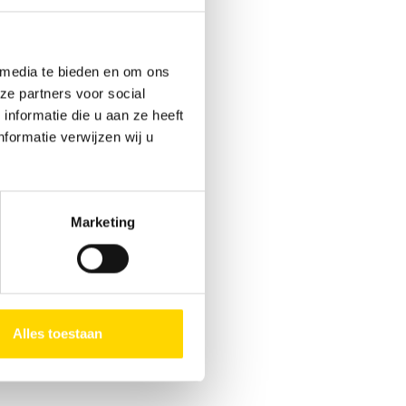
 media te bieden en om ons
ze partners voor social
nformatie die u aan ze heeft
formatie verwijzen wij u
Marketing
nsumenten op.
Alles toestaan