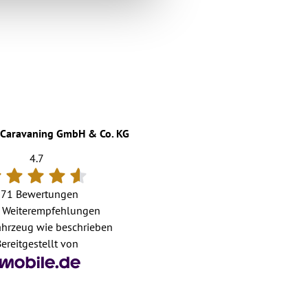
Caravaning GmbH & Co. KG
4.7
171 Bewertungen
Weiterempfehlungen
hrzeug wie beschrieben
ereitgestellt von