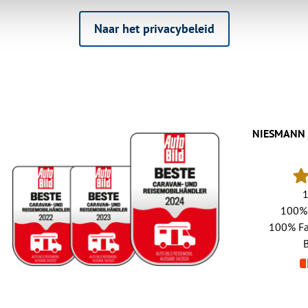
Naar het privacybeleid
NIESMANN 
100%
100%
Fa
B