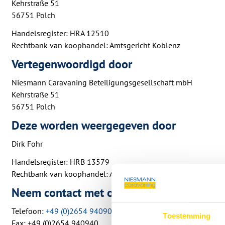
Kehrstraße 51
56751 Polch
Handelsregister: HRA 12510
Rechtbank van koophandel: Amtsgericht Koblenz
Vertegenwoordigd door
Niesmann Caravaning Beteiligungsgesellschaft mbH
Kehrstraße 51
56751 Polch
Deze worden weergegeven door
Dirk Fohr
Handelsregister: HRB 13579
Rechtbank van koophandel: Amtsgericht Koblenz
Neem contact met ons op
Telefoon:
+49 (0)2654 94090
Toestemming
Fax: +49 (0)2654 940940