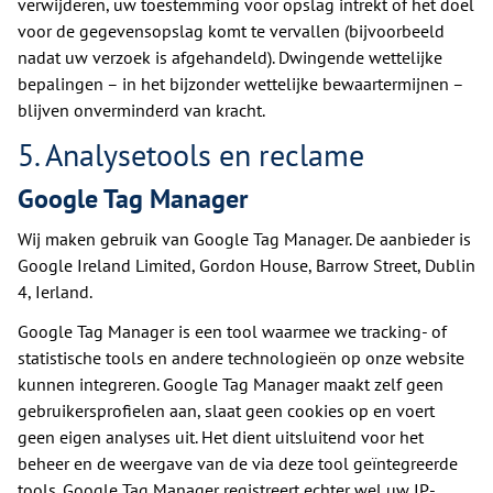
verwijderen, uw toestemming voor opslag intrekt of het doel
voor de gegevensopslag komt te vervallen (bijvoorbeeld
nadat uw verzoek is afgehandeld). Dwingende wettelijke
bepalingen – in het bijzonder wettelijke bewaartermijnen –
blijven onverminderd van kracht.
5. Analysetools en reclame
Google Tag Manager
Wij maken gebruik van Google Tag Manager. De aanbieder is
Google Ireland Limited, Gordon House, Barrow Street, Dublin
4, Ierland.
Google Tag Manager is een tool waarmee we tracking- of
statistische tools en andere technologieën op onze website
kunnen integreren. Google Tag Manager maakt zelf geen
gebruikersprofielen aan, slaat geen cookies op en voert
geen eigen analyses uit. Het dient uitsluitend voor het
beheer en de weergave van de via deze tool geïntegreerde
tools. Google Tag Manager registreert echter wel uw IP-