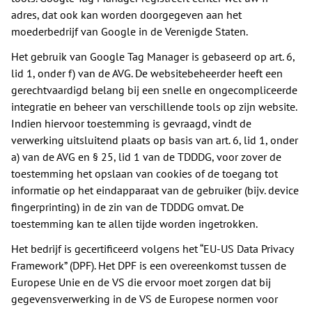
adres, dat ook kan worden doorgegeven aan het
moederbedrijf van Google in de Verenigde Staten.
Het gebruik van Google Tag Manager is gebaseerd op art. 6,
lid 1, onder f) van de AVG. De websitebeheerder heeft een
gerechtvaardigd belang bij een snelle en ongecompliceerde
integratie en beheer van verschillende tools op zijn website.
Indien hiervoor toestemming is gevraagd, vindt de
verwerking uitsluitend plaats op basis van art. 6, lid 1, onder
a) van de AVG en § 25, lid 1 van de TDDDG, voor zover de
toestemming het opslaan van cookies of de toegang tot
informatie op het eindapparaat van de gebruiker (bijv. device
fingerprinting) in de zin van de TDDDG omvat. De
toestemming kan te allen tijde worden ingetrokken.
Het bedrijf is gecertificeerd volgens het “EU-US Data Privacy
Framework” (DPF). Het DPF is een overeenkomst tussen de
Europese Unie en de VS die ervoor moet zorgen dat bij
gegevensverwerking in de VS de Europese normen voor