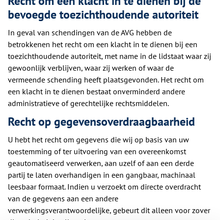
Recht om een klacht in te dienen bij de
bevoegde toezichthoudende autoriteit
In geval van schendingen van de AVG hebben de
betrokkenen het recht om een klacht in te dienen bij een
toezichthoudende autoriteit, met name in de lidstaat waar zij
gewoonlijk verblijven, waar zij werken of waar de
vermeende schending heeft plaatsgevonden. Het recht om
een klacht in te dienen bestaat onverminderd andere
administratieve of gerechtelijke rechtsmiddelen.
Recht op gegevensoverdraagbaarheid
U hebt het recht om gegevens die wij op basis van uw
toestemming of ter uitvoering van een overeenkomst
geautomatiseerd verwerken, aan uzelf of aan een derde
partij te laten overhandigen in een gangbaar, machinaal
leesbaar formaat. Indien u verzoekt om directe overdracht
van de gegevens aan een andere
verwerkingsverantwoordelijke, gebeurt dit alleen voor zover