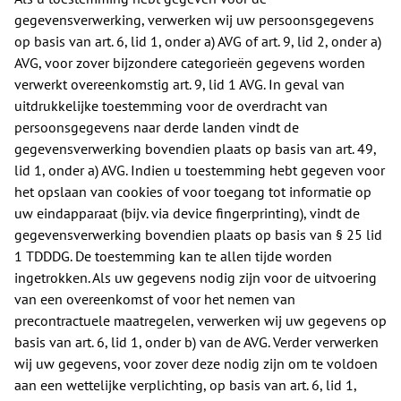
gegevensverwerking, verwerken wij uw persoonsgegevens
op basis van art. 6, lid 1, onder a) AVG of art. 9, lid 2, onder a)
AVG, voor zover bijzondere categorieën gegevens worden
verwerkt overeenkomstig art. 9, lid 1 AVG. In geval van
uitdrukkelijke toestemming voor de overdracht van
persoonsgegevens naar derde landen vindt de
gegevensverwerking bovendien plaats op basis van art. 49,
lid 1, onder a) AVG. Indien u toestemming hebt gegeven voor
het opslaan van cookies of voor toegang tot informatie op
uw eindapparaat (bijv. via device fingerprinting), vindt de
gegevensverwerking bovendien plaats op basis van § 25 lid
1 TDDDG. De toestemming kan te allen tijde worden
ingetrokken. Als uw gegevens nodig zijn voor de uitvoering
van een overeenkomst of voor het nemen van
precontractuele maatregelen, verwerken wij uw gegevens op
basis van art. 6, lid 1, onder b) van de AVG. Verder verwerken
wij uw gegevens, voor zover deze nodig zijn om te voldoen
aan een wettelijke verplichting, op basis van art. 6, lid 1,