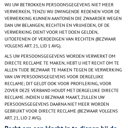
WIJ UW BETROKKEN PERSOONSGEGEVENS NIET MEER
VERWERKEN, TENZIJ WIJ DWINGENDE REDENEN VOOR DE
VERWERKING KUNNEN AANTONEN DIE ZWAARDER WEGEN
DAN UW BELANGEN, RECHTEN EN VRIJHEDEN, OF DE
VERWERKING DIENT VOOR HET DOEN GELDEN,
UITOEFENEN OF VERDEDIGEN VAN RECHTEN (BEZWAAR
VOLGENS ART. 21, LID 1 AVG).
ALS UW PERSOONSGEGEVENS WORDEN VERWERKT OM
DIRECTE RECLAME TE MAKEN, HEBT U HET RECHT OM TE
ALLEN TIJDE BEZWAAR TE MAKEN TEGEN DE VERWERKING
VAN UW PERSOONSGEGEVENS VOOR DERGELIJKE
RECLAME; DIT GELDT OOK VOOR PROFILERING, VOOR
ZOVER DEZE VERBAND HOUDT MET DERGELIJKE DIRECTE
RECLAME. INDIEN U BEZWAAR MAAKT, ZULLEN UW
PERSOONSGEGEVENS DAARNA NIET MEER WORDEN
GEBRUIKT VOOR DIRECTE RECLAME (BEZWAAR VOLGENS
ART. 21, LID 2 AVG).