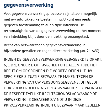
gegevensverwerking
Veel gegevensverwerkingsprocessen zijn alleen mogelijk
met uw uitdrukkelijke toestemming. U kunt een reeds
gegeven toestemming te allen tijde intrekken. De
rechtmatigheid van de gegevensverwerking tot het moment
van intrekking blijft door de intrekking onaangetast.
Recht van bezwaar tegen gegevensverzameling in
bijzondere gevallen en tegen direct marketing (art. 21 AVG)
INDIEN DE GEGEVENSVERWERKING GEBASEERD IS OP ART.
6, LID 1, ONDER E OF F AVG, HEBT U TE ALLEN TIJDE HET
RECHT OM OP GRONDEN DIE VOORTVLOEIEN UIT UW
SPECIFIEKE SITUATIE BEZWAAR TE MAKEN TEGEN DE
VERWERKING VAN UW PERSOONSGEGEVENS; DIT GELDT
OOK VOOR PROFILERING OP BASIS VAN DEZE BEPALINGEN.
DE RESPECTIEVELIJKE RECHTSGRONDSLAG WAAROP DE
VERWERKING IS GEBASEERD, VINDT U IN DEZE
PRIVACYVERKLARING. INDIEN U BEZWAAR MAAKT, ZULLEN