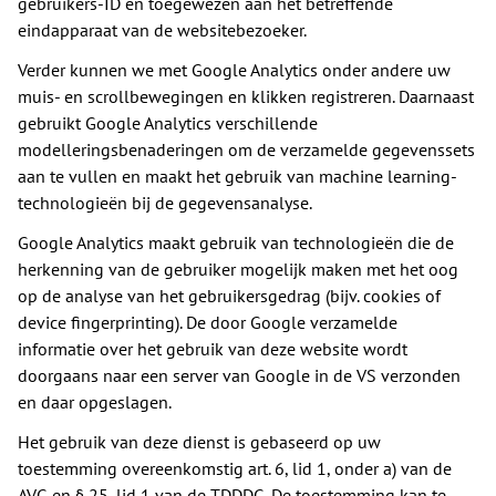
gebruikers-ID en toegewezen aan het betreffende
eindapparaat van de websitebezoeker.
Verder kunnen we met Google Analytics onder andere uw
muis- en scrollbewegingen en klikken registreren. Daarnaast
gebruikt Google Analytics verschillende
modelleringsbenaderingen om de verzamelde gegevenssets
aan te vullen en maakt het gebruik van machine learning-
technologieën bij de gegevensanalyse.
Google Analytics maakt gebruik van technologieën die de
herkenning van de gebruiker mogelijk maken met het oog
op de analyse van het gebruikersgedrag (bijv. cookies of
device fingerprinting). De door Google verzamelde
informatie over het gebruik van deze website wordt
doorgaans naar een server van Google in de VS verzonden
en daar opgeslagen.
Het gebruik van deze dienst is gebaseerd op uw
toestemming overeenkomstig art. 6, lid 1, onder a) van de
AVG en § 25, lid 1 van de TDDDG. De toestemming kan te