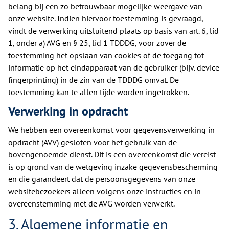
belang bij een zo betrouwbaar mogelijke weergave van
onze website. Indien hiervoor toestemming is gevraagd,
vindt de verwerking uitsluitend plaats op basis van art. 6, lid
1, onder a) AVG en § 25, lid 1 TDDDG, voor zover de
toestemming het opslaan van cookies of de toegang tot
informatie op het eindapparaat van de gebruiker (bijv. device
fingerprinting) in de zin van de TDDDG omvat. De
toestemming kan te allen tijde worden ingetrokken.
Verwerking in opdracht
We hebben een overeenkomst voor gegevensverwerking in
opdracht (AVV) gesloten voor het gebruik van de
bovengenoemde dienst. Dit is een overeenkomst die vereist
is op grond van de wetgeving inzake gegevensbescherming
en die garandeert dat de persoonsgegevens van onze
websitebezoekers alleen volgens onze instructies en in
overeenstemming met de AVG worden verwerkt.
3. Algemene informatie en