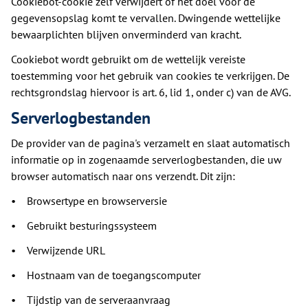
Cookiebot-cookie zelf verwijdert of het doel voor de
gegevensopslag komt te vervallen. Dwingende wettelijke
bewaarplichten blijven onverminderd van kracht.
Cookiebot wordt gebruikt om de wettelijk vereiste
toestemming voor het gebruik van cookies te verkrijgen. De
rechtsgrondslag hiervoor is art. 6, lid 1, onder c) van de AVG.
Serverlogbestanden
De provider van de pagina's verzamelt en slaat automatisch
informatie op in zogenaamde serverlogbestanden, die uw
browser automatisch naar ons verzendt. Dit zijn:
• Browsertype en browserversie
• Gebruikt besturingssysteem
• Verwijzende URL
• Hostnaam van de toegangscomputer
• Tijdstip van de serveraanvraag