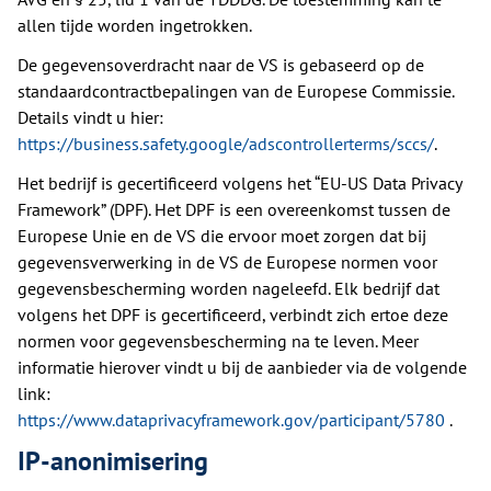
allen tijde worden ingetrokken.
De gegevensoverdracht naar de VS is gebaseerd op de
standaardcontractbepalingen van de Europese Commissie.
Details vindt u hier:
https://business.safety.google/adscontrollerterms/sccs/
.
Het bedrijf is gecertificeerd volgens het “EU-US Data Privacy
Framework” (DPF). Het DPF is een overeenkomst tussen de
Europese Unie en de VS die ervoor moet zorgen dat bij
gegevensverwerking in de VS de Europese normen voor
gegevensbescherming worden nageleefd. Elk bedrijf dat
volgens het DPF is gecertificeerd, verbindt zich ertoe deze
normen voor gegevensbescherming na te leven. Meer
informatie hierover vindt u bij de aanbieder via de volgende
link:
https://www.dataprivacyframework.gov/participant/5780
.
IP-anonimisering