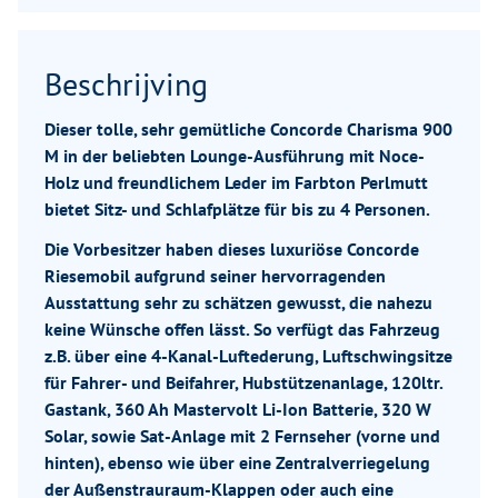
Beschrijving
Dieser tolle, sehr gemütliche Concorde Charisma 900
M in der beliebten Lounge-Ausführung mit Noce-
Holz und freundlichem Leder im Farbton Perlmutt
bietet Sitz- und Schlafplätze für bis zu 4 Personen.
Die Vorbesitzer haben dieses luxuriöse Concorde
Riesemobil aufgrund seiner hervorragenden
Ausstattung sehr zu schätzen gewusst, die nahezu
keine Wünsche offen lässt. So verfügt das Fahrzeug
z.B. über eine 4-Kanal-Luftederung, Luftschwingsitze
für Fahrer- und Beifahrer, Hubstützenanlage, 120ltr.
Gastank, 360 Ah Mastervolt Li-Ion Batterie, 320 W
Solar, sowie Sat-Anlage mit 2 Fernseher (vorne und
hinten), ebenso wie über eine Zentralverriegelung
der Außenstrauraum-Klappen oder auch eine