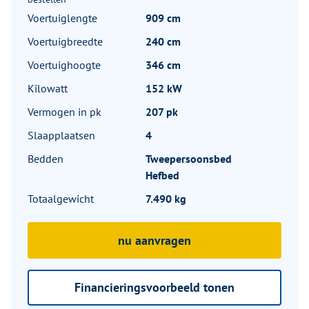
Voertuiglengte
909 cm
Voertuigbreedte
240 cm
Voertuighoogte
346 cm
Kilowatt
152 kW
Vermogen in pk
207 pk
Slaapplaatsen
4
Bedden
Tweepersoonsbed
Hefbed
Totaalgewicht
7.490 kg
nu aanvragen
Financieringsvoorbeeld tonen