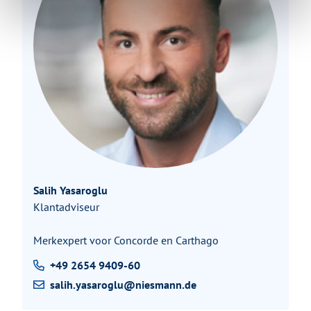
Salih Yasaroglu
Klantadviseur
Merkexpert voor Concorde en Carthago
+49 2654 9409-60
salih.yasaroglu@niesmann.de