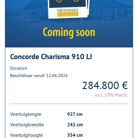
Concorde Charisma 910 LI
Occasion
Beschikbaar vanaf: 12.06.2026
284.800 €
incl. 19% MwSt.
Voertuiglengte
927 cm
Voertuigbreedte
242 cm
Voertuighoogte
354 cm