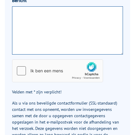
Bericht
*
Velden met * zijn verplicht!
Als u via ons beveiligde contactformulier (SSL-standaard)
contact met ons opneemt, worden uw invoergegevens
samen met de door u opgegeven contactgegevens
opgeslagen in het e‑mailpostvak voor de afhandeling van
het verzoek. Deze gegevens worden niet doorgegeven en
worden alleen zo lang bewaard als nodig is voor de