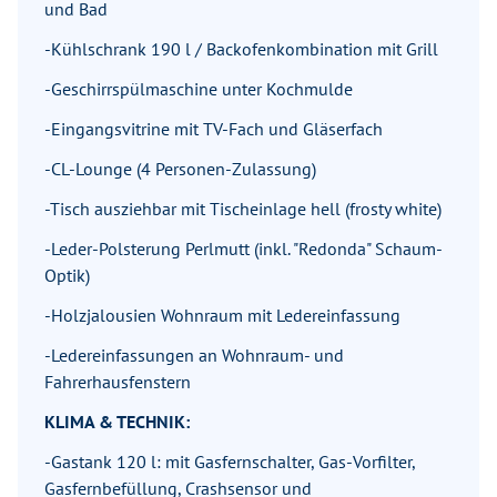
und Bad
-Kühlschrank 190 l / Backofenkombination mit Grill
-Geschirrspülmaschine unter Kochmulde
-Eingangsvitrine mit TV-Fach und Gläserfach
-CL-Lounge (4 Personen-Zulassung)
-Tisch ausziehbar mit Tischeinlage hell (frosty white)
-Leder-Polsterung Perlmutt (inkl. "Redonda" Schaum-
Optik)
-Holzjalousien Wohnraum mit Ledereinfassung
-Ledereinfassungen an Wohnraum- und
Fahrerhausfenstern
KLIMA & TECHNIK:
-Gastank 120 l: mit Gasfernschalter, Gas-Vorfilter,
Gasfernbefüllung, Crashsensor und