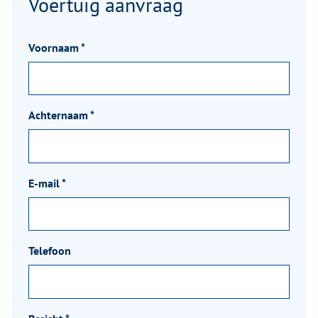
Voertuig aanvraag
Voornaam
*
Achternaam
*
E-mail
*
Telefoon