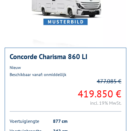
Concorde Charisma 860 LI
Nieuw
Beschikbaar vanaf: onmiddellijk
477.085 €
419.850 €
incl. 19% MwSt.
Voertuiglengte
877 cm