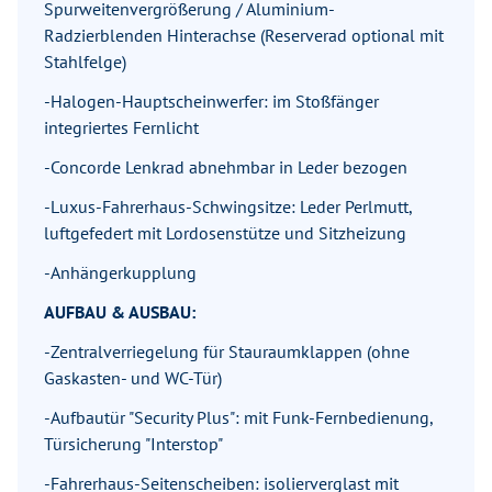
Spurweitenvergrößerung / Aluminium-
Radzierblenden Hinterachse (Reserverad optional mit
Stahlfelge)
-Halogen-Hauptscheinwerfer: im Stoßfänger
integriertes Fernlicht
-Concorde Lenkrad abnehmbar in Leder bezogen
-Luxus-Fahrerhaus-Schwingsitze: Leder Perlmutt,
luftgefedert mit Lordosenstütze und Sitzheizung
-Anhängerkupplung
AUFBAU & AUSBAU:
-Zentralverriegelung für Stauraumklappen (ohne
Gaskasten- und WC-Tür)
-Aufbautür "Security Plus": mit Funk-Fernbedienung,
Türsicherung "Interstop"
-Fahrerhaus-Seitenscheiben: isolierverglast mit