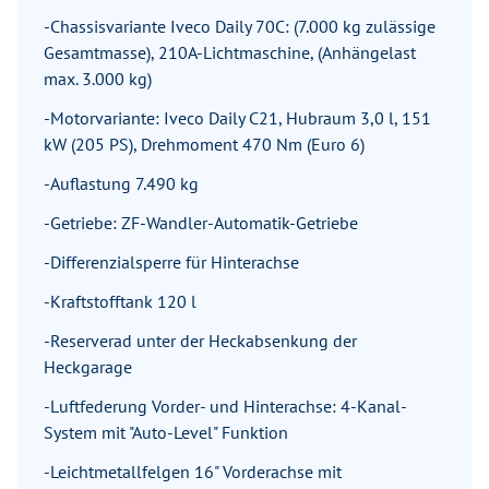
-Chassisvariante Iveco Daily 70C: (7.000 kg zulässige
Gesamtmasse), 210A-Lichtmaschine, (Anhängelast
max. 3.000 kg)
-Motorvariante: Iveco Daily C21, Hubraum 3,0 l, 151
kW (205 PS), Drehmoment 470 Nm (Euro 6)
-Auflastung 7.490 kg
-Getriebe: ZF-Wandler-Automatik-Getriebe
-Differenzialsperre für Hinterachse
-Kraftstofftank 120 l
-Reserverad unter der Heckabsenkung der
Heckgarage
-Luftfederung Vorder- und Hinterachse: 4-Kanal-
System mit "Auto-Level" Funktion
-Leichtmetallfelgen 16" Vorderachse mit