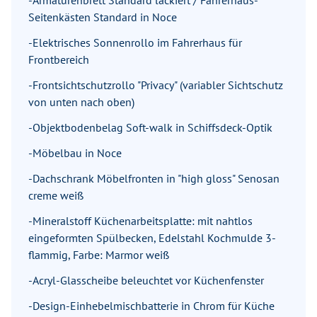
-Armaturenbrett Standard lackiert / Fahrerhaus-
Seitenkästen Standard in Noce
-Elektrisches Sonnenrollo im Fahrerhaus für
Frontbereich
-Frontsichtschutzrollo "Privacy" (variabler Sichtschutz
von unten nach oben)
-Objektbodenbelag Soft-walk in Schiffsdeck-Optik
-Möbelbau in Noce
-Dachschrank Möbelfronten in "high gloss" Senosan
creme weiß
-Mineralstoff Küchenarbeitsplatte: mit nahtlos
eingeformten Spülbecken, Edelstahl Kochmulde 3-
flammig, Farbe: Marmor weiß
-Acryl-Glasscheibe beleuchtet vor Küchenfenster
-Design-Einhebelmischbatterie in Chrom für Küche