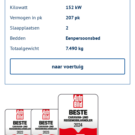
Kilowatt
152 kW
Vermogen in pk
207 pk
Slaapplaatsen
2
Bedden
Eenpersoonsbed
Totaalgewicht
7.490 kg
naar voertuig