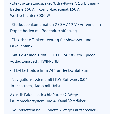
-Elektro-Leistungspaket "Ultra-Power": 1 x Lithium-
Batterie 360 Ah, Kombi-Ladegerät 150 A,
Wechselrichter 3000 W
-Steckdosenkombination 230 V / 12 V / Antenne: im
Doppelboden mit Bodendurchführung
-Elektrische Tankentleerung für Abwasser- und
Fäkalientank
-Sat-TV-Anlage 1 mit LED-TFT 24": 85-cm-Spiegel,
vollautomatisch, TWIN-LNB
-LED-Flachbildschirm 24" für Heckschlafraum
-Navigationssystem: mit LKW-Software, 8,0"
Touchscreen, Radio mit DAB+
Akustik-Paket Heckschlafraum: 2-Wege
Lautsprechersystem und 4-Kanal Verstärker
-Soundsystem bei Hubbett: 3-Wege Lautsprecher