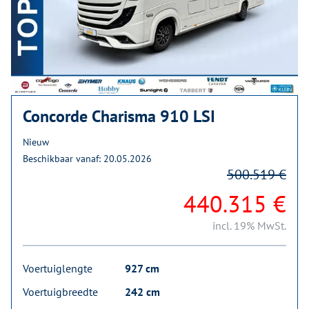
Concorde Charisma 910 LSI
Nieuw
Beschikbaar vanaf: 20.05.2026
500.519 €
440.315 €
incl. 19% MwSt.
Voertuiglengte
927 cm
Voertuigbreedte
242 cm