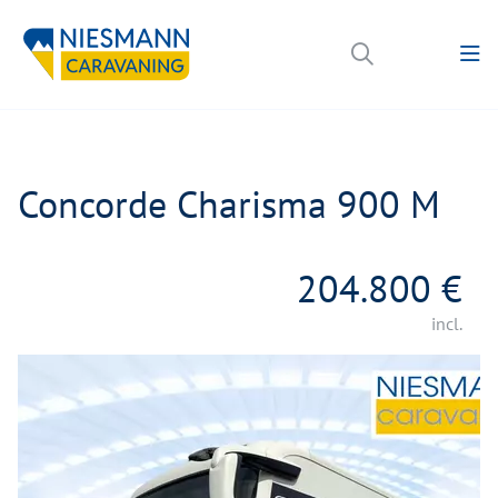
Concorde Charisma 900 M
204.800 €
incl.