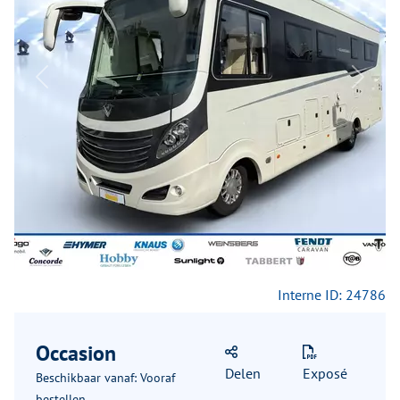
Previous
Next
Interne ID: 24786
Occasion
Delen
Exposé
Beschikbaar vanaf: Vooraf
bestellen