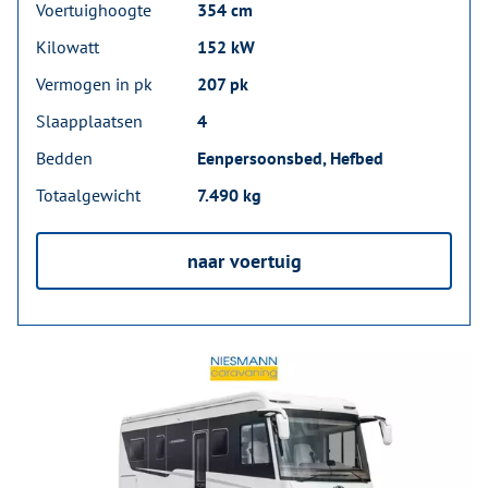
Voertuighoogte
354 cm
Kilowatt
152 kW
Vermogen in pk
207 pk
Slaapplaatsen
4
Bedden
Eenpersoonsbed, Hefbed
Totaalgewicht
7.490 kg
naar voertuig