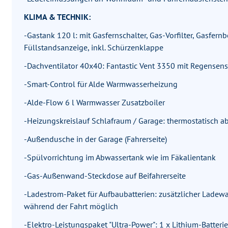
KLIMA & TECHNIK:
-Gastank 120 l: mit Gasfernschalter, Gas-Vorfilter, Gasfer
Füllstandsanzeige, inkl. Schürzenklappe
-Dachventilator 40x40: Fantastic Vent 3350 mit Regensen
-Smart-Control für Alde Warmwasserheizung
-Alde-Flow 6 l Warmwasser Zusatzboiler
-Heizungskreislauf Schlafraum / Garage: thermostatisch a
-Außendusche in der Garage (Fahrerseite)
-Spülvorrichtung im Abwassertank wie im Fäkalientank
-Gas-Außenwand-Steckdose auf Beifahrerseite
-Ladestrom-Paket für Aufbaubatterien: zusätzlicher Ladewa
während der Fahrt möglich
-Elektro-Leistungspaket "Ultra-Power": 1 x Lithium-Batter