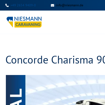
+49 2654 9409-0
info@niesmann.de
Concorde Charisma 9