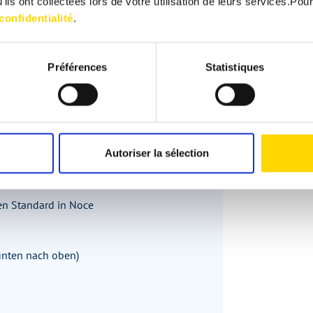
ils ont collectées lors de votre utilisation de leurs services.Pour
confidentialité
.
Préférences
Statistiques
 hochwertiger Mikrofaserverkleidung
Autoriser la sélection
ten Standard in Noce
 unten nach oben)