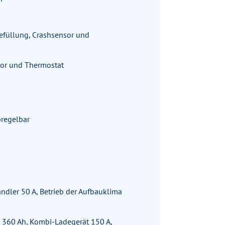
nbefüllung, Crashsensor und
sor und Thermostat
bregelbar
ndler 50 A, Betrieb der Aufbauklima
ie 360 Ah, Kombi-Ladegerät 150 A,