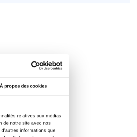
À propos des cookies
nnalités relatives aux médias
on de notre site avec nos
 d'autres informations que