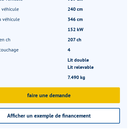
 véhicule
240 cm
 véhicule
346 cm
152 kW
en ch
207 ch
 couchage
4
Lit double
Lit relevable
7.490 kg
faire une demande
Afficher un exemple de financement