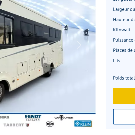
Largeur du
Hauteur du
Kilowatt
Puissance 
Next
Places de
Lits
Poids total