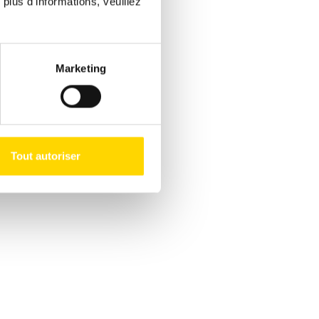
 plus d'informations, veuillez
Marketing
Tout autoriser