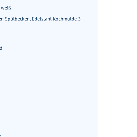
 weiß
ten Spülbecken, Edelstahl Kochmulde 3-
ad
n