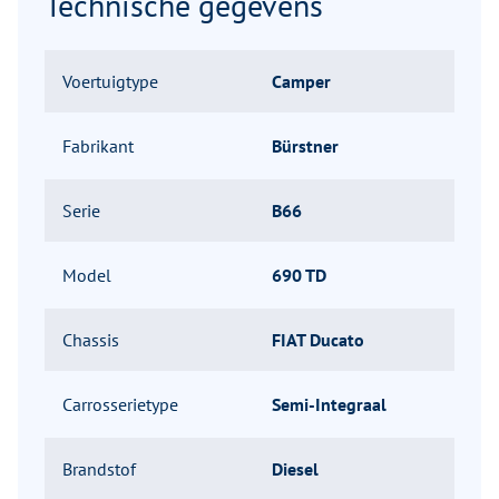
Technische gegevens
Voertuigtype
Camper
Fabrikant
Bürstner
Serie
B66
Model
690 TD
Chassis
FIAT Ducato
Carrosserietype
Semi-Integraal
Brandstof
Diesel