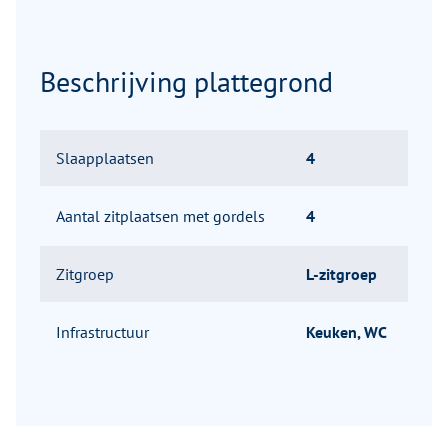
Beschrijving plattegrond
Slaapplaatsen
4
Aantal zitplaatsen met gordels
4
Zitgroep
L-zitgroep
Infrastructuur
Keuken, WC