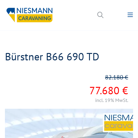
Bürstner B66 690 TD
82.180 €
77.680 €
incl. 19% MwSt.