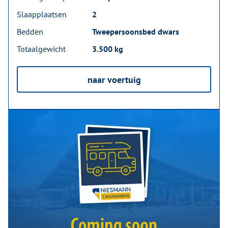
Slaapplaatsen
2
Bedden
Tweepersoonsbed dwars
Totaalgewicht
3.500 kg
naar voertuig