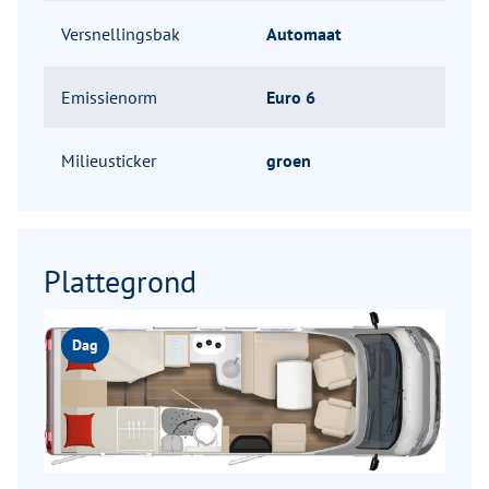
Versnellingsbak
Automaat
Emissienorm
Euro 6
Milieusticker
groen
Plattegrond
Dag