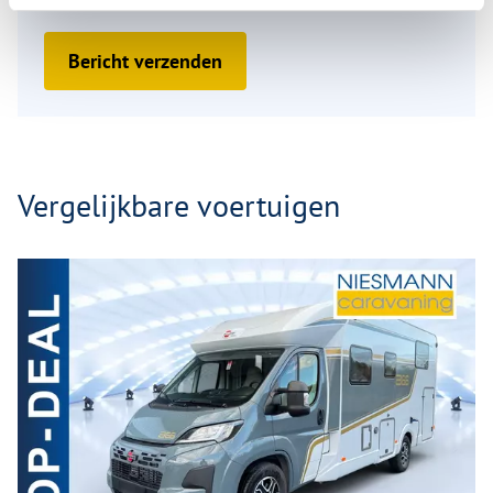
verwijzen wij u naar ons
Privacyverklaring
.
Bericht verzenden
Vergelijkbare voertuigen