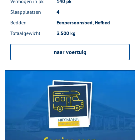
Vermogen in pk
140 pk
Slaapplaatsen
4
Bedden
Eenpersoonsbed, Hefbed
Totaalgewicht
3.500 kg
naar voertuig