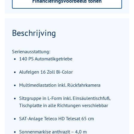
Financieringsvoorbeeld tonen
Beschrijving
Serienausstattung:
140 PS Automatikgetriebe
Alufelgen 16 Zoll Bi-Color
Multimediastation inkl. Rückfahrkamera
Sitzgruppe in L-Form inkl. Einsäulentischfuß,
Tischplatte in alle Richtungen verschiebbar
SAT-Anlage Teleco HD Telesat 65 cm
Sonnenmarkise anthrazit – 4,0 m