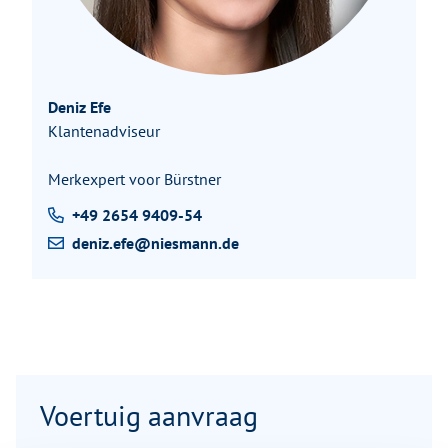
Deniz Efe
Klantenadviseur
Merkexpert voor Bürstner
+49 2654 9409-54
deniz.efe@niesmann.de
Voertuig aanvraag