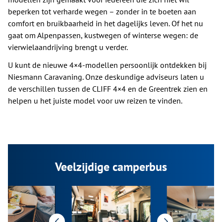
beperken tot verharde wegen – zonder in te boeten aan
comfort en bruikbaarheid in het dagelijks leven. Of het nu
gaat om Alpenpassen, kustwegen of winterse wegen: de
vierwielaandrijving brengt u verder.
U kunt de nieuwe 4×4-modellen persoonlijk ontdekken bij
Niesmann Caravaning. Onze deskundige adviseurs laten u
de verschillen tussen de CLIFF 4×4 en de Greentrek zien en
helpen u het juiste model voor uw reizen te vinden.
Veelzijdige camperbus