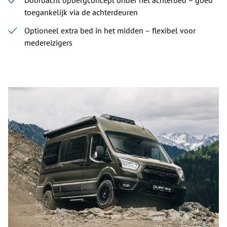
Doordacht opbergconcept onder het achterbed – goed
toegankelijk via de achterdeuren
Optioneel extra bed in het midden – flexibel voor
medereizigers