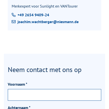
Merkexpert voor Sunlight en VANTourer
+49 2654 9409-24
joachim.wachtberger@niesmann.de
Neem contact met ons op
Voornaam
*
Achternaam
*