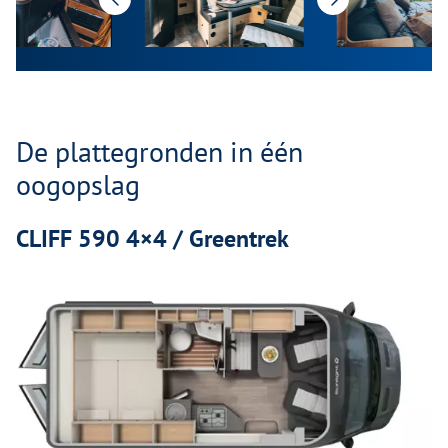
De plattegronden in één
oogopslag
CLIFF 590 4×4 / Greentrek