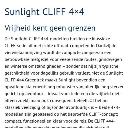
Sunlight CLIFF 4×4
Vrijheid kent geen grenzen
De Sunlight CLIFF 4×4-modellen breiden de klassieke
CLIFF-serie uit met echte offroad-competentie. Dankzij de
vierwielaandrijving wordt de compacte campervan een
betrouwbare metgezel voor veeleisende routes, grindwegen
en winterse omstandigheden – zonder dat hij zijn typische
geschiktheid voor dagelijks gebruik verliest. Met de Sunlight
CLIFF 4×4 Greentrek maakt Sunlight bovendien een
opvallend statement: nog robuuster van uiterlijk, nog sterker
gericht op avontuur – ideaal voor iedereen die vrijheid niet
alleen zoekt, maar ook consequent beleeft. Of het nu
klassiek veelzijdig of bijzonder avontuurlijk is – beide 4×4-
modellen zijn gebaseerd op het beproefde CLIFF-concept:
compact, functioneel en klaar voor de reis. De CLIFF 4×4-
modellen zijn gemaakt voor iedereen die zich niet wil