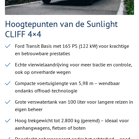
Hoogtepunten van de Sunlight
CLIFF 4×4
Ford Transit Basis met 165 PS (122 kW) voor krachtige
en betrouwbare prestaties
Echte vierwielaandrijving voor meer tractie en controle,
ook op onverharde wegen
Compacte voertuiglengte van 5,98 m – wendbaar
ondanks offroad-technologie
Grote verswatertank van 100 liter voor langere reizen in
eigen beheer
Hoog trekgewicht tot 2.800 kg (geremd) – ideaal voor
aanhangwagens, fietsen of boten