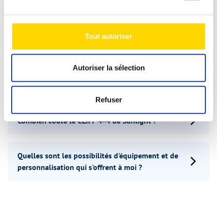
Quel permis de conduire faut-il pour conduire le
CLIFF 4×4 et le CLIFF 4×4 Greentrek de Sunlight ?
Tout autoriser
Puis-je visiter le CLIFF 4×4 et le CLIFF 4×4
Autoriser la sélection
Greentrek chez Niesmann Caravaning à Polch et
faire un essai routier ?
Refuser
Combien coûte le CLIFF 4×4 de Sunlight ?
Quelles sont les possibilités d'équipement et de
personnalisation qui s'offrent à moi ?