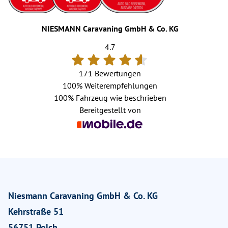
NIESMANN Caravaning GmbH & Co. KG
4.7
171 Bewertungen
100%
Weiterempfehlungen
100%
Fahrzeug wie beschrieben
Bereitgestellt von
Niesmann Caravaning GmbH & Co. KG
Kehrstraße 51
56751 Polch