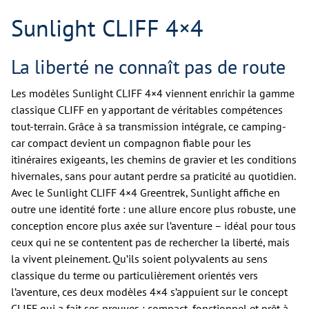
Sunlight CLIFF 4×4
La liberté ne connaît pas de route
Les modèles Sunlight CLIFF 4×4 viennent enrichir la gamme
classique CLIFF en y apportant de véritables compétences
tout-terrain. Grâce à sa transmission intégrale, ce camping-
car compact devient un compagnon fiable pour les
itinéraires exigeants, les chemins de gravier et les conditions
hivernales, sans pour autant perdre sa praticité au quotidien.
Avec le Sunlight CLIFF 4×4 Greentrek, Sunlight affiche en
outre une identité forte : une allure encore plus robuste, une
conception encore plus axée sur l’aventure – idéal pour tous
ceux qui ne se contentent pas de rechercher la liberté, mais
la vivent pleinement. Qu’ils soient polyvalents au sens
classique du terme ou particulièrement orientés vers
l’aventure, ces deux modèles 4×4 s’appuient sur le concept
CLIFF qui a fait ses preuves : compact, fonctionnel et prêt à