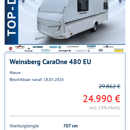
Weinsberg CaraOne 480 EU
Nieuw
Beschikbaar vanaf: 18.05.2026
29.862 €
24.990 €
incl. 19% MwSt.
Voertuiglengte
707 cm