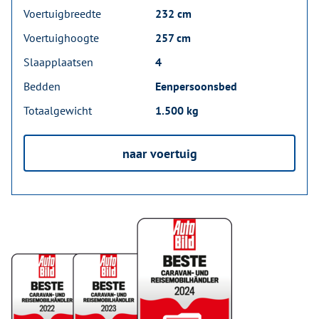
Voertuigbreedte
232 cm
Voertuighoogte
257 cm
Slaapplaatsen
4
Bedden
Eenpersoonsbed
Totaalgewicht
1.500 kg
naar voertuig