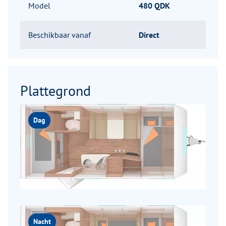
Model
480 QDK
Beschikbaar vanaf
Direct
Plattegrond
Dag
Nacht