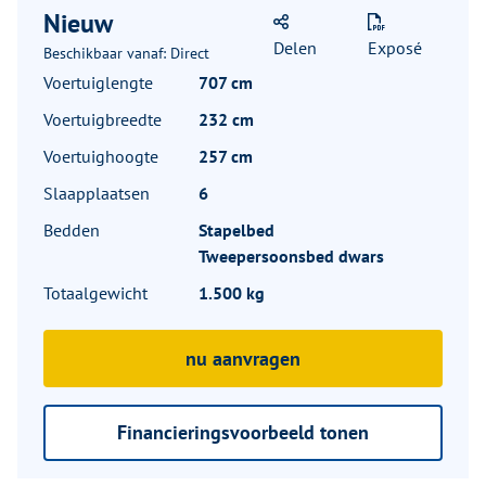
Nieuw
Delen
Exposé
Beschikbaar vanaf: Direct
Voertuiglengte
707 cm
Voertuigbreedte
232 cm
Voertuighoogte
257 cm
Slaapplaatsen
6
Bedden
Stapelbed
Tweepersoonsbed dwars
Totaalgewicht
1.500 kg
nu aanvragen
Financieringsvoorbeeld tonen