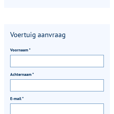
Voertuig aanvraag
Voornaam
*
Achternaam
*
E-mail
*