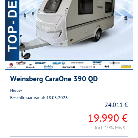
Weinsberg CaraOne 390 QD
Nieuw
Beschikbaar vanaf: 18.05.2026
24.011 €
19.990 €
incl. 19% MwSt.