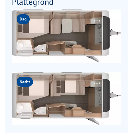
Plattegrond
Dag
Nacht