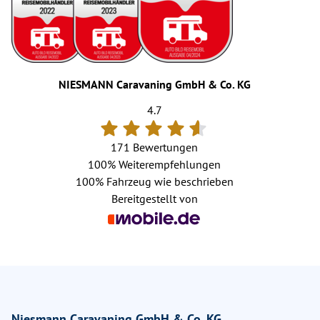
NIESMANN Caravaning GmbH & Co. KG
4.7
171 Bewertungen
100%
Weiterempfehlungen
100%
Fahrzeug wie beschrieben
Bereitgestellt von
Niesmann Caravaning GmbH & Co. KG