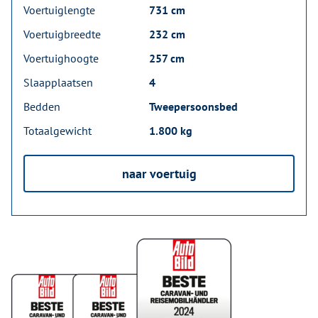
Voertuiglengte
731 cm
Voertuigbreedte
232 cm
Voertuighoogte
257 cm
Slaapplaatsen
4
Bedden
Tweepersoonsbed
Totaalgewicht
1.800 kg
naar voertuig