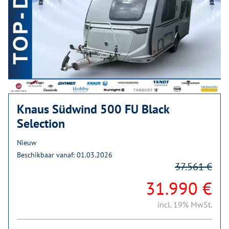
Knaus Südwind 500 FU Black
Selection
Nieuw
Beschikbaar vanaf: 01.03.2026
37.561 €
31.990 €
incl. 19% MwSt.