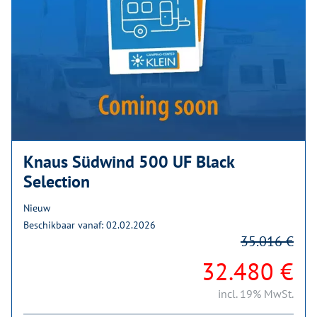
Knaus Südwind 500 UF Black
Selection
Nieuw
Beschikbaar vanaf: 02.02.2026
35.016 €
32.480 €
incl. 19% MwSt.