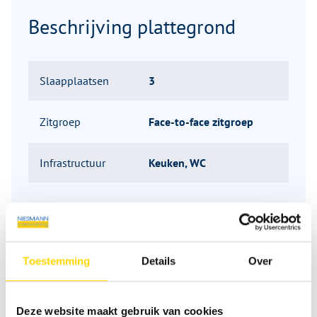
Beschrijving plattegrond
Slaapplaatsen
3
Zitgroep
Face-to-face zitgroep
Infrastructuur
Keuken, WC
Toestemming
Details
Over
Vergelijkbare voertuigen
Deze website maakt gebruik van cookies