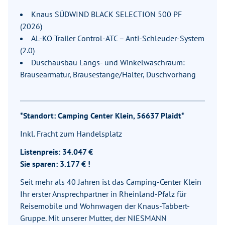
Knaus SÜDWIND BLACK SELECTION 500 PF
(2026)
AL-KO Trailer Control-ATC – Anti-Schleuder-System
(2.0)
Duschausbau Längs- und Winkelwaschraum:
Brausearmatur, Brausestange/Halter, Duschvorhang
*Standort: Camping Center Klein, 56637 Plaidt*
Inkl. Fracht zum Handelsplatz
Listenpreis: 34.047 €
Sie sparen: 3.177 € !
Seit mehr als 40 Jahren ist das Camping-Center Klein
Ihr erster Ansprechpartner in Rheinland-Pfalz für
Reisemobile und Wohnwagen der Knaus-Tabbert-
Gruppe. Mit unserer Mutter, der NIESMANN