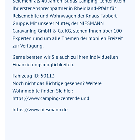
Seit mehr als 40 Jahren ist das Camping-Center Klein
Ihr erster Ansprechpartner in Rheinland-Pfalz für
Reisemobile und Wohnwagen der Knaus-Tabbert-
Gruppe. Mit unserer Mutter, der NIESMANN
Caravaning GmbH & Co. KG, stehen Ihnen über 100
Experten rund um alle Themen der mobilen Freizeit
zur Verfügung.
Gerne beraten wir Sie auch zu Ihren individuellen
Finanzierungsmöglichkeiten.
Fahrzeug ID: 50113
Noch nicht das Richtige gesehen? Weitere
Wohnmobile finden Sie hier:
https://www.camping-center.de und
https://www.niesmann.de