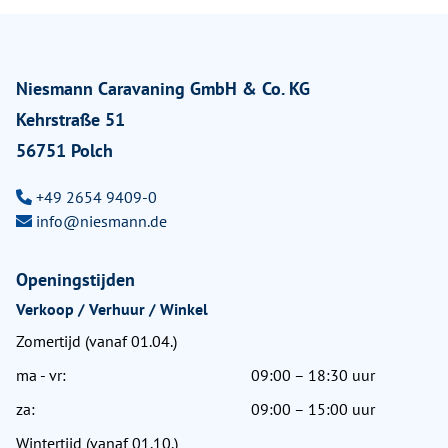
Niesmann Caravaning GmbH & Co. KG
Kehrstraße 51
56751 Polch
+49 2654 9409-0
info@niesmann.de
Openingstijden
Verkoop / Verhuur / Winkel
Zomertijd (vanaf 01.04.)
ma - vr:
09:00 – 18:30 uur
za:
09:00 – 15:00 uur
Wintertijd (vanaf 01.10.)