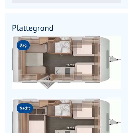
Plattegrond
Dag
Nacht