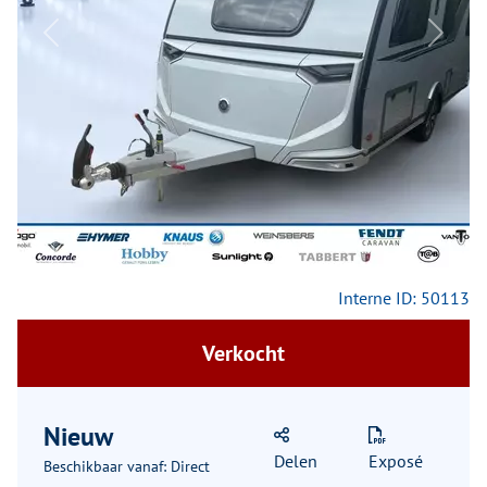
Previous
Next
Interne ID: 50113
Verkocht
Nieuw
Delen
Exposé
Beschikbaar vanaf: Direct