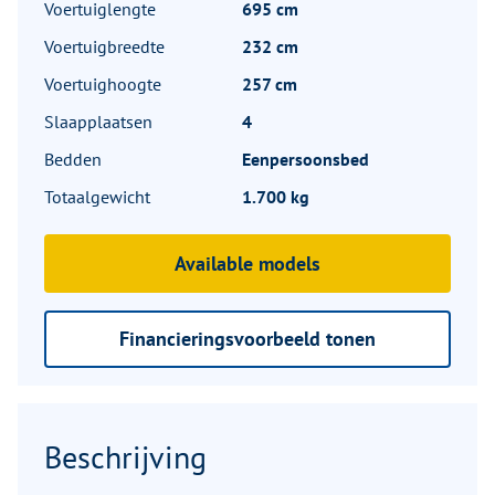
Voertuiglengte
695 cm
Voertuigbreedte
232 cm
Voertuighoogte
257 cm
Slaapplaatsen
4
Bedden
Eenpersoonsbed
Totaalgewicht
1.700 kg
Available models
Financieringsvoorbeeld tonen
Beschrijving