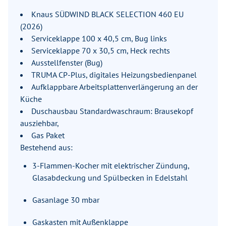
Knaus SÜDWIND BLACK SELECTION 460 EU
(2026)
Serviceklappe 100 x 40,5 cm, Bug links
Serviceklappe 70 x 30,5 cm, Heck rechts
Ausstellfenster (Bug)
TRUMA CP-Plus, digitales Heizungsbedienpanel
Aufklappbare Arbeitsplattenverlängerung an der
Küche
Duschausbau Standardwaschraum: Brausekopf
ausziehbar,
Gas Paket
Bestehend aus:
3-Flammen-Kocher mit elektrischer Zündung,
Glasabdeckung und Spülbecken in Edelstahl
Gasanlage 30 mbar
Gaskasten mit Außenklappe