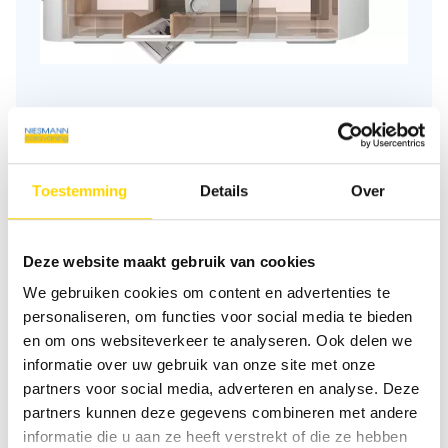
Beschrijving plattegrond
Toestemming
Details
Over
Slaapplaatsen
4
Deze website maakt gebruik van cookies
Zitgroep
Face-to-face zitgroep
We gebruiken cookies om content en advertenties te
personaliseren, om functies voor social media te bieden
Infrastructuur
Keuken, WC
en om ons websiteverkeer te analyseren. Ook delen we
informatie over uw gebruik van onze site met onze
partners voor social media, adverteren en analyse. Deze
partners kunnen deze gegevens combineren met andere
informatie die u aan ze heeft verstrekt of die ze hebben