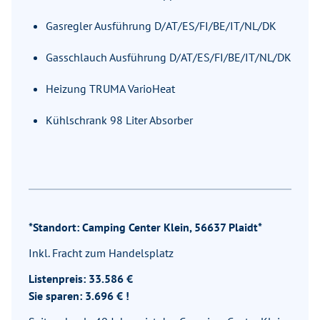
Gasregler Ausführung D/AT/ES/FI/BE/IT/NL/DK
Gasschlauch Ausführung D/AT/ES/FI/BE/IT/NL/DK
Heizung TRUMA VarioHeat
Kühlschrank 98 Liter Absorber
*Standort: Camping Center Klein, 56637 Plaidt*
Inkl. Fracht zum Handelsplatz
Listenpreis: 33.586 €
Sie sparen: 3.696 € !