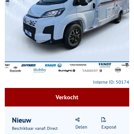
Previous
Next
Interne ID: 50174
Verkocht
Nieuw
Delen
Exposé
Beschikbaar vanaf: Direct