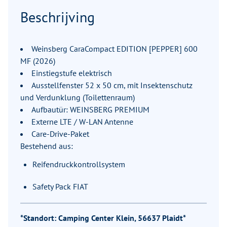
Beschrijving
Weinsberg CaraCompact EDITION [PEPPER] 600
MF (2026)
Einstiegstufe elektrisch
Ausstellfenster 52 x 50 cm, mit Insektenschutz
und Verdunklung (Toilettenraum)
Aufbautür: WEINSBERG PREMIUM
Externe LTE / W-LAN Antenne
Care-Drive-Paket
Bestehend aus:
Reifendruckkontrollsystem
Safety Pack FIAT
*Standort: Camping Center Klein, 56637 Plaidt*