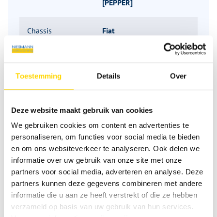
[PEPPER]
Chassis
Fiat
Beschikbaar
Direct
vanaf
Toestemming
Details
Over
Carrosserietype
Semi-Integraal
Deze website maakt gebruik van cookies
We gebruiken cookies om content en advertenties te
Brandstof
Sonstige
personaliseren, om functies voor social media te bieden
en om ons websiteverkeer te analyseren. Ook delen we
Versnellingsbak
Handgeschakeld
informatie over uw gebruik van onze site met onze
partners voor social media, adverteren en analyse. Deze
Emissienorm
keine
partners kunnen deze gegevens combineren met andere
informatie die u aan ze heeft verstrekt of die ze hebben
verzameld op basis van uw gebruik van hun services.