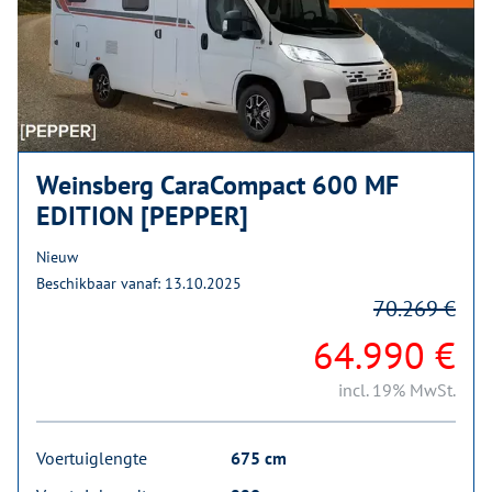
Weinsberg CaraCompact 600 MF
EDITION [PEPPER]
Nieuw
Beschikbaar vanaf: 13.10.2025
70.269 €
64.990 €
incl. 19% MwSt.
Voertuiglengte
675 cm