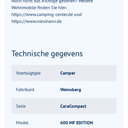
Noch nicht das Richtige gesehen? Weitere
Wohnmobile finden Sie hier:
https://www.camping-center.de und
https://www.niesmann.de
Technische gegevens
Voertuigtype
Camper
Fabrikant
Weinsberg
Serie
CaraCompact
Model
600 MF EDITION