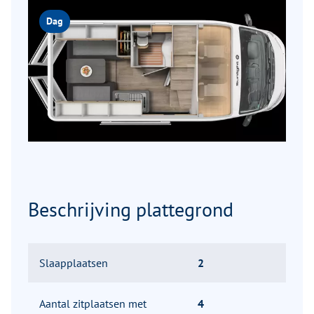
Dag
Beschrijving plattegrond
Slaapplaatsen
2
Aantal zitplaatsen met
4