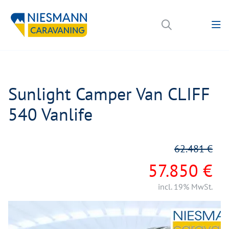
Sunlight Camper Van CLIFF
540 Vanlife
62.481 €
57.850 €
incl. 19% MwSt.