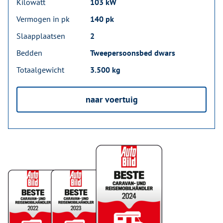
Kilowatt
103 kW
Vermogen in pk
140 pk
Slaapplaatsen
2
Bedden
Tweepersoonsbed dwars
Totaalgewicht
3.500 kg
naar voertuig