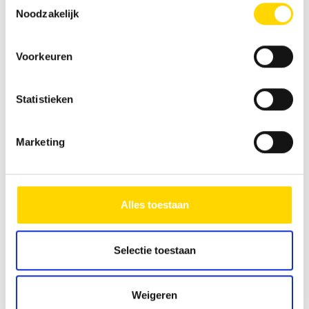
Noodzakelijk
Voorkeuren
Vergelijkbare voertuigen
Statistieken
Marketing
Alles toestaan
Selectie toestaan
Weigeren