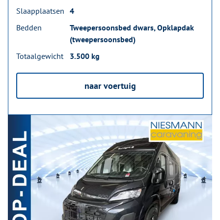
Slaapplaatsen
4
Bedden
Tweepersoonsbed dwars, Opklapdak
(tweepersoonsbed)
Totaalgewicht
3.500 kg
naar voertuig