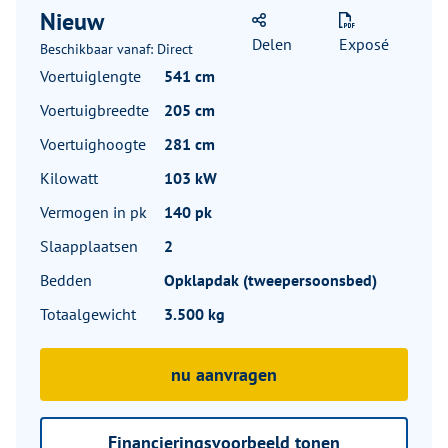
Nieuw
Delen
Exposé
Beschikbaar vanaf: Direct
Voertuiglengte
541 cm
Voertuigbreedte
205 cm
Voertuighoogte
281 cm
Kilowatt
103 kW
Vermogen in pk
140 pk
Slaapplaatsen
2
Bedden
Opklapdak (tweepersoonsbed)
Totaalgewicht
3.500 kg
nu aanvragen
Financieringsvoorbeeld tonen