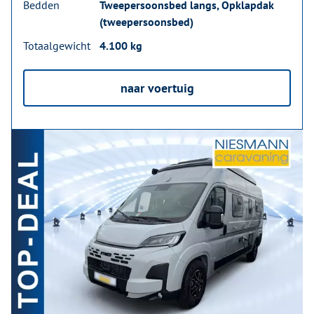
Bedden
Tweepersoonsbed langs, Opklapdak
(tweepersoonsbed)
Totaalgewicht
4.100 kg
naar voertuig