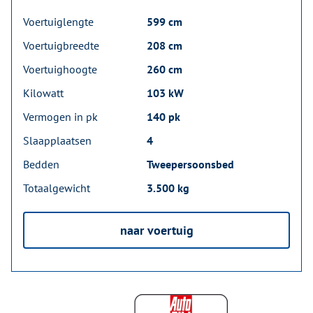
Voertuiglengte
599 cm
Voertuigbreedte
208 cm
Voertuighoogte
260 cm
Kilowatt
103 kW
Vermogen in pk
140 pk
Slaapplaatsen
4
Bedden
Tweepersoonsbed
Totaalgewicht
3.500 kg
naar voertuig