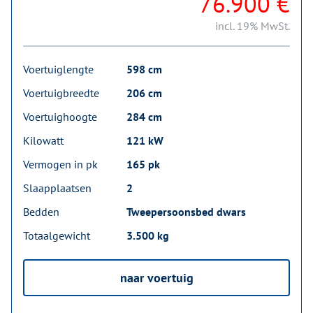
76.900 €
incl. 19% MwSt.
Voertuiglengte
598 cm
Voertuigbreedte
206 cm
Voertuighoogte
284 cm
Kilowatt
121 kW
Vermogen in pk
165 pk
Slaapplaatsen
2
Bedden
Tweepersoonsbed dwars
Totaalgewicht
3.500 kg
naar voertuig