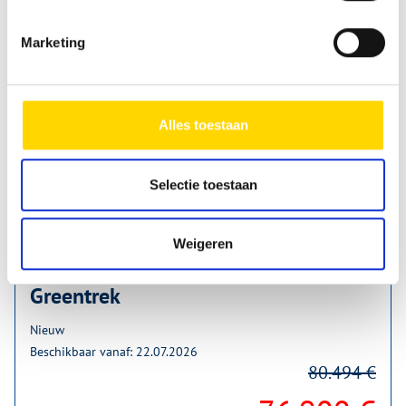
Marketing
Alles toestaan
Selectie toestaan
Weigeren
Sunlight Camper Van Cliff 590 4x4
Greentrek
Nieuw
Beschikbaar vanaf: 22.07.2026
80.494 €