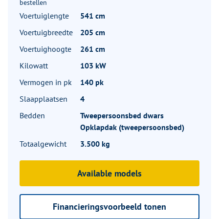
bestellen
Voertuiglengte
541 cm
Voertuigbreedte
205 cm
Voertuighoogte
261 cm
Kilowatt
103 kW
Vermogen in pk
140 pk
Slaapplaatsen
4
Bedden
Tweepersoonsbed dwars
Opklapdak (tweepersoonsbed)
Totaalgewicht
3.500 kg
Available models
Financieringsvoorbeeld tonen