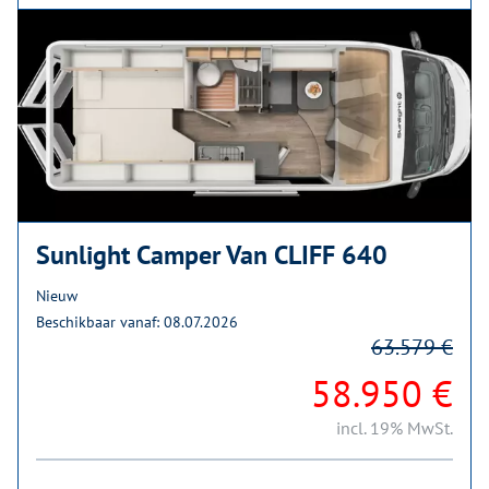
Sunlight Camper Van CLIFF 640
Nieuw
Beschikbaar vanaf: 08.07.2026
63.579 €
58.950 €
incl. 19% MwSt.