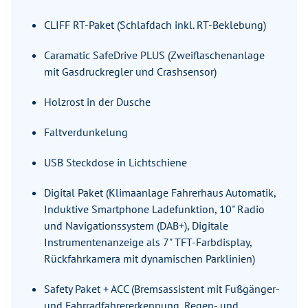
CLIFF RT-Paket (Schlafdach inkl. RT-Beklebung)
Caramatic SafeDrive PLUS (Zweiflaschenanlage
mit Gasdruckregler und Crashsensor)
Holzrost in der Dusche
Faltverdunkelung
USB Steckdose in Lichtschiene
Digital Paket (Klimaanlage Fahrerhaus Automatik,
Induktive Smartphone Ladefunktion, 10" Radio
und Navigationssystem (DAB+), Digitale
Instrumentenanzeige als 7" TFT-Farbdisplay,
Rückfahrkamera mit dynamischen Parklinien)
Safety Paket + ACC (Bremsassistent mit Fußgänger-
und Fahrradfahrererkennung, Regen- und