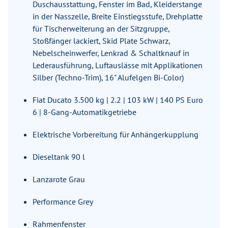
Duschausstattung, Fenster im Bad, Kleiderstange
in der Nasszelle, Breite Einstiegsstufe, Drehplatte
für Tischerweiterung an der Sitzgruppe,
Stoßfänger lackiert, Skid Plate Schwarz,
Nebelscheinwerfer, Lenkrad & Schaltknauf in
Lederausführung, Luftauslässe mit Applikationen
Silber (Techno-Trim), 16" Alufelgen Bi-Color)
Fiat Ducato 3.500 kg | 2.2 | 103 kW | 140 PS Euro
6 | 8-Gang-Automatikgetriebe
Elektrische Vorbereitung für Anhängerkupplung
Dieseltank 90 l
Lanzarote Grau
Performance Grey
Rahmenfenster