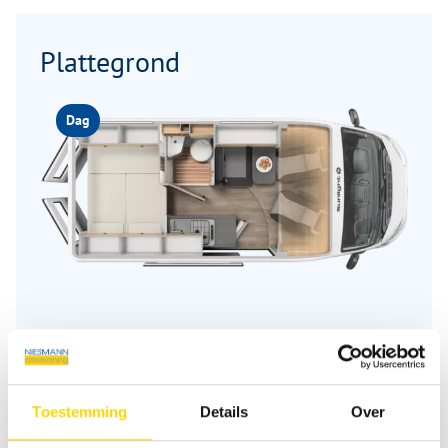
Plattegrond
Dag
Beschrijving plattegrond
Toestemming
Details
Over