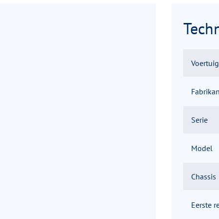
Tech
Voertui
Fabrikan
Serie
Model
Chassis
Eerste re