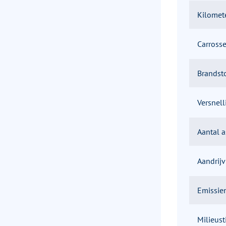
Kilomet
Carrosse
Brandst
Versnel
Aantal 
Aandrijv
Emissie
Milieust