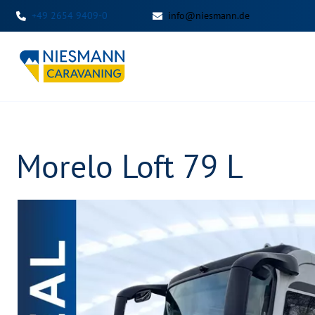
+49 2654 9409-0
info@niesmann.de
Morelo Loft 79 L