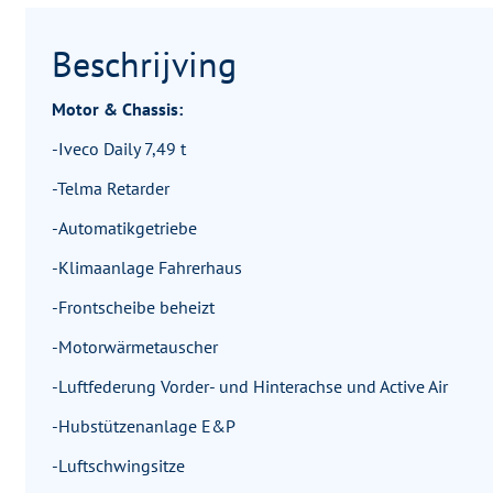
Beschrijving
Motor & Chassis:
-Iveco Daily 7,49 t
-Telma Retarder
-Automatikgetriebe
-Klimaanlage Fahrerhaus
-Frontscheibe beheizt
-Motorwärmetauscher
-Luftfederung Vorder- und Hinterachse und Active Air
-Hubstützenanlage E&P
-Luftschwingsitze