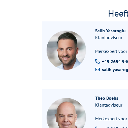
Heeft
Salih Yasaroglu
Klantadviseur
Merkexpert voor
+49 2654 94
salih.yasar
Theo Boehs
Klantadviseur
Merkexpert voo