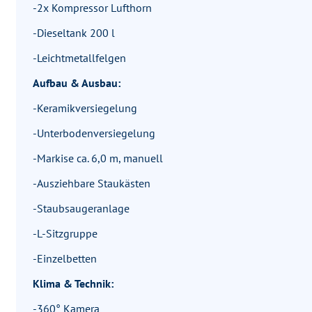
-2x Kompressor Lufthorn
-Dieseltank 200 l
-Leichtmetallfelgen
Aufbau & Ausbau:
-Keramikversiegelung
-Unterbodenversiegelung
-Markise ca. 6,0 m, manuell
-Ausziehbare Staukästen
-Staubsaugeranlage
-L-Sitzgruppe
-Einzelbetten
Klima & Technik:
-360° Kamera