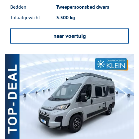
Bedden
Tweepersoonsbed dwars
Totaalgewicht
3.500 kg
naar voertuig