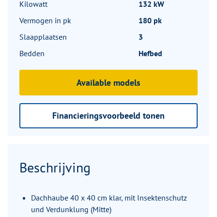
Kilowatt
132 kW
Vermogen in pk
180 pk
Slaapplaatsen
3
Bedden
Hefbed
Available models
Financieringsvoorbeeld tonen
Beschrijving
Dachhaube 40 x 40 cm klar, mit Insektenschutz
und Verdunklung (Mitte)