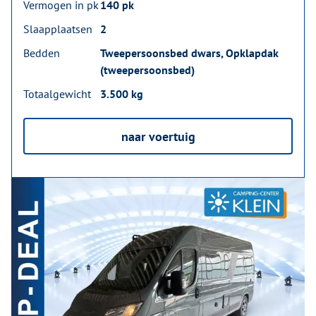
Vermogen in pk
140 pk
Slaapplaatsen
2
Bedden
Tweepersoonsbed dwars, Opklapdak
(tweepersoonsbed)
Totaalgewicht
3.500 kg
naar voertuig