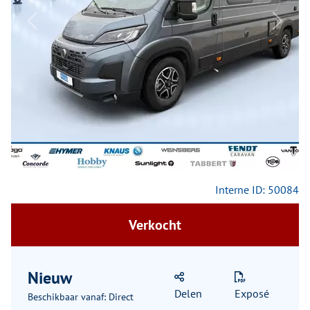
Previous
Next
Interne ID: 50084
Verkocht
Nieuw
Delen
Exposé
Beschikbaar vanaf: Direct