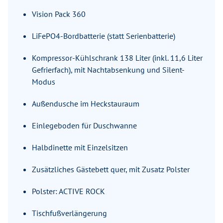
Vision Pack 360
LiFePO4-Bordbatterie (statt Serienbatterie)
Kompressor-Kühlschrank 138 Liter (inkl. 11,6 Liter
Gefrierfach), mit Nachtabsenkung und Silent-
Modus
Außendusche im Heckstauraum
Einlegeboden für Duschwanne
Halbdinette mit Einzelsitzen
Zusätzliches Gästebett quer, mit Zusatz Polster
Polster: ACTIVE ROCK
Tischfußverlängerung