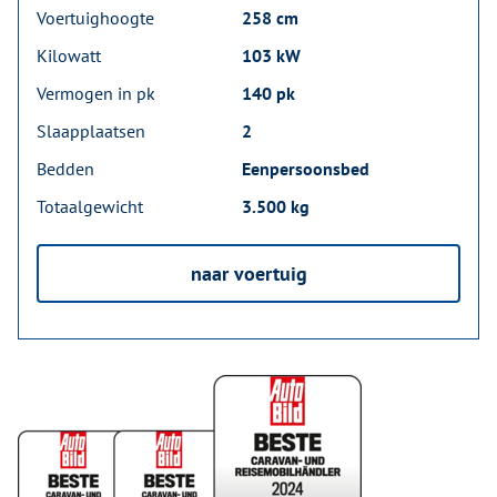
Voertuighoogte
258 cm
Kilowatt
103 kW
Vermogen in pk
140 pk
Slaapplaatsen
2
Bedden
Eenpersoonsbed
Totaalgewicht
3.500 kg
naar voertuig