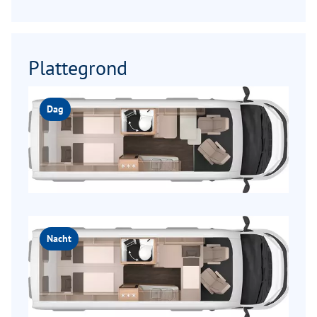
Plattegrond
Dag
Nacht