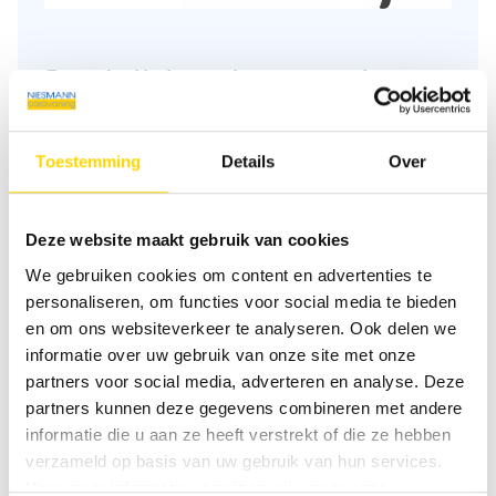
Beschrijving plattegrond
Toestemming
Details
Over
Slaapplaatsen
3
Aantal zitplaatsen met
4
Deze website maakt gebruik van cookies
gordels
We gebruiken cookies om content en advertenties te
personaliseren, om functies voor social media te bieden
Zitgroep
Middenzitgroep
en om ons websiteverkeer te analyseren. Ook delen we
informatie over uw gebruik van onze site met onze
partners voor social media, adverteren en analyse. Deze
Infrastructuur
Keuken, WC
partners kunnen deze gegevens combineren met andere
informatie die u aan ze heeft verstrekt of die ze hebben
verzameld op basis van uw gebruik van hun services.
Voor meer informatie verwijzen wij u naar onze