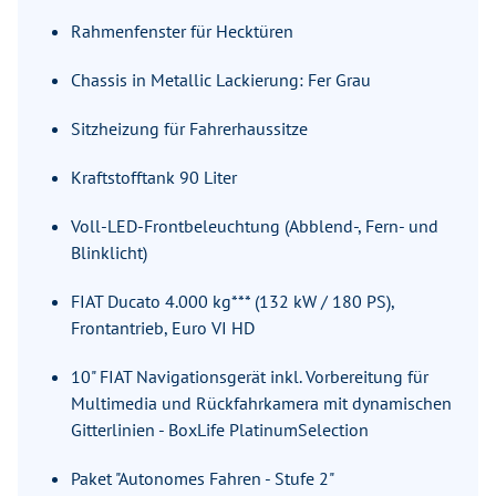
Rahmenfenster für Hecktüren
Chassis in Metallic Lackierung: Fer Grau
Sitzheizung für Fahrerhaussitze
Kraftstofftank 90 Liter
Voll-LED-Frontbeleuchtung (Abblend-, Fern- und
Blinklicht)
FIAT Ducato 4.000 kg*** (132 kW / 180 PS),
Frontantrieb, Euro VI HD
10" FIAT Navigationsgerät inkl. Vorbereitung für
Multimedia und Rückfahrkamera mit dynamischen
Gitterlinien - BoxLife PlatinumSelection
Paket "Autonomes Fahren - Stufe 2"