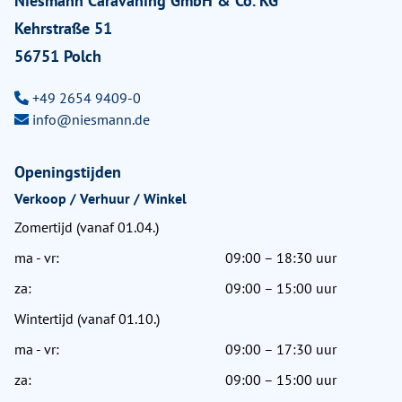
Niesmann Caravaning GmbH & Co. KG
Kehrstraße 51
56751 Polch
+49 2654 9409-0
info@niesmann.de
Openingstijden
Verkoop / Verhuur / Winkel
Zomertijd (vanaf 01.04.)
ma - vr:
09:00 – 18:30 uur
za:
09:00 – 15:00 uur
Wintertijd (vanaf 01.10.)
ma - vr:
09:00 – 17:30 uur
za:
09:00 – 15:00 uur