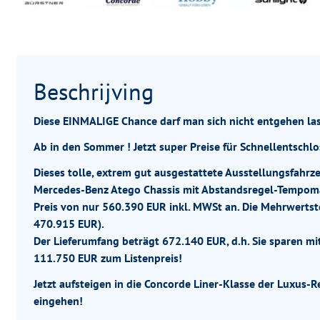
Beschrijving
Diese EINMALIGE Chance darf man sich nicht entgehen las
Ab in den Sommer ! Jetzt super Preise für Schnellentschlo
Dieses tolle, extrem gut ausgestattete Ausstellungsfah
Mercedes-Benz Atego Chassis mit Abstandsregel-Tempom
Preis von nur 560.390 EUR inkl. MWSt an. Die Mehrwertste
470.915 EUR).
Der Lieferumfang beträgt 672.140 EUR, d.h. Sie sparen m
111.750 EUR zum Listenpreis!
Jetzt aufsteigen in die Concorde Liner-Klasse der Luxus
eingehen!