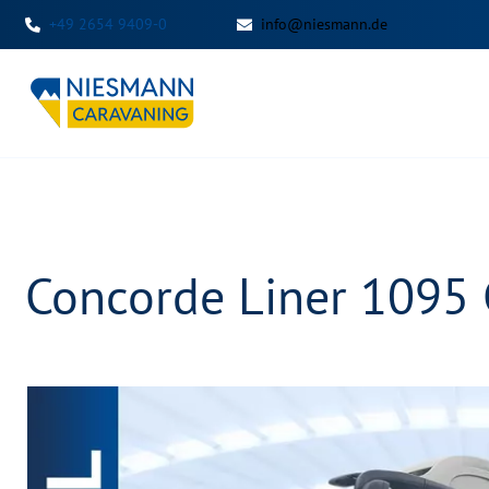
+49 2654 9409-0
info@niesmann.de
Concorde Liner 1095 