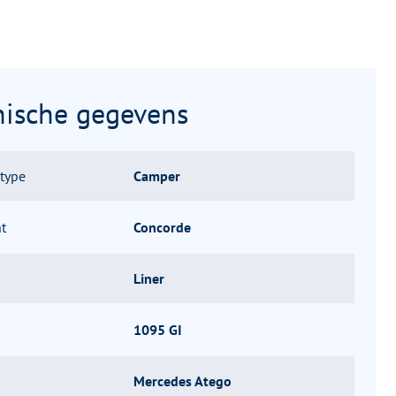
nische gegevens
gtype
Camper
t
Concorde
Liner
1095 GI
Mercedes Atego