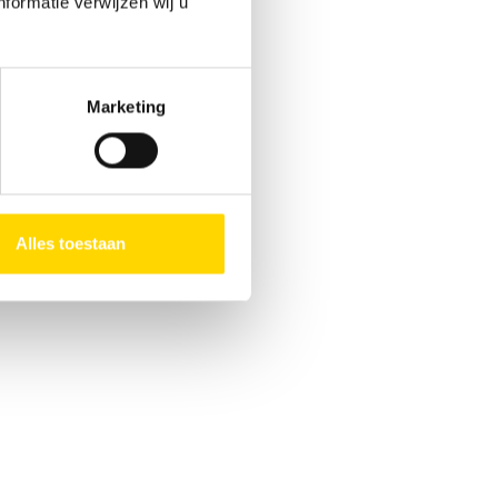
formatie verwijzen wij u
Marketing
Alles toestaan