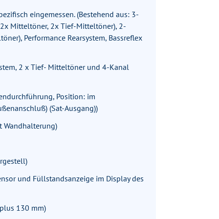
zifisch eingemessen. (Bestehend aus: 3-
Mitteltöner, 2x Tief-Mitteltöner), 2-
ner), Performance Rearsystem, Bassreflex
tem, 2 x Tief- Mitteltöner und 4-Kanal
endurchführung, Position: im
ußenanschluß) (Sat-Ausgang))
t Wandhalterung)
rgestell)
sensor und Füllstandsanzeige im Display des
plus 130 mm)