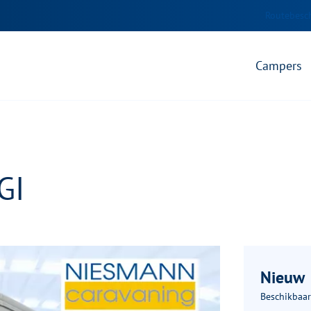
Routebesch
Campers
GI
Nieuw
Beschikbaar