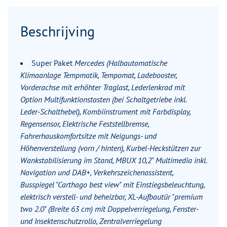
Beschrijving
Super Paket
Mercedes (Halbautomatische
Klimaanlage Tempmatik, Tempomat, Ladebooster,
Vorderachse mit erhöhter Traglast, Lederlenkrad mit
Option Multifunktionstasten (bei Schaltgetriebe inkl.
Leder-Schalthebel), Kombiinstrument mit Farbdisplay,
Regensensor, Elektrische Feststellbremse,
Fahrerhauskomfortsitze mit Neigungs- und
Höhenverstellung (vorn / hinten), Kurbel-Heckstützen zur
Wankstabilisierung im Stand, MBUX 10,2" Multimedia inkl.
Navigation und DAB+, Verkehrszeichenassistent,
Busspiegel "Carthago best view" mit Einstiegsbeleuchtung,
elektrisch verstell- und beheizbar, XL-Aufbautür "premium
two 2.0" (Breite 63 cm) mit Doppelverriegelung, Fenster-
und Insektenschutzrollo, Zentralverriegelung