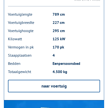
Voertuiglengte
789 cm
Voertuigbreedte
227 cm
Voertuighoogte
295 cm
Kilowatt
125 kW
Vermogen in pk
170 pk
Slaapplaatsen
4
Bedden
Eenpersoonsbed
Totaalgewicht
4.500 kg
naar voertuig