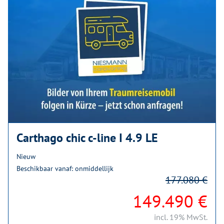
Carthago chic c-line I 4.9 LE
Nieuw
Beschikbaar vanaf: onmiddellijk
177.080 €
149.490 €
incl. 19% MwSt.