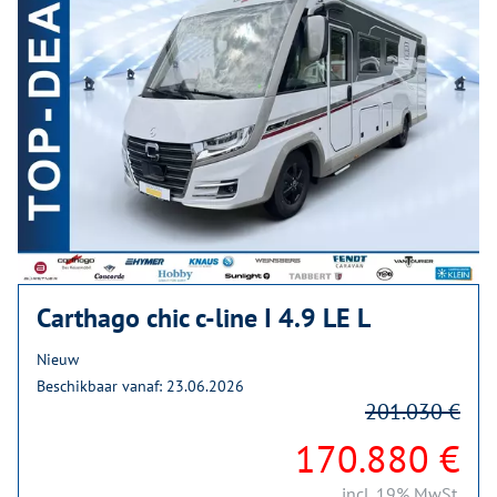
Carthago chic c-line I 4.9 LE L
Nieuw
Beschikbaar vanaf: 23.06.2026
201.030 €
170.880 €
incl. 19% MwSt.