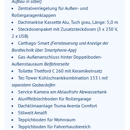
Aufbau in silber)
Zentralverriegelung für Außen- und
Rollergaragenklappen
Dachmarkise Kassette Alu, Tuch grau, Länge: 5,0 m
Steckdosenpaket mit Zusatzsteckdosen (3 x 230 V,
2 x USB)
Carthago-Smart
(Fernsteuerung und Anzeige der
Bordtechnik über Smartphone-App)
Gas-Außenanschluss hinter Doppelboden-
Außenstauraum
Beifahrerseite
Toilette Thetford C 260 mit Keramikeinsatz
Tec-Tower Kühlschrankkombination 153 l
mit
separatem Gasbackofen
Service-Kamera am Ablaufrohr Abwassertank
Aluriffelblechboden für Rollergarage
Dachklimaanlage Truma Aventa Comfort
Stilwelt Amalfi
Teppichboden für Wohnraum
Teppichboden für Fahrerhausbereich