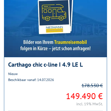
Carthago chic c-line I 4.9 LE L
Nieuw
Beschikbaar vanaf: 14.07.2026
178.530 €
149.490 €
incl. 19% MwSt.