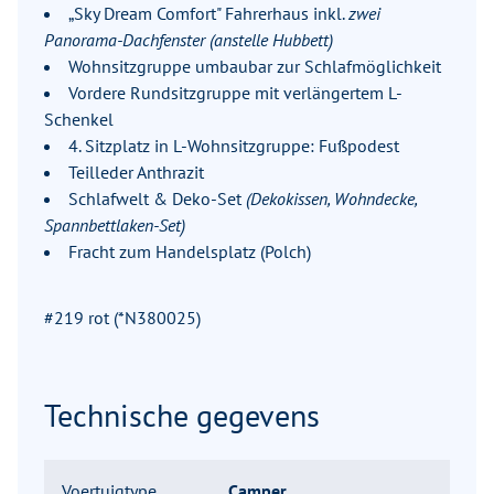
„Sky Dream Comfort" Fahrerhaus inkl.
zwei
Panorama-Dachfenster (anstelle Hubbett)
Wohnsitzgruppe umbaubar zur Schlafmöglichkeit
Vordere Rundsitzgruppe mit verlängertem L-
Schenkel
4. Sitzplatz in L-Wohnsitzgruppe: Fußpodest
Teilleder Anthrazit
Schlafwelt & Deko-Set
(Dekokissen, Wohndecke,
Spannbettlaken-Set)
Fracht zum Handelsplatz (Polch)
#219 rot (*N380025)
Technische gegevens
Voertuigtype
Camper