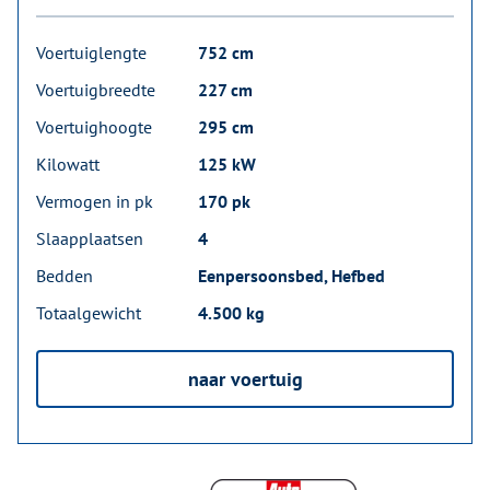
Voertuiglengte
752 cm
Voertuigbreedte
227 cm
Voertuighoogte
295 cm
Kilowatt
125 kW
Vermogen in pk
170 pk
Slaapplaatsen
4
Bedden
Eenpersoonsbed, Hefbed
Totaalgewicht
4.500 kg
naar voertuig