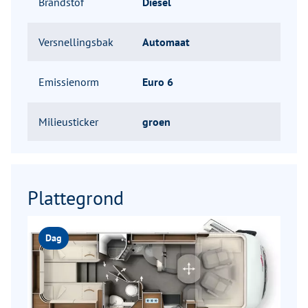
Brandstof
Diesel
Versnellingsbak
Automaat
Emissienorm
Euro 6
Milieusticker
groen
Plattegrond
Dag