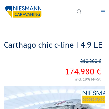
Carthago chic c-line I 4.9 LE
210.200 €
174.980 €
incl. 19% MwSt.