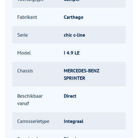
Fabrikant
Carthago
Serie
chic c-line
Model
I 4.9 LE
Chassis
MERCEDES-BENZ
SPRINTER
Beschikbaar
Direct
vanaf
Carrosserietype
Integraal