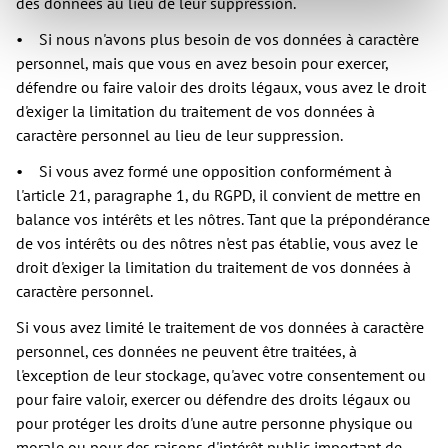
des données au lieu de leur suppression.
• Si nous n'avons plus besoin de vos données à caractère
personnel, mais que vous en avez besoin pour exercer,
défendre ou faire valoir des droits légaux, vous avez le droit
d'exiger la limitation du traitement de vos données à
caractère personnel au lieu de leur suppression.
• Si vous avez formé une opposition conformément à
l'article 21, paragraphe 1, du RGPD, il convient de mettre en
balance vos intérêts et les nôtres. Tant que la prépondérance
de vos intérêts ou des nôtres n'est pas établie, vous avez le
droit d'exiger la limitation du traitement de vos données à
caractère personnel.
Si vous avez limité le traitement de vos données à caractère
personnel, ces données ne peuvent être traitées, à
l'exception de leur stockage, qu'avec votre consentement ou
pour faire valoir, exercer ou défendre des droits légaux ou
pour protéger les droits d'une autre personne physique ou
morale ou pour des raisons d'intérêt public important de