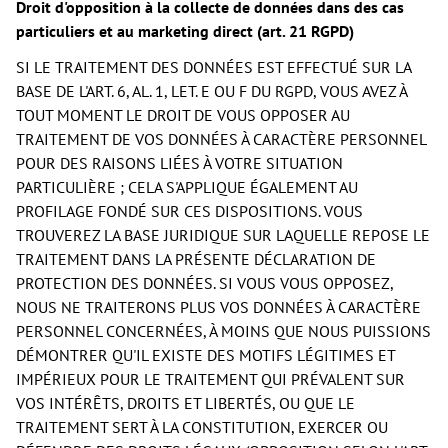
Droit d'opposition à la collecte de données dans des cas
particuliers et au marketing direct (art. 21 RGPD)
SI LE TRAITEMENT DES DONNÉES EST EFFECTUÉ SUR LA
BASE DE L'ART. 6, AL. 1, LET. E OU F DU RGPD, VOUS AVEZ À
TOUT MOMENT LE DROIT DE VOUS OPPOSER AU
TRAITEMENT DE VOS DONNÉES À CARACTÈRE PERSONNEL
POUR DES RAISONS LIÉES À VOTRE SITUATION
PARTICULIÈRE ; CELA S'APPLIQUE ÉGALEMENT AU
PROFILAGE FONDÉ SUR CES DISPOSITIONS. VOUS
TROUVEREZ LA BASE JURIDIQUE SUR LAQUELLE REPOSE LE
TRAITEMENT DANS LA PRÉSENTE DÉCLARATION DE
PROTECTION DES DONNÉES. SI VOUS VOUS OPPOSEZ,
NOUS NE TRAITERONS PLUS VOS DONNÉES À CARACTÈRE
PERSONNEL CONCERNÉES, À MOINS QUE NOUS PUISSIONS
DÉMONTRER QU'IL EXISTE DES MOTIFS LÉGITIMES ET
IMPÉRIEUX POUR LE TRAITEMENT QUI PRÉVALENT SUR
VOS INTÉRÊTS, DROITS ET LIBERTÉS, OU QUE LE
TRAITEMENT SERT À LA CONSTITUTION, EXERCER OU