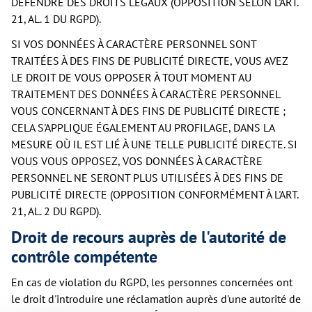
DÉFENDRE DES DROITS LÉGAUX (OPPOSITION SELON L'ART.
21, AL. 1 DU RGPD).
SI VOS DONNÉES À CARACTÈRE PERSONNEL SONT
TRAITÉES À DES FINS DE PUBLICITÉ DIRECTE, VOUS AVEZ
LE DROIT DE VOUS OPPOSER À TOUT MOMENT AU
TRAITEMENT DES DONNÉES À CARACTÈRE PERSONNEL
VOUS CONCERNANT À DES FINS DE PUBLICITÉ DIRECTE ;
CELA S'APPLIQUE ÉGALEMENT AU PROFILAGE, DANS LA
MESURE OÙ IL EST LIÉ À UNE TELLE PUBLICITÉ DIRECTE. SI
VOUS VOUS OPPOSEZ, VOS DONNÉES À CARACTÈRE
PERSONNEL NE SERONT PLUS UTILISÉES À DES FINS DE
PUBLICITÉ DIRECTE (OPPOSITION CONFORMÉMENT À L'ART.
21, AL. 2 DU RGPD).
Droit de recours auprès de l'autorité de
contrôle compétente
En cas de violation du RGPD, les personnes concernées ont
le droit d'introduire une réclamation auprès d'une autorité de