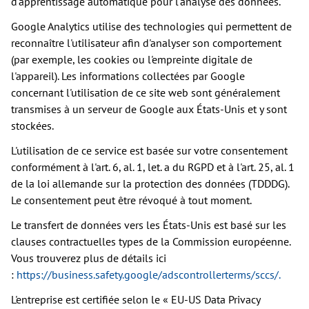
d'apprentissage automatique pour l'analyse des données.
Google Analytics utilise des technologies qui permettent de
reconnaître l'utilisateur afin d'analyser son comportement
(par exemple, les cookies ou l'empreinte digitale de
l'appareil). Les informations collectées par Google
concernant l'utilisation de ce site web sont généralement
transmises à un serveur de Google aux États-Unis et y sont
stockées.
L'utilisation de ce service est basée sur votre consentement
conformément à l'art. 6, al. 1, let. a du RGPD et à l'art. 25, al. 1
de la loi allemande sur la protection des données (TDDDG).
Le consentement peut être révoqué à tout moment.
Le transfert de données vers les États-Unis est basé sur les
clauses contractuelles types de la Commission européenne.
Vous trouverez plus de détails ici
:
https://business.safety.google/adscontrollerterms/sccs/
.
L'entreprise est certifiée selon le « EU-US Data Privacy