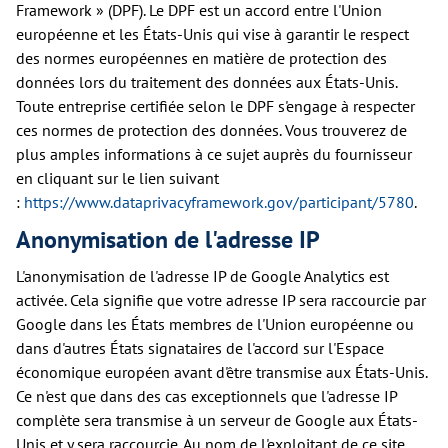
Framework » (DPF). Le DPF est un accord entre l'Union
européenne et les États-Unis qui vise à garantir le respect
des normes européennes en matière de protection des
données lors du traitement des données aux États-Unis.
Toute entreprise certifiée selon le DPF s'engage à respecter
ces normes de protection des données. Vous trouverez de
plus amples informations à ce sujet auprès du fournisseur
en cliquant sur le lien suivant
:
https://www.dataprivacyframework.gov/participant/5780
.
Anonymisation de l'adresse IP
L'anonymisation de l'adresse IP de Google Analytics est
activée. Cela signifie que votre adresse IP sera raccourcie par
Google dans les États membres de l'Union européenne ou
dans d'autres États signataires de l'accord sur l'Espace
économique européen avant d'être transmise aux États-Unis.
Ce n'est que dans des cas exceptionnels que l'adresse IP
complète sera transmise à un serveur de Google aux États-
Unis et y sera raccourcie. Au nom de l'exploitant de ce site