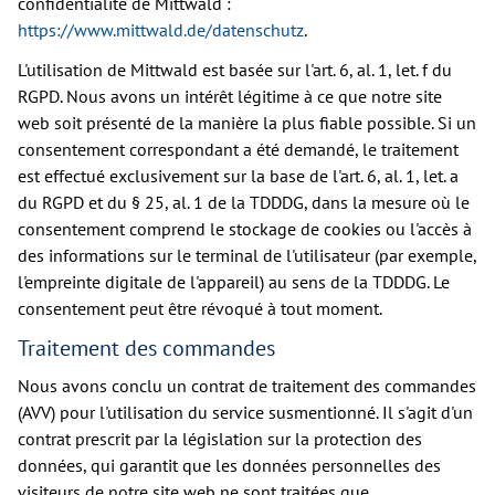
confidentialité de Mittwald :
https://www.mittwald.de/datenschutz
.
L'utilisation de Mittwald est basée sur l'art. 6, al. 1, let. f du
RGPD. Nous avons un intérêt légitime à ce que notre site
web soit présenté de la manière la plus fiable possible. Si un
consentement correspondant a été demandé, le traitement
est effectué exclusivement sur la base de l'art. 6, al. 1, let. a
du RGPD et du § 25, al. 1 de la TDDDG, dans la mesure où le
consentement comprend le stockage de cookies ou l'accès à
des informations sur le terminal de l'utilisateur (par exemple,
l'empreinte digitale de l'appareil) au sens de la TDDDG. Le
consentement peut être révoqué à tout moment.
Traitement des commandes
Nous avons conclu un contrat de traitement des commandes
(AVV) pour l'utilisation du service susmentionné. Il s'agit d'un
contrat prescrit par la législation sur la protection des
données, qui garantit que les données personnelles des
visiteurs de notre site web ne sont traitées que