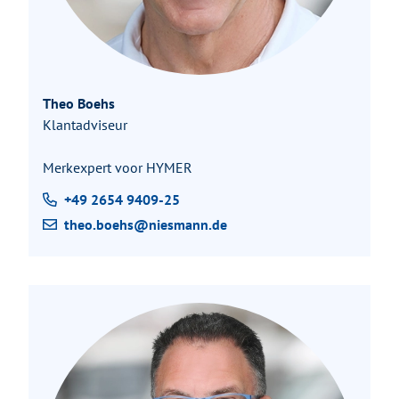
Theo Boehs
Klantadviseur
Merkexpert voor HYMER
+49 2654 9409-25
theo.boehs@niesmann.de