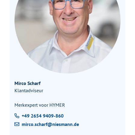
Mirco Scharf
Klantadviseur
Merkexpert voor HYMER
+49 2654 9409-860
mirco.scharf@niesmann.de