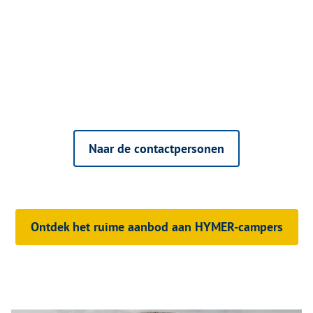
Naar de contactpersonen
Ontdek het ruime aanbod aan HYMER-campers