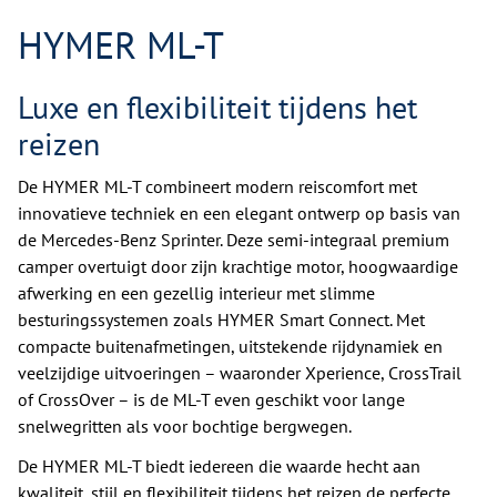
HYMER ML-T
Luxe en flexibiliteit tijdens het
reizen
De HYMER ML-T combineert modern reiscomfort met
innovatieve techniek en een elegant ontwerp op basis van
de Mercedes-Benz Sprinter. Deze semi-integraal premium
camper overtuigt door zijn krachtige motor, hoogwaardige
afwerking en een gezellig interieur met slimme
besturingssystemen zoals HYMER Smart Connect. Met
compacte buitenafmetingen, uitstekende rijdynamiek en
veelzijdige uitvoeringen – waaronder Xperience, CrossTrail
of CrossOver – is de ML-T even geschikt voor lange
snelwegritten als voor bochtige bergwegen.
De HYMER ML-T biedt iedereen die waarde hecht aan
kwaliteit, stijl en flexibiliteit tijdens het reizen de perfecte